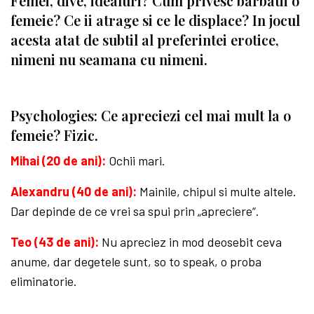
Femei, dive, idealuri? Cum privesc barbatii o
femeie? Ce ii atrage si ce le displace? In jocul
acesta atat de subtil al preferintei erotice,
nimeni nu seamana cu nimeni.
Psychologies: Ce apreciezi cel mai mult la o
femeie? Fizic.
Mihai (20 de ani):
Ochii mari.
Alexandru (40 de ani):
Mainile, chipul si multe altele.
Dar depinde de ce vrei sa spui prin „apreciere“.
Teo (43 de ani):
Nu apreciez in mod deosebit ceva
anume, dar degetele sunt, so to speak, o proba
eliminatorie.