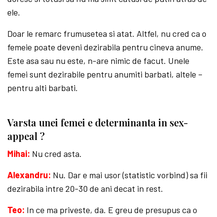
ele.
Doar le remarc frumusetea si atat. Altfel, nu cred ca o
femeie poate deveni dezirabila pentru cineva anume.
Este asa sau nu este, n-are nimic de facut. Unele
femei sunt dezirabile pentru anumiti barbati, altele –
pentru alti barbati.
Varsta unei femei e determinanta in sex-
appeal ?
Mihai:
Nu cred asta.
Alexandru:
Nu. Dar e mai usor (statistic vorbind) sa fii
dezirabila intre 20-30 de ani decat in rest.
Teo:
In ce ma priveste, da. E greu de presupus ca o