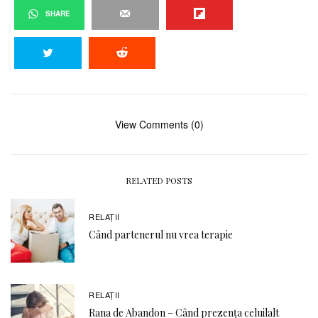
SHARE
View Comments (0)
RELATED POSTS
RELAŢII
Când partenerul nu vrea terapie
RELAŢII
Rana de Abandon – Când prezența celuilalt