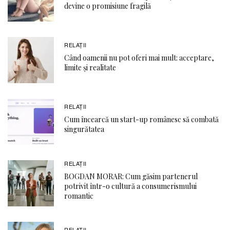
devine o promisiune fragilă
RELAŢII
Când oamenii nu pot oferi mai mult: acceptare,
limite și realitate
RELAŢII
Cum încearcă un start-up românesc să combată
singurătatea
RELAŢII
BOGDAN MORAR: Cum găsim partenerul
potrivit într-o cultură a consumerismului
romantic
RELAŢII