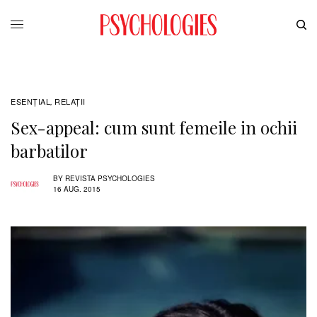
ESENȚIAL
RELAŢII
,
Sex-appeal: cum sunt femeile in ochii
barbatilor
BY
REVISTA PSYCHOLOGIES
16 AUG. 2015