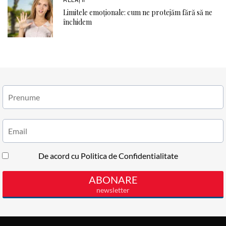
Limitele emoționale: cum ne protejăm fără să ne
închidem