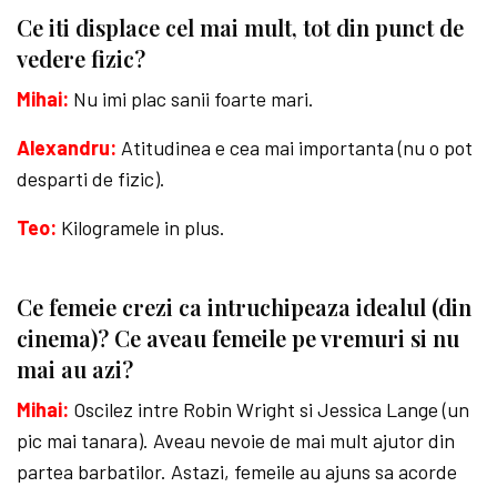
Ce iti displace cel mai mult, tot din punct de
vedere fizic?
Mihai:
Nu imi plac sanii foarte mari.
Alexandru:
Atitudinea e cea mai importanta (nu o pot
desparti de fizic).
Teo:
Kilogramele in plus.
Ce femeie crezi ca intruchipeaza idealul (din
cinema)? Ce aveau femeile pe vremuri si nu
mai au azi?
Mihai:
Oscilez intre Robin Wright si Jessica Lange (un
pic mai tanara). Aveau nevoie de mai mult ajutor din
partea barbatilor. Astazi, femeile au ajuns sa acorde