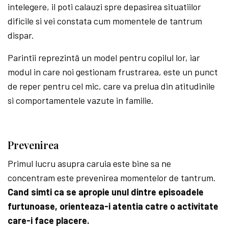
intelegere, il poti calauzi spre depasirea situatiilor
dificile si vei constata cum momentele de tantrum
dispar.
Parintii reprezintă un model pentru copilul lor, iar
modul in care noi gestionam frustrarea, este un punct
de reper pentru cel mic, care va prelua din atitudinile
si comportamentele vazute in familie.
Prevenirea
Primul lucru asupra caruia este bine sa ne
concentram este prevenirea momentelor de tantrum.
Cand simti ca se apropie unul dintre episoadele
furtunoase, orienteaza-i atentia catre o activitate
care-i face placere.