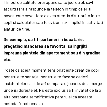
Timpul de calitate presupune sa te joci cu el, sa-l
asculti fara a raspunde la telefon in timp ce el iti
povesteste ceva, fara a avea atentia distribuita intre
copil si calculator sau televizor, sa-l implici in activitati
alaturi de tine.
De exemplu, sa fiti parteneri in bucatarie,
pregatind mancarea sa favorita, sa ingrijiti
impreuna plantele din apartament sau din gradina
etc.
Poate ca acest moment tensionat este creat de copil
pentru a te santaja, pentru a te face sa cedezi
insistentelor sale de a-i cumpara o jucarie, de a merge
unde isi doreste el. Nu este exclus sa fi invatat de la o
alta persoana semnificativa pentru el ca aceasta
metoda functioneaza.