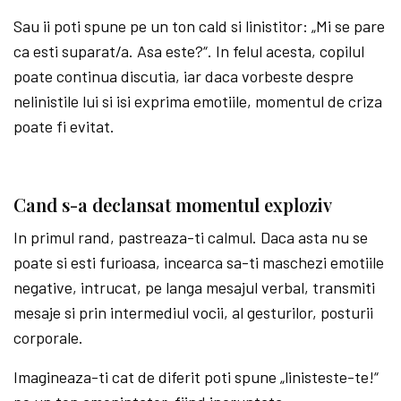
Sau ii poti spune pe un ton cald si linistitor: „Mi se pare
ca esti suparat/a. Asa este?“. In felul acesta, copilul
poate continua discutia, iar daca vorbeste despre
nelinistile lui si isi exprima emotiile, momentul de criza
poate fi evitat.
Cand s-a declansat momentul exploziv
In primul rand, pastreaza-ti calmul. Daca asta nu se
poate si esti furioasa, incearca sa-ti maschezi emotiile
negative, intrucat, pe langa mesajul verbal, transmiti
mesaje si prin intermediul vocii, al gesturilor, posturii
corporale.
Imagineaza-ti cat de diferit poti spune „linisteste-te!“