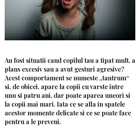
Au fost situatii cand copilul tau a tipat mult, a
plans excesiv sau a avut gesturi agresive?
Acest comportament se numeste „tantrum“
si, de obicei, apare la copii cu varste intre
unu si patru ani, dar poate aparea uneori si
la copii mai mari. Iata ce se afla in spatele
acestor momente delicate si ce se poate face
pentru a le preveni.