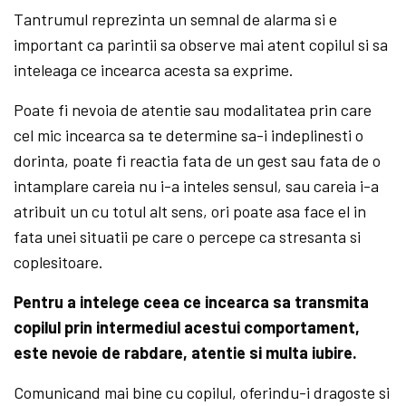
Tantrumul reprezinta un semnal de alarma si e
important ca parintii sa observe mai atent copilul si sa
inteleaga ce incearca acesta sa exprime.
Poate fi nevoia de atentie sau modalitatea prin care
cel mic incearca sa te determine sa-i indeplinesti o
dorinta, poate fi reactia fata de un gest sau fata de o
intamplare careia nu i-a inteles sensul, sau careia i-a
atribuit un cu totul alt sens, ori poate asa face el in
fata unei situatii pe care o percepe ca stresanta si
coplesitoare.
Pentru a intelege ceea ce incearca sa transmita
copilul prin intermediul acestui comportament,
este nevoie de rabdare, atentie si multa iubire.
Comunicand mai bine cu copilul, oferindu-i dragoste si