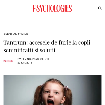
ESENȚIAL
FAMILIE
,
Tantrum: accesele de furie la copii –
semnificatii si solutii
BY
REVISTA PSYCHOLOGIES
22 IUN. 2015