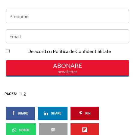
PAGES:
1
2
SHARE
SHARE
PIN
SHARE