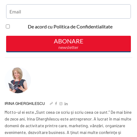
IRINA GHERGHILESCU
Motto-ul ei este „Sunt ceea ce scriu şi scriu ceea ce sunt.” De mai bine
de zece ani, Irina Gherghilescu este antreprenor. A lucrat în mai multe
domenii de activitate printre care, marketing, vânzări, organizare
evenimente, dezvoltare business. A ţinut mai multe conferinţe şi