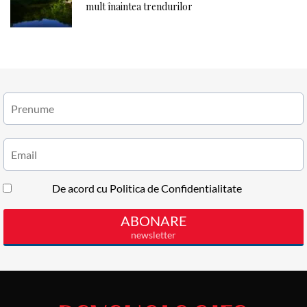
mult înaintea trendurilor