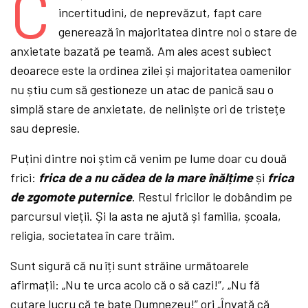
C
incertitudini, de neprevăzut, fapt care
generează în majoritatea dintre noi o stare de
anxietate bazată pe teamă. Am ales acest subiect
deoarece este la ordinea zilei și majoritatea oamenilor
nu știu cum să gestioneze un atac de panică sau o
simplă stare de anxietate, de neliniște ori de tristețe
sau depresie.
Puțini dintre noi știm că venim pe lume doar cu două
frici:
frica de a nu cădea de la mare înălțime
și
frica
de zgomote puternice
. Restul fricilor le dobândim pe
parcursul vieții. Și la asta ne ajută și familia, școala,
religia, societatea în care trăim.
Sunt sigură că nu îți sunt străine următoarele
afirmații: „Nu te urca acolo că o să cazi!”, „Nu fă
cutare lucru că te bate Dumnezeu!” ori „Învață că