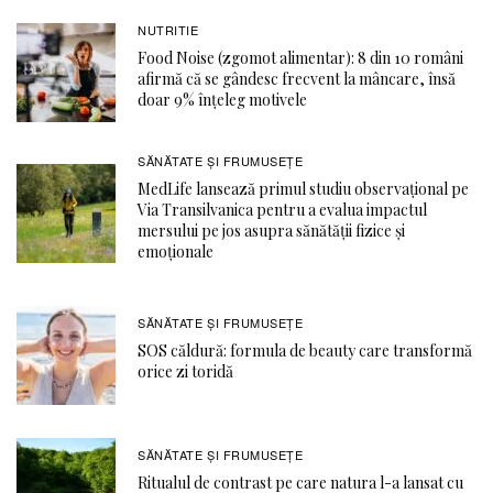
NUTRITIE
Food Noise (zgomot alimentar): 8 din 10 români
afirmă că se gândesc frecvent la mâncare, însă
doar 9% înțeleg motivele
SĂNĂTATE ŞI FRUMUSEȚE
MedLife lansează primul studiu observațional pe
Via Transilvanica pentru a evalua impactul
mersului pe jos asupra sănătății fizice și
emoționale
SĂNĂTATE ŞI FRUMUSEȚE
SOS căldură: formula de beauty care transformă
orice zi toridă
SĂNĂTATE ŞI FRUMUSEȚE
Ritualul de contrast pe care natura l-a lansat cu