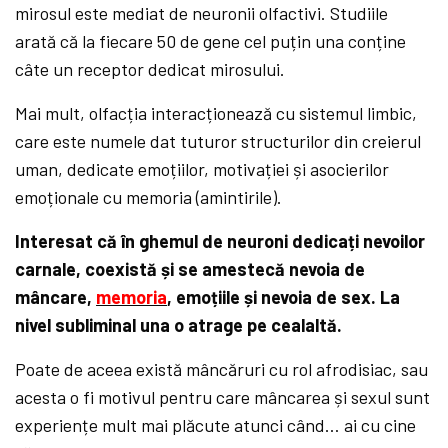
mirosul este mediat de neuronii olfactivi. Studiile
arată că la fiecare 50 de gene cel puțin una conține
câte un receptor dedicat mirosului.
Mai mult, olfacția interacționează cu sistemul limbic,
care este numele dat tuturor structurilor din creierul
uman, dedicate emoțiilor, motivației și asocierilor
emoționale cu memoria (amintirile).
Interesat că în ghemul de neuroni dedicați nevoilor
carnale, coexistă și se amestecă nevoia de
mâncare,
memoria
, emoțiile și nevoia de sex. La
nivel subliminal una o atrage pe cealaltă.
Poate de aceea există mâncăruri cu rol afrodisiac, sau
acesta o fi motivul pentru care mâncarea și sexul sunt
experiențe mult mai plăcute atunci când… ai cu cine