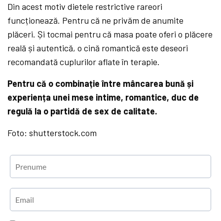
Din acest motiv dietele restrictive rareori
funcționează. Pentru că ne privăm de anumite
plăceri. Și tocmai pentru că masa poate oferi o plăcere
reală și autentică, o cină romantică este deseori
recomandată cuplurilor aflate în terapie.
Pentru că o combinație între mâncarea bună și
experiența unei mese intime, romantice, duc de
regulă la o partidă de sex de calitate.
Foto: shutterstock.com