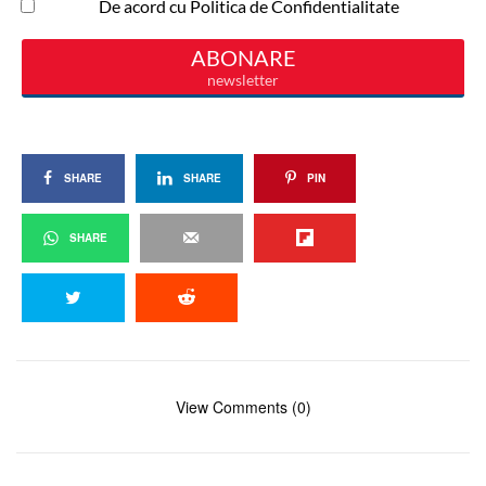
SHARE
SHARE
PIN
SHARE
View Comments (0)