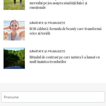
mersului pe jos asupra sănătății fizice și
emoționale
SĂNĂTATE ŞI FRUMUSEȚE
SOS căldură: formula de beauty care transformă
orice zi toridă
SĂNĂTATE ŞI FRUMUSEȚE
Ritualul de contrast pe care natura l-a lansat cu
mult înaintea trendurilor