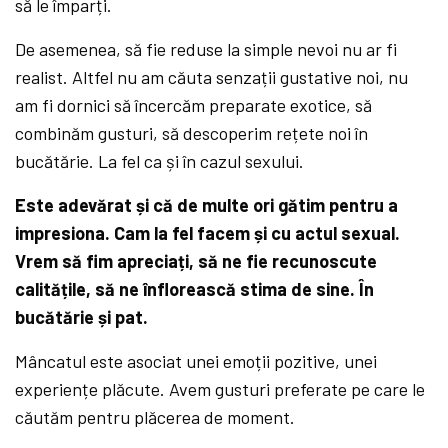
să le împarți.
De asemenea, să fie reduse la simple nevoi nu ar fi
realist. Altfel nu am căuta senzații gustative noi, nu
am fi dornici să încercăm preparate exotice, să
combinăm gusturi, să descoperim rețete noi în
bucătărie. La fel ca și în cazul sexului.
Este adevărat și că de multe ori gătim pentru a
impresiona. Cam la fel facem și cu actul sexual.
Vrem să fim apreciați, să ne fie recunoscute
calitățile, să ne înflorească stima de sine. În
bucătărie și pat.
Mâncatul este asociat unei emoții pozitive, unei
experiențe plăcute. Avem gusturi preferate pe care le
căutăm pentru plăcerea de moment.