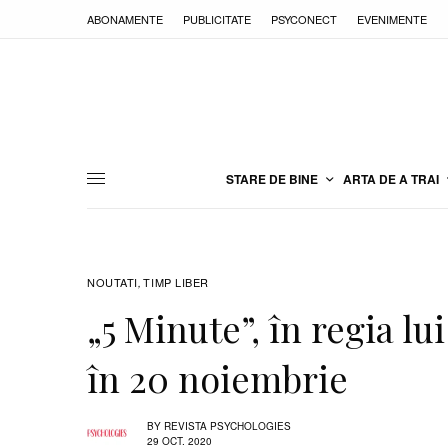
ABONAMENTE
PUBLICITATE
PSYCONECT
EVENIMENTE
STARE DE BINE
ARTA DE A TRAI
NOUTATI
TIMP LIBER
,
„5 Minute”, în regia lu
în 20 noiembrie
BY
REVISTA PSYCHOLOGIES
29 OCT. 2020