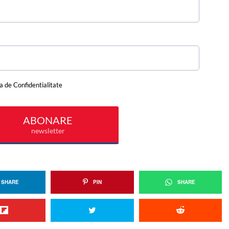
SHARE
PIN
SHARE