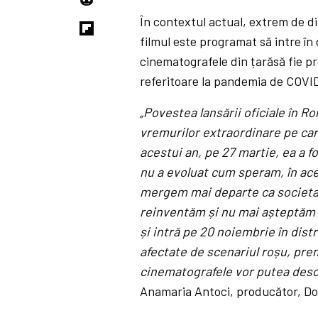
În contextul actual, extrem de dif
filmul este programat să intre în
cinematografele din țarăsă fie pr
referitoare la pandemia de COVID-
„Povestea lansării oficiale în Ro
vremurilor extraordinare pe car
acestui an, pe 27 martie, ea a 
nu a evoluat cum speram, în acel
mergem mai departe ca societate
reinventăm și nu mai așteptăm n
și intră pe 20 noiembrie în distr
afectate de scenariul roșu, pre
cinematografele vor putea desch
Anamaria Antoci, producător, Do