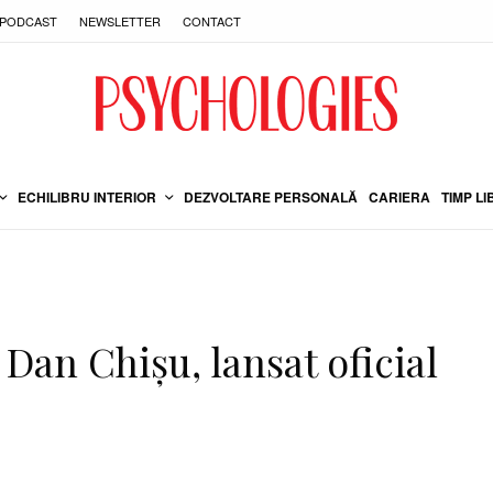
PODCAST
NEWSLETTER
CONTACT
ECHILIBRU INTERIOR
DEZVOLTARE PERSONALĂ
CARIERA
TIMP LI
i Dan Chișu, lansat oficial