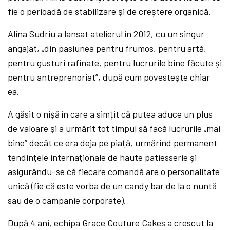
fie o perioadă de stabilizare și de creștere organică.
Alina Sudriu a lansat atelierul în 2012, cu un singur
angajat, „din pasiunea pentru frumos, pentru artă,
pentru gusturi rafinate, pentru lucrurile bine făcute și
pentru antreprenoriat”, după cum povestește chiar
ea.
A găsit o nișă în care a simțit că putea aduce un plus
de valoare și a urmărit tot timpul să facă lucrurile „mai
bine” decât ce era deja pe piață, urmărind permanent
tendințele internaționale de haute patiesserie și
asigurându-se că fiecare comandă are o personalitate
unică (fie că este vorba de un candy bar de la o nuntă
sau de o campanie corporate).
După 4 ani, echipa Grace Couture Cakes a crescut la