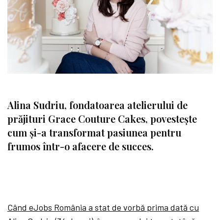
Alina Sudriu, fondatoarea atelierului de
prăjituri Grace Couture Cakes, povestește
cum și-a transformat pasiunea pentru
frumos într-o afacere de succes.
Când eJobs România a stat de vorbă prima dată cu