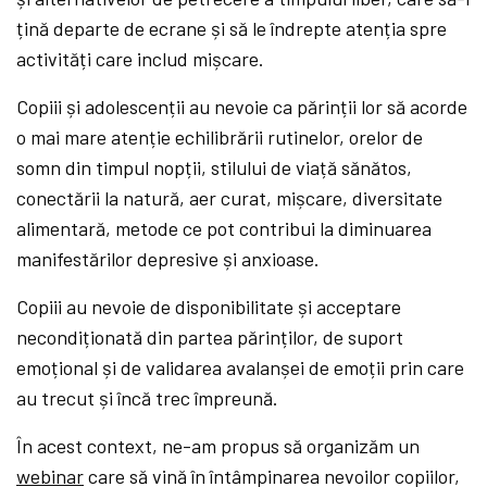
țină departe de ecrane și să le îndrepte atenția spre
activități care includ mișcare.
Copiii și adolescenții au nevoie ca părinții lor să acorde
o mai mare atenție echilibrării rutinelor, orelor de
somn din timpul nopții, stilului de viață sănătos,
conectării la natură, aer curat, mișcare, diversitate
alimentară, metode ce pot contribui la diminuarea
manifestărilor depresive și anxioase.
Copiii au nevoie de disponibilitate și acceptare
necondiționată din partea părinților, de suport
emoțional și de validarea avalanșei de emoții prin care
au trecut și încă trec împreună.
În acest context, ne-am propus să organizăm un
webinar
care să vină în întâmpinarea nevoilor copiilor,