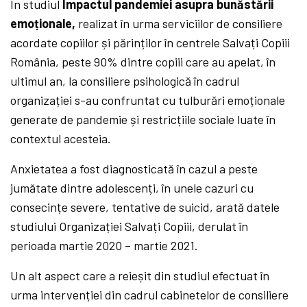
În studiul
Impactul pandemiei asupra bunăstării
emoționale,
realizat în urma serviciilor de consiliere
acordate copiilor și părinților în centrele Salvați Copiii
România, peste 90% dintre copiii care au apelat, în
ultimul an, la consiliere psihologică în cadrul
organizației s-au confruntat cu tulburări emoționale
generate de pandemie și restricțiile sociale luate în
contextul acesteia.
Anxietatea a fost diagnosticată în cazul a peste
jumătate dintre adolescenți, în unele cazuri cu
consecințe severe, tentative de suicid, arată datele
studiului Organizației Salvați Copiii, derulat în
perioada martie 2020 – martie 2021.
Un alt aspect care a reieșit din studiul efectuat în
urma intervenției din cadrul cabinetelor de consiliere