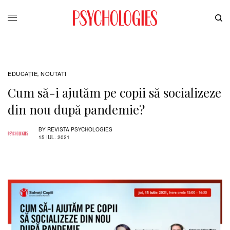
EDUCAŢIE
NOUTATI
,
Cum să-i ajutăm pe copii să socializeze
din nou după pandemie?
BY
REVISTA PSYCHOLOGIES
15 IUL. 2021