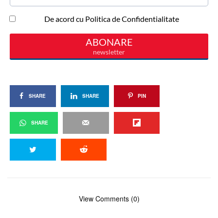
SHARE
SHARE
PIN
SHARE
View Comments (0)