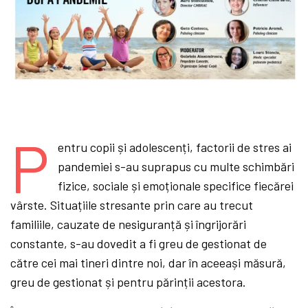
P
entru copii și adolescenți, factorii de stres ai
pandemiei s-au suprapus cu multe schimbări
fizice, sociale și emoționale specifice fiecărei
vârste. Situațiile stresante prin care au trecut
familiile, cauzate de nesiguranță și îngrijorări
constante, s-au dovedit a fi greu de gestionat de
către cei mai tineri dintre noi, dar în aceeași măsură,
greu de gestionat și pentru părinții acestora.