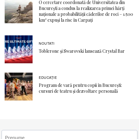
O cercetare coordonată de Universitatea din
București a condus la realizarea primei hărți
naționale a probabilității căderilor de roci – 1.500
km² expuși la risc în Carpați
NOUTATI
Toblerone și Swarovski lansează Crystal Bar
EDUCAŢIE
Program de vară pentru copii în București:
cursuri de teatru și dezvoltare personală