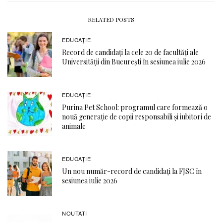
RELATED POSTS
EDUCAŢIE
Record de candidați la cele 20 de facultăți ale
Universității din București în sesiunea iulie 2026
EDUCAŢIE
Purina Pet School: programul care formează o
nouă generație de copii responsabili și iubitori de
animale
EDUCAŢIE
Un nou număr-record de candidați la FJSC în
sesiunea iulie 2026
NOUTATI