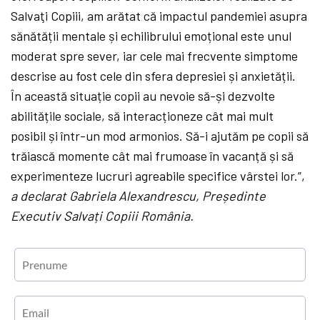
Salvaţi Copiii, am arătat că impactul pandemiei asupra
sănătății mentale și echilibrului emoțional este unul
moderat spre sever, iar cele mai frecvente simptome
descrise au fost cele din sfera depresiei și anxietății.
În această situație copii au nevoie să-și dezvolte
abilitățile sociale, să interacționeze cât mai mult
posibil și într-un mod armonios. Să-i ajutăm pe copii să
trăiască momente cât mai frumoase în vacanță și să
experimenteze lucruri agreabile specifice vârstei lor.”,
a declarat Gabriela Alexandrescu, Președinte
Executiv Salvați Copiii România.