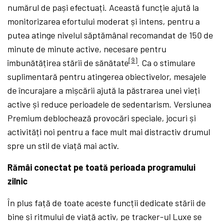
numărul de pași efectuați. Această funcție ajută la
monitorizarea efortului moderat și intens, pentru a
putea atinge nivelul săptămânal recomandat de 150 de
minute de minute active, necesare pentru
[9]
îmbunătățirea stării de sănătate
. Ca o stimulare
suplimentară pentru atingerea obiectivelor, mesajele
de încurajare a mișcării ajută la păstrarea unei vieți
active și reduce perioadele de sedentarism. Versiunea
Premium deblochează provocări speciale, jocuri și
activități noi pentru a face mult mai distractiv drumul
spre un stil de viață mai activ.
Rămâi conectat pe toată perioada programului
zilnic
În plus față de toate aceste funcții dedicate stării de
bine și ritmului de viață activ, pe tracker-ul Luxe se