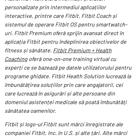
personalizate prin intermediul aplicațiilor
interactive, printre care Fitbit, Fitbit Coach și
sistemul de operare Fitbit OS pentru smartwatch-
uri. Fitbit Premium oferă sprijin avansat direct în
aplicația Fitbit pentru îndeplinirea obiectivelor de
fitness și sănătate.
Fitbit Premium + Health
Coaching
oferă one-on-one training virtual cu
experți ce se bazează pe datele utilizatorului pentru
programe ghidate. Fitbit Health Solution lucrează la
îmbunătățirea soluțiilor prin care angajatorii, cei
care lucrează în asigurări și alte persoane din
domeniul asistenței medicale să poată îmbunătăţi
sănătatea oamenilor.
Fitbit și logo-ul Fitbit sunt mărci înregistrate ale
companiei Fitbit, Inc. în U.S. și alte țări. Alte mărci