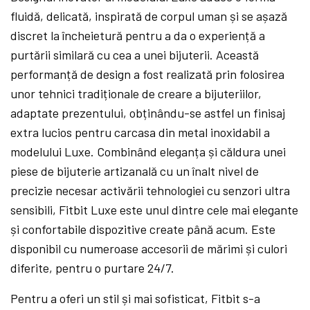
fluidă, delicată, inspirată de corpul uman și se așază
discret la încheietură pentru a da o experiență a
purtării similară cu cea a unei bijuterii. Această
performanță de design a fost realizată prin folosirea
unor tehnici tradiționale de creare a bijuteriilor,
adaptate prezentului, obținându-se astfel un finisaj
extra lucios pentru carcasa din metal inoxidabil a
modelului Luxe. Combinând eleganța și căldura unei
piese de bijuterie artizanală cu un înalt nivel de
precizie necesar activării tehnologiei cu senzori ultra
sensibili, Fitbit Luxe este unul dintre cele mai elegante
și confortabile dispozitive create până acum. Este
disponibil cu numeroase accesorii de mărimi și culori
diferite, pentru o purtare 24/7.
Pentru a oferi un stil și mai sofisticat, Fitbit s-a