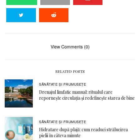
View Comments (0)
RELATED POSTS
SĂNĂTATE ŞI FRUMUSEȚE
Drenajul limfatic manual: ritualul care
repornește circulația și redefinește starea de bine
SĂNĂTATE ŞI FRUMUSEȚE
Hidratare după plajă: cum readuci strălucirea
pielii în câteva minute