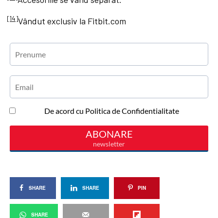
[14]
Vândut exclusiv la Fitbit.com
SHARE
SHARE
PIN
SHARE