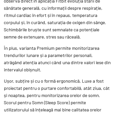
observa direct în aplicația Fitbit evoluția stării de
sănătate generală, cu informații despre respirație,
ritmul cardiac în efort și în repaus, temperatura
corpului și, în curând, saturația de oxigen din sânge.
Schimbările bruște sunt semnalate ca potențiale
semne de extenuare, stres sau răceală.
În plus, varianta Premium permite monitorizarea
trendurilor lunare și a parametrilor personali,
atrăgând atenția atunci când una dintre valori iese din
intervalul obișnuit.
Ușor, subțire și cu o formă ergonomică, Luxe a fost
proiectat pentru o purtare confortabilă, atât ziua, cât
și noaptea, pentru monitorizarea orelor de somn.
Scorul pentru Somn (Sleep Score) permite
utilizatorului să înțeleagă mai bine calitatea orelor