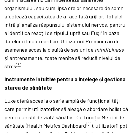
organismului, sau cum lipsa orelor necesare de somn
afectează capacitatea de a face față grijilor. Tot aici
intră și analiza răspunsului sistemului nervos, pentru
a identifica reacții de tipul „Luptă sau Fugi” în baza
datelor ritmului cardiac. Utilizatorii Premium au de
asemenea acces la o suită de sesiuni de
mindfulness
și antrenamente, toate menite să reducă nivelul de
[5]
stres
.
Instrumente intuitive pentru a înțelege și gestiona
starea de sănătate
Luxe oferă acces la o serie amplă de funcționalități
care permit utilizatorilor să aleagă o abordare holistică
pentru un stil de viață sănătos. Cu funcția Metrici de
[6]
sănătate (Health Metrics Dashboard
), utilizatorii pot