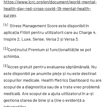
https://www.icrc.org/en/document/world-mental-
health-day-red-cross-covid-19-mental-health-
survey
.
[4]
Stress Management Score este disponibil în
aplicația Fitbit pentru utilizatorii care au Charge 4,
Inspire 2, Luxe, Sense, Versa 2 și Versa 3.
[5]
Conținutul Premium și funcționalitățile se pot
schimba.
[6]
Acces gratuit pentru evaluarea săptămânală. Nu
este disponibil pe anumite pieţe și nu este destinat
scopurilor medicale. Health Metrics Dashboard nu are
scopul de a diagnostica sau de a trata vreo problemă
medicală. Are scopul de a ajuta utilizatorul în a-și
gestiona starea de bine și a ține o evidență a
informațiilor.