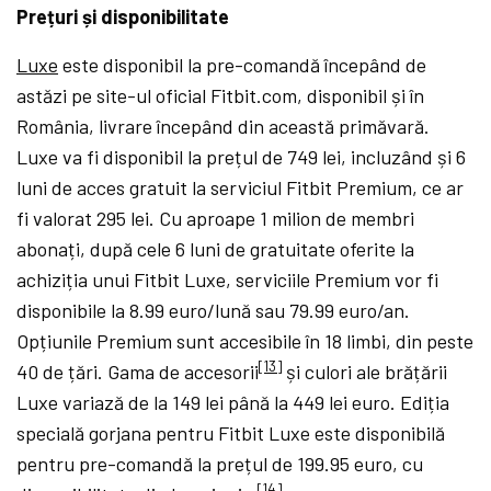
Prețuri și disponibilitate
Luxe
este disponibil la pre-comandă începând de
astăzi pe site-ul oficial Fitbit.com, disponibil și în
România, livrare începând din această primăvară.
Luxe va fi disponibil la prețul de 749 lei, incluzând și 6
luni de acces gratuit la serviciul Fitbit Premium, ce ar
fi valorat 295 lei. Cu aproape 1 milion de membri
abonați, după cele 6 luni de gratuitate oferite la
achiziția unui Fitbit Luxe, serviciile Premium vor fi
disponibile la 8.99 euro/lună sau 79.99 euro/an.
Opțiunile Premium sunt accesibile în 18 limbi, din peste
[13]
40 de țări. Gama de accesorii
și culori ale brățării
Luxe variază de la 149 lei până la 449 lei euro. Ediția
specială gorjana pentru Fitbit Luxe este disponibilă
pentru pre-comandă la prețul de 199.95 euro, cu
[14]