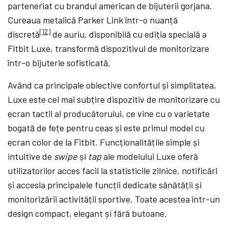
parteneriat cu brandul american de bijuterii gorjana.
Cureaua metalică Parker Link într-o nuanță
[12]
discretă
de auriu, disponibilă cu ediția specială a
Fitbit Luxe, transformă dispozitivul de monitorizare
într-o bijuterie sofisticată.
Având ca principale obiective confortul și simplitatea,
Luxe este cel mai subțire dispozitiv de monitorizare cu
ecran tactil al producătorului, ce vine cu o varietate
bogată de fețe pentru ceas și este primul model cu
ecran color de la Fitbit. Funcționalitățile simple și
intuitive de
swipe
și
tap
ale modelului Luxe oferă
utilizatorilor acces facil la statisticile zilnice, notificări
și accesla principalele funcții dedicate sănătății și
monitorizării activității sportive. Toate acestea într-un
design compact, elegant și fără butoane.