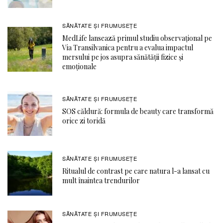
SĂNĂTATE ŞI FRUMUSEȚE
MedLife lansează primul studiu observațional pe
Via Transilvanica pentru a evalua impactul
mersului pe jos asupra sănătății fizice și
emoționale
SĂNĂTATE ŞI FRUMUSEȚE
SOS căldură: formula de beauty care transformă
orice zi toridă
SĂNĂTATE ŞI FRUMUSEȚE
Ritualul de contrast pe care natura l-a lansat cu
mult înaintea trendurilor
SĂNĂTATE ŞI FRUMUSEȚE