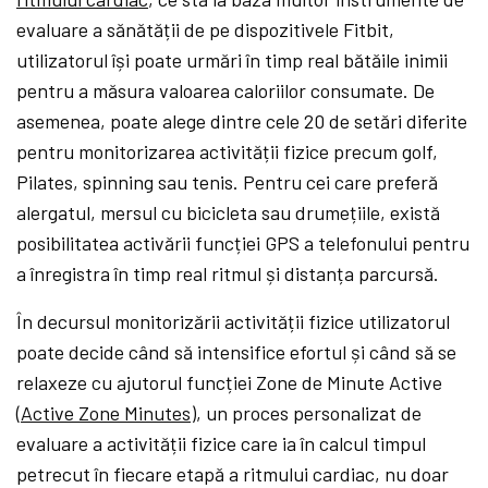
evaluare a sănătății de pe dispozitivele Fitbit,
utilizatorul își poate urmări în timp real bătăile inimii
pentru a măsura valoarea caloriilor consumate. De
asemenea, poate alege dintre cele 20 de setări diferite
pentru monitorizarea activității fizice precum golf,
Pilates, spinning sau tenis. Pentru cei care preferă
alergatul, mersul cu bicicleta sau drumețiile, există
posibilitatea activării funcției GPS a telefonului pentru
a înregistra în timp real ritmul și distanța parcursă.
În decursul monitorizării activității fizice utilizatorul
poate decide când să intensifice efortul și când să se
relaxeze cu ajutorul funcției Zone de Minute Active
(
Active Zone Minutes
), un proces personalizat de
evaluare a activității fizice care ia în calcul timpul
petrecut în fiecare etapă a ritmului cardiac, nu doar