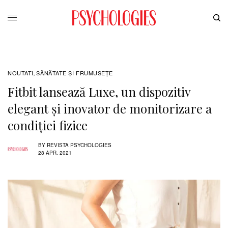
NOUTATI
SĂNĂTATE ŞI FRUMUSEȚE
,
Fitbit lansează Luxe, un dispozitiv
elegant şi inovator de monitorizare a
condiţiei fizice
BY
REVISTA PSYCHOLOGIES
28 APR. 2021