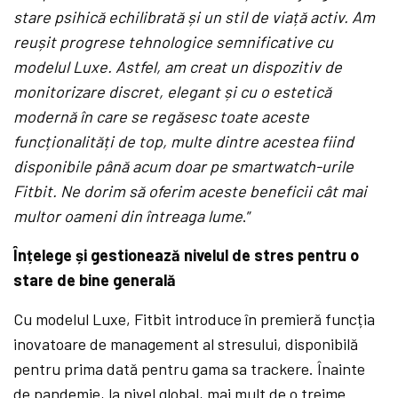
stare psihică echilibrată și un stil de viață activ. Am
reușit progrese tehnologice semnificative cu
modelul Luxe. Astfel, am creat un dispozitiv de
monitorizare discret, elegant și cu o estetică
modernă în care se regăsesc toate aceste
funcționalități de top, multe dintre acestea fiind
disponibile până acum doar pe smartwatch-urile
Fitbit. Ne dorim să oferim aceste beneficii cât mai
multor oameni din întreaga lume
.”
Înțelege și gestionează nivelul de stres pentru o
stare de bine generală
Cu modelul Luxe, Fitbit introduce în premieră funcția
inovatoare de management al stresului, disponibilă
pentru prima dată pentru gama sa trackere. Înainte
de pandemie, la nivel global, mai mult de o
treime