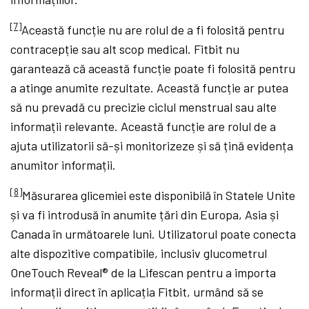
[7]
Această funcție nu are rolul de a fi folosită pentru
contracepție sau alt scop medical. Fitbit nu
garantează că această funcție poate fi folosită pentru
a atinge anumite rezultate. Această funcție ar putea
să nu prevadă cu precizie ciclul menstrual sau alte
informații relevante. Această funcție are rolul de a
ajuta utilizatorii să-și monitorizeze și să țină evidența
anumitor informații.
[8]
Măsurarea glicemiei este disponibilă în Statele Unite
și va fi introdusă în anumite țări din Europa, Asia și
Canada în următoarele luni. Utilizatorul poate conecta
alte dispozitive compatibile, inclusiv glucometrul
OneTouch Reveal® de la Lifescan pentru a importa
informații direct în aplicația Fitbit, urmând să se