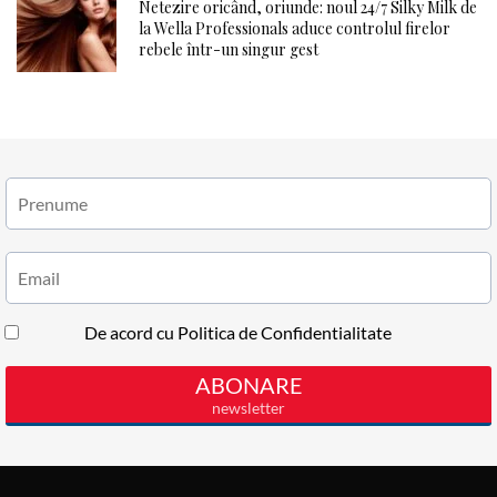
Netezire oricând, oriunde: noul 24/7 Silky Milk de
la Wella Professionals aduce controlul firelor
rebele într-un singur gest