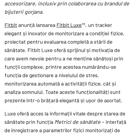
accesorizare, inclusiv prin colaborarea cu brandul de
bijuterii gorjana.
Fitbit
anunță lansarea
Fitbit Luxe
™, un tracker
elegant și inovator de monitorizare a condiției fizice,
proiectat pentru evaluarea completă a stării de
sănătate. Fitbit Luxe oferă sprijinul și motivația de
care avem nevoie pentru a ne menține sănătoși prin
funcții complexe, printre acestea numărându-se
funcția de gestionare a nivelului de stres,
monitorizarea automată a activității fizice, cât și
analiza somnului. Toate aceste funcționalități sunt
prezente într-o brățară elegantă și ușor de asortat.
Luxe oferă acces la informații vitale despre starea de
sănătate prin funcția
Metrici de sănătate
– interfață
de înregistrare a parametrilor fizici monitorizați de