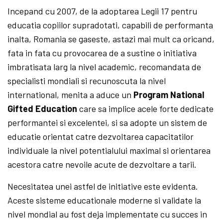
Incepand cu 2007, de la adoptarea Legii 17 pentru
educatia copiilor supradotati, capabili de performanta
inalta, Romania se gaseste, astazi mai mult ca oricand,
fata in fata cu provocarea de a sustine o initiativa
imbratisata larg la nivel academic, recomandata de
specialisti mondiali si recunoscuta la nivel
international, menita a aduce un
Program National
Gifted Education
care sa implice acele forte dedicate
performantei si excelentei, si sa adopte un sistem de
educatie orientat catre dezvoltarea capacitatilor
individuale la nivel potentialului maximal si orientarea
acestora catre nevoile acute de dezvoltare a tarii.
Necesitatea unei astfel de initiative este evidenta.
Aceste sisteme educationale moderne si validate la
nivel mondial au fost deja implementate cu succes in