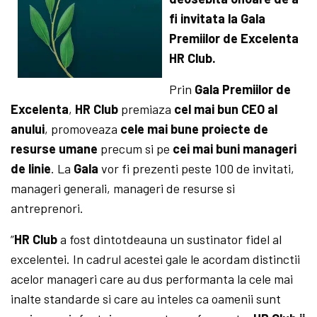
fi invitata la Gala
Premiilor de Excelenta
HR Club.
Prin
Gala Premiilor de
Excelenta
,
HR Club
premiaza
cel mai bun CEO al
anului
, promoveaza
cele mai bune proiecte de
resurse umane
precum si pe
cei mai buni manageri
de linie
. La
Gala
vor fi prezenti peste 100 de invitati,
manageri generali, manageri de resurse si
antreprenori.
”
HR Club
a fost dintotdeauna un sustinator fidel al
excelentei. In cadrul acestei gale le acordam distinctii
acelor manageri care au dus performanta la cele mai
inalte standarde si care au inteles ca oamenii sunt