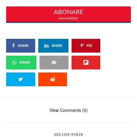
SHARE
SHARE
PIN
SHARE
View Comments (0)
RELATED POSTS