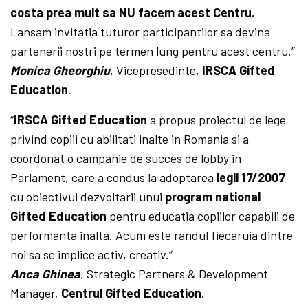
costa prea mult sa NU facem acest Centru.
Lansam invitatia tuturor participantilor sa devina
partenerii nostri pe termen lung pentru acest centru.”
Monica Gheorghiu
, Vicepresedinte,
IRSCA Gifted
Education
.
“
IRSCA Gifted Education
a propus proiectul de lege
privind copiii cu abilitati inalte in Romania si a
coordonat o campanie de succes de lobby in
Parlament, care a condus la adoptarea
legii 17/2007
cu obiectivul dezvoltarii unui
program national
Gifted Education
pentru educatia copiilor capabili de
performanta inalta. Acum este randul fiecaruia dintre
noi sa se implice activ, creativ.”
Anca Ghinea
, Strategic Partners & Development
Manager,
Centrul Gifted Education
.