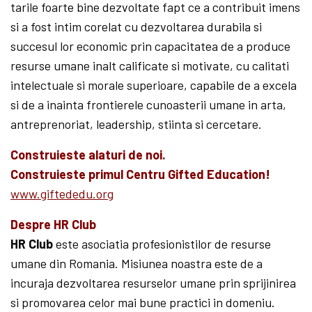
tarile foarte bine dezvoltate fapt ce a contribuit imens
si a fost intim corelat cu dezvoltarea durabila si
succesul lor economic prin capacitatea de a produce
resurse umane inalt calificate si motivate, cu calitati
intelectuale si morale superioare, capabile de a excela
si de a inainta frontierele cunoasterii umane in arta,
antreprenoriat, leadership, stiinta si cercetare.
Construieste alaturi de noi.
Construieste primul Centru Gifted Education!
www.giftededu.org
Despre HR Club
HR Club
este asociatia profesionistilor de resurse
umane din Romania. Misiunea noastra este de a
incuraja dezvoltarea resurselor umane prin sprijinirea
si promovarea celor mai bune practici in domeniu.