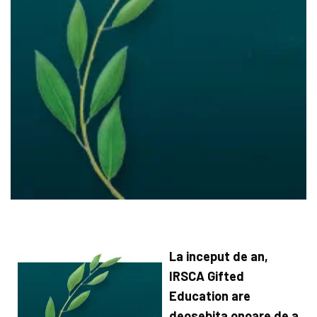
La inceput de an,
IRSCA Gifted
Education are
deosebita onoare de a