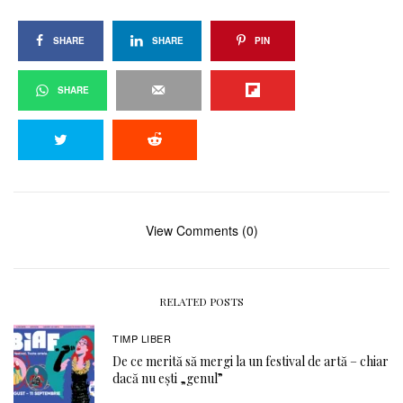
SHARE
SHARE
PIN
SHARE
View Comments (0)
RELATED POSTS
TIMP LIBER
De ce merită să mergi la un festival de artă – chiar
dacă nu ești „genul”