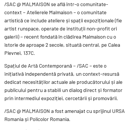
/SAC @ MALMAISON se află într-o comunitate-
context – Atelierele Malmaison – o comunitate
artistică ce include ateliere și spații expoziționale (fie
artist runspace, operate de instituții non-profit ori
galerii) – recent fondată în clădirea Malmaison cu o
istorie de aproape 2 secole, situată central, pe Calea
Plevnei, 137C.
Spațiul de Artă Contemporană – /SAC – este o
inițiativă independentă privată, un context-resursă
dedicat necesităților actuale ale producătorului și ale
publicului pentru a stabili un dialog direct și formator
prin intermediul expoziției, cercetării și promovării.
/SAC @ MALMAISON a fost amenajat cu sprijinul URSA
Romania și Policolor Romania.