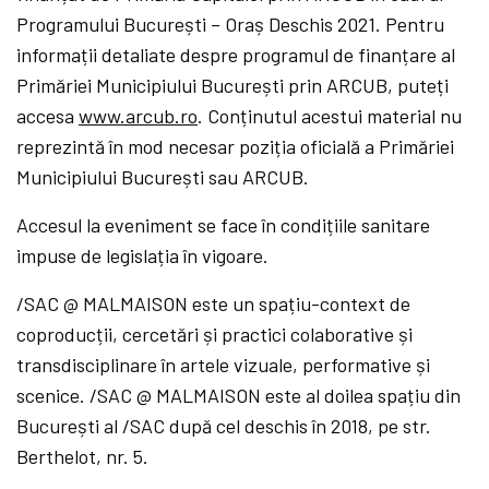
Programului București – Oraș Deschis 2021. Pentru
informații detaliate despre programul de finanțare al
Primăriei Municipiului București prin ARCUB, puteți
accesa
www.arcub.ro
. Conținutul acestui material nu
reprezintă în mod necesar poziția oficială a Primăriei
Municipiului București sau ARCUB.
Accesul la eveniment se face în condițiile sanitare
impuse de legislația în vigoare.
/SAC @ MALMAISON este un spațiu-context de
coproducții, cercetări și practici colaborative și
transdisciplinare în artele vizuale, performative și
scenice. /SAC @ MALMAISON este al doilea spațiu din
București al /SAC după cel deschis în 2018, pe str.
Berthelot, nr. 5.