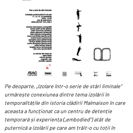
Pe deoparte, „Izolare într-o serie de stări liminale”
urmărește conexiunea dintre tema izolării în
temporalitățile din istoria clădirii Malmaison în care
aceasta a funcționat ca un centru de detenție
temporară și experiența („embodied”) atât de
puternică a izolării pe care am trăit-o cu toții în