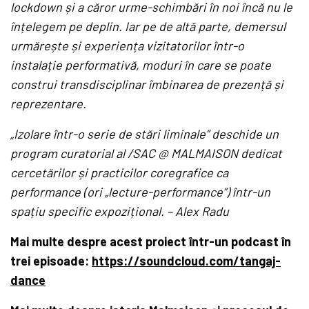
lockdown și a căror urme-schimbări în noi încă nu le
înțelegem pe deplin. Iar pe de altă parte, demersul
urmărește și experiența vizitatorilor într-o
instalație performativă, moduri în care se poate
construi transdisciplinar îmbinarea de prezență și
reprezentare.
„Izolare într-o serie de stări liminale” deschide un
program curatorial al /SAC @ MALMAISON dedicat
cercetărilor și practicilor coregrafice ca
performance (ori „lecture-performance”) într-un
spațiu specific expozițional. – Alex Radu
Mai multe despre acest proiect într-un podcast în
trei episoade:
https://soundcloud.com/tangaj-
dance