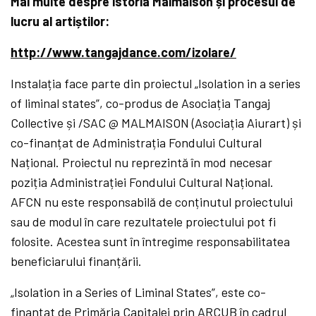
Mai multe despre istoria Malmaison și procesul de
lucru al artiștilor:
http://www.tangajdance.com/izolare/
Instalația face parte din proiectul „Isolation in a series
of liminal states”, co-produs de Asociația Tangaj
Collective și /SAC @ MALMAISON (Asociația Aiurart) și
co-finanțat de Administrația Fondului Cultural
Național. Proiectul nu reprezintă în mod necesar
poziția Administrației Fondului Cultural Național.
AFCN nu este responsabilă de conținutul proiectului
sau de modul în care rezultatele proiectului pot fi
folosite. Acestea sunt în întregime responsabilitatea
beneficiarului finanțării.
„Isolation in a Series of Liminal States”, este co-
finanțat de Primăria Capitalei prin ARCUB în cadrul