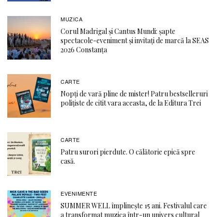
MUZICA
Corul Madrigal și Cantus Mundi: șapte
spectacole-eveniment și invitați de marcă la SEAS
2026 Constanța
CARTE
Nopți de vară pline de mister! Patru bestselleruri
polițiste de citit vara aceasta, de la Editura Trei
CARTE
Patru surori pierdute. O călătorie epică spre
casă.
EVENIMENTE
SUMMER WELL împlinește 15 ani. Festivalul care
a transformat muzica într-un univers cultural