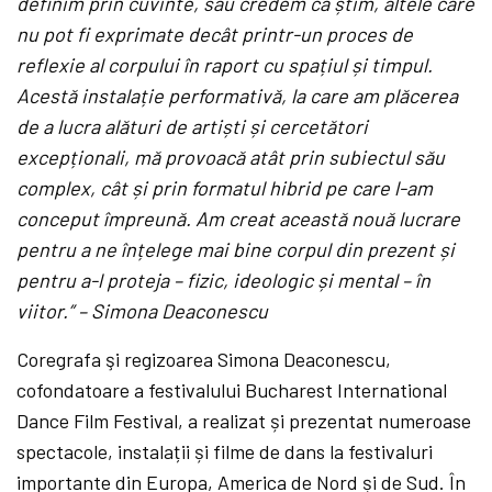
definim prin cuvinte, sau credem că știm, altele care
nu pot fi exprimate decât printr-un proces de
reflexie al corpului în raport cu spațiul și timpul.
Acestă instalație performativă, la care am plăcerea
de a lucra alături de artiști și cercetători
excepționali, mă provoacă atât prin subiectul său
complex, cât și prin formatul hibrid pe care l-am
conceput împreună. Am creat această nouă lucrare
pentru a ne înțelege mai bine corpul din prezent și
pentru a-l proteja – fizic, ideologic și mental – în
viitor.” – Simona Deaconescu
Coregrafa şi regizoarea Simona Deaconescu,
cofondatoare a festivalului Bucharest International
Dance Film Festival, a realizat și prezentat numeroase
spectacole, instalații și filme de dans la festivaluri
importante din Europa, America de Nord și de Sud. În