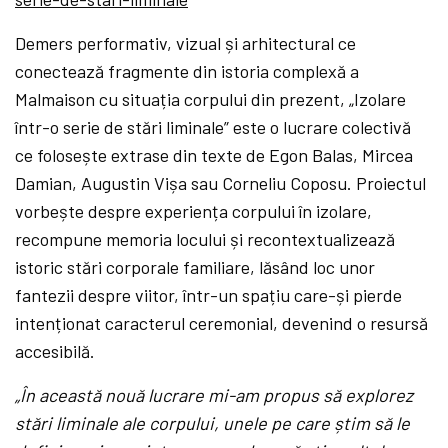
Demers performativ, vizual și arhitectural ce
conectează fragmente din istoria complexă a
Malmaison cu situația corpului din prezent, „Izolare
într-o serie de stări liminale” este o lucrare colectivă
ce folosește extrase din texte de Egon Balas, Mircea
Damian, Augustin Vișa sau Corneliu Coposu. Proiectul
vorbește despre experiența corpului în izolare,
recompune memoria locului și recontextualizează
istoric stări corporale familiare, lăsând loc unor
fantezii despre viitor, într-un spațiu care-și pierde
intenționat caracterul ceremonial, devenind o resursă
accesibilă.
„În această nouă lucrare mi-am propus să explorez
stări liminale ale corpului, unele pe care știm să le