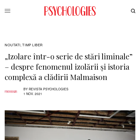
NOUTATI
TIMP LIBER
,
„Izolare într-o serie de stări liminale”
– despre fenomenul izolării și istoria
complexă a clădirii Malmaison
BY
REVISTA PSYCHOLOGIES
1 NOV. 2021