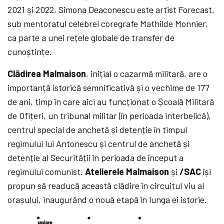
2021 și 2022, Simona Deaconescu este artist Forecast,
sub mentoratul celebrei coregrafe Mathilde Monnier,
ca parte a unei rețele globale de transfer de
cunoștințe.
Clădirea Malmaison
, inițial o cazarmă militară, are o
importanță istorică semnificativă și o vechime de 177
de ani, timp în care aici au funcționat o Școală Militară
de Ofițeri, un tribunal militar (în perioada interbelică),
centrul special de anchetă și detenție în timpul
regimului lui Antonescu și centrul de anchetă și
detenție al Securității în perioada de început a
regimului comunist.
Atelierele Malmaison
și
/SAC
își
propun să readucă această clădire în circuitul viu al
orașului, inaugurând o nouă etapă în lunga ei istorie.