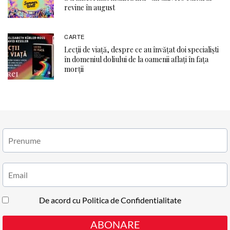
revine în august
CARTE
Lecții de viață, despre ce au învățat doi specialiști
în domeniul doliului de la oamenii aflați în fața
morții