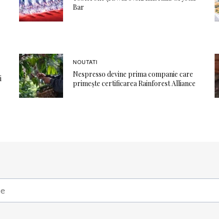
Bar
NOUTATI
Nespresso devine prima companie care
i
primește certificarea Rainforest Alliance