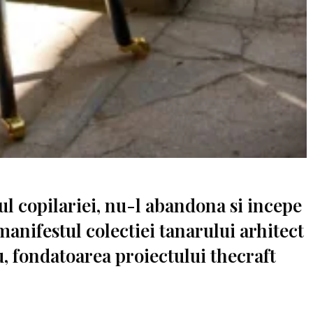
ul copilariei, nu-l abandona si incepe
 manifestul colectiei tanarului arhitect
, fondatoarea proiectului thecraft