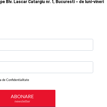
e Blv. Lascar Catargiu nr. 1, Bucuresti – de luni-vineri