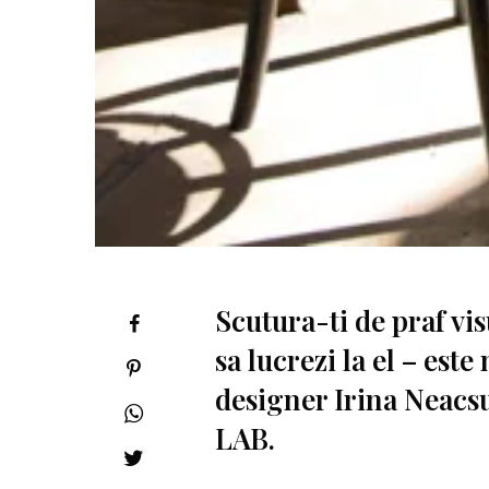
Scutura-ti de praf vis
sa lucrezi la el – este
designer Irina Neacsu
LAB.