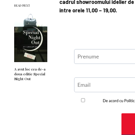
cadrul showroomului idelier de p
READ NEXT
intre orele 11,00 – 19,00.
A avut loc cea de-a
doua editie Special
Night Out