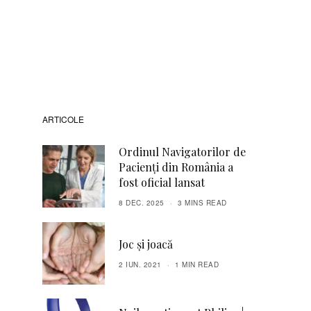
ARTICOLE
Ordinul Navigatorilor de
Pacienți din România a
fost oficial lansat
8 DEC. 2025
3 MINS READ
Joc și joacă
2 IUN. 2021
1 MIN READ