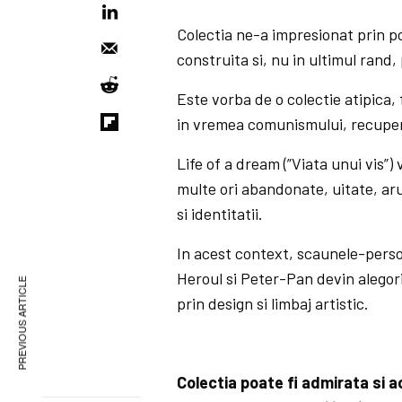
Colectia ne-a impresionat prin po
construita si, nu in ultimul rand, 
Este vorba de o colectie atipica
in vremea comunismului, recupera
Life of a dream (”Viata unui vis”)
multe ori abandonate, uitate, aru
si identitatii.
In acest context, scaunele-person
Heroul si Peter-Pan devin alegor
PREVIOUS ARTICLE
prin design si limbaj artistic.
Colectia poate fi admirata si a