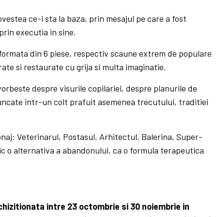
vestea ce-i sta la baza, prin mesajul pe care a fost
prin executia in sine.
, formata din 6 piese, respectiv scaune extrem de populare
te si restaurate cu grija si multa imaginatie.
 vorbeste despre visurile copilariei, despre planurile de
ncate intr-un colt prafuit asemenea trecutului, traditiei
aj: Veterinarul, Postasul, Arhitectul, Balerina, Super-
ic o alternativa a abandonului, ca o formula terapeutica
chizitionata intre 23 octombrie si 30 noiembrie in