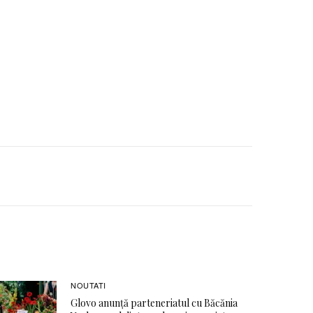
NOUTATI
Glovo anunță parteneriatul cu Băcănia