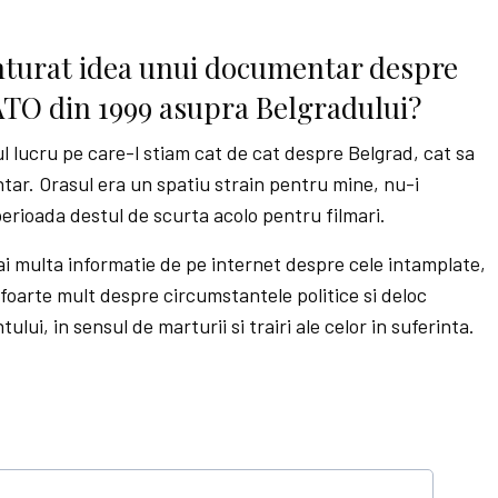
nturat idea unui documentar despre
O din 1999 asupra Belgradului?
l lucru pe care-l stiam cat de cat despre Belgrad, cat sa
tar. Orasul era un spatiu strain pentru mine, nu-i
erioada destul de scurta acolo pentru filmari.
i multa informatie de pe internet despre cele intamplate,
oarte mult despre circumstantele politice si deloc
i, in sensul de marturii si trairi ale celor in suferinta.