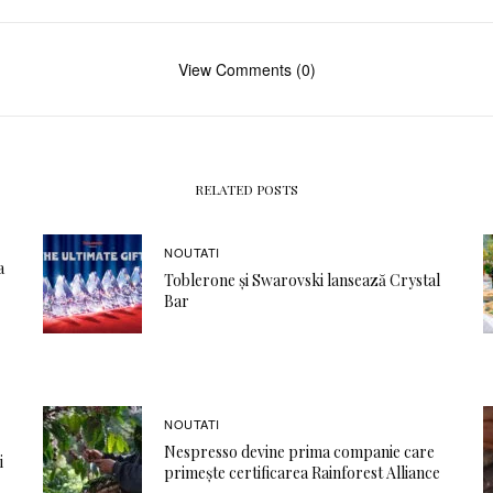
View Comments (0)
RELATED POSTS
NOUTATI
a
Toblerone și Swarovski lansează Crystal
Bar
NOUTATI
Nespresso devine prima companie care
i
primește certificarea Rainforest Alliance