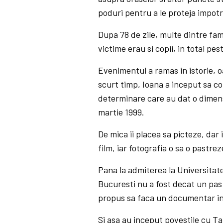
poduri pentru a le proteja impo
Dupa 78 de zile, multe dintre fam
victime erau si copii, in total pest
Evenimentul a ramas in istorie, o
scurt timp, Ioana a inceput sa co
determinare care au dat o dimen
martie 1999.
De mica ii placea sa picteze, dar 
film, iar fotografia o sa o pastre
Pana la admiterea la Universitat
Bucuresti nu a fost decat un pas 
propus sa faca un documentar in
Si asa au inceput povestile cu Ta