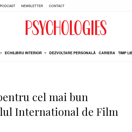
PODCAST
NEWSLETTER
CONTACT
ECHILIBRU INTERIOR
DEZVOLTARE PERSONALĂ
CARIERA
TIMP LI
 pentru cel mai bun
lul International de Film