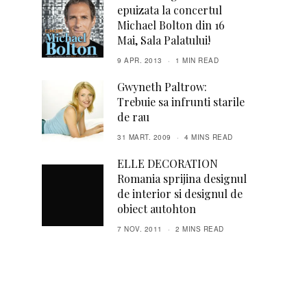
epuizata la concertul
Michael Bolton din 16
Mai, Sala Palatului!
9 APR. 2013
1 MIN READ
Gwyneth Paltrow:
Trebuie sa infrunti starile
de rau
31 MART. 2009
4 MINS READ
ELLE DECORATION
Romania sprijina designul
de interior si designul de
obiect autohton
7 NOV. 2011
2 MINS READ