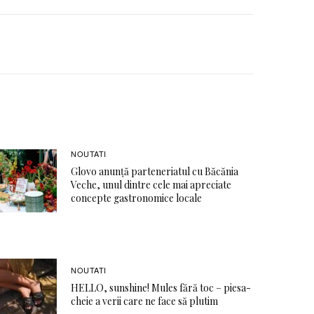
NOUTATI
Glovo anunță parteneriatul cu Băcănia
Veche, unul dintre cele mai apreciate
concepte gastronomice locale
NOUTATI
HELLO, sunshine! Mules fără toc – piesa-
cheie a verii care ne face să plutim