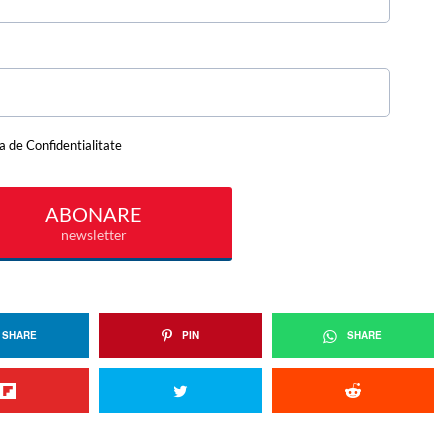
SHARE
PIN
SHARE