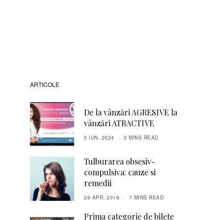
ARTICOLE
De la vânzări AGRESIVE la
vânzări ATRACTIVE
5 IUN. 2024
3 MINS READ
Tulburarea obsesiv-
compulsiva: cauze si
remedii
26 APR. 2016
7 MINS READ
Prima categorie de bilete