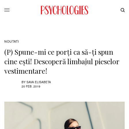
NOUTATI
(P) Spune-mi ce porţi ca să-ți spun
cine eşti! Descoperă limbajul pieselor
vestimentare!
BY
SAVA ELISABETA
20 FEB. 2019