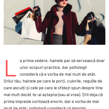
L
a prima vedere, hainele par să servească doar
unor scopuri practice, dar psihologii
consideră că e vorba de mai mult de atât.
Stilul tău, hainele pe care le porți, culorile, regulile de
care asculți și cele pe care le sfidezi spun despre tine
mai mult decât te-ai aștepta (sau ai vrea). Știi deja că
prima impresie contează enorm, dar e vorba de mai
mult de atât: psihologii consideră că imprimi