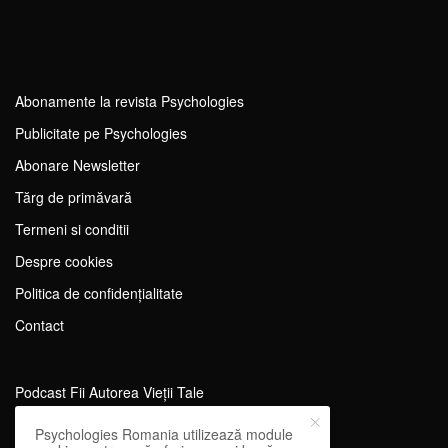
Abonamente la revista Psychologies
Publicitate pe Psychologies
Abonare Newsletter
Tărg de primăvară
Termeni si conditii
Despre cookies
Politica de confidențialitate
Contact
Podcast Fii Autorea Vieții Tale
Evenimente Fii Autoarea Vieții Tale!
Psychologies Romania utilizează module