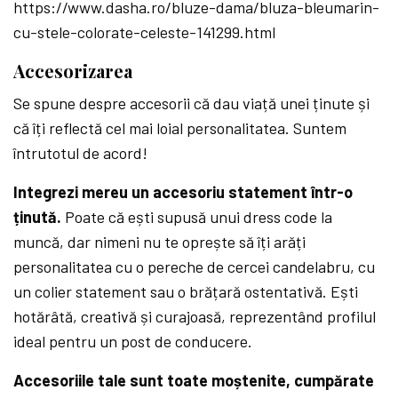
https://www.dasha.ro/bluze-dama/bluza-bleumarin-
cu-stele-colorate-celeste-141299.html
Accesorizarea
Se spune despre accesorii că dau viață unei ținute și
că îți reflectă cel mai loial personalitatea. Suntem
întrutotul de acord!
Integrezi mereu un accesoriu statement într-o
ținută.
Poate că ești supusă unui dress code la
muncă, dar nimeni nu te oprește să îți arăți
personalitatea cu o pereche de cercei candelabru, cu
un colier statement sau o brățară ostentativă. Ești
hotărâtă, creativă și curajoasă, reprezentând profilul
ideal pentru un post de conducere.
Accesoriile tale sunt toate moștenite, cumpărate