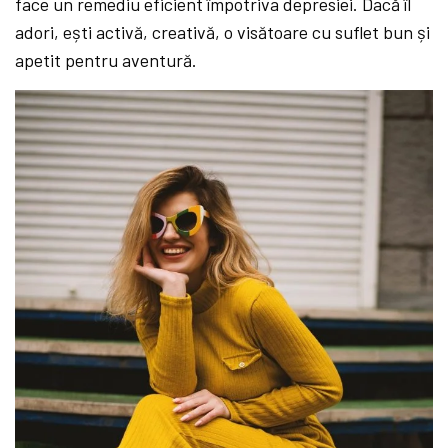
face un remediu eficient împotriva depresiei. Dacă îl
adori, ești activă, creativă, o visătoare cu suflet bun și
apetit pentru aventură.