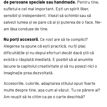
de persoane speciale sau handmade.
Pentru tine,
sufletul e cel mai important. Ești un spirit liber,
sensibil și independent. Visezi să schimbi sau să
salvezi lumea și se pare că ai și puterea de o face. Ne-
am lăsa conduse de tine.
Nu porți accesorii.
Ce rost are să te complici?
Alegerea ta spune că ești practică, nu îți plac
dificultățile și nu depui eforturi decât dacă știi că
există o răsplată imediată. E posibil să ai anumite
lacune la capitolul creativitate și să nu posezi nici o
imaginaţie prea dezvoltată.
Accesoriile, culorile, adaptarea stilului spun foarte
multe despre tine, așa cum ai văzut. Tu ce părere ai?
Am reușit să te citim ca pe o carte deschisă?