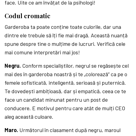
face. Uite ce am învățat de la psihologi!
Codul cromatic
Garderoba ta poate conține toate culorile, dar una
dintre ele trebuie să îți fie mai dragă. Această nuanță
spune despre tine o mulțime de lucruri. Verifică cele
mai comune interpretări mai jos!
Negru.
Conform specialiștilor, negrul se regăsește cel
mai des în garderoba noastră și te „colorează” ca pe o
femeie sofisticată, inteligentă, serioasă și puternică.
Te dovedești ambițioasă, dar și empatică, ceea ce te
face un candidat minunat pentru un post de
conducere. E motivul pentru care atât de mulți CEO
aleg această culoare.
Maro.
Următorul în clasament după negru, maroul