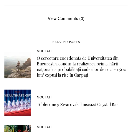
View Comments (0)
RELATED POSTS
NOUTATI
O cercetare coordonată de Universitatea din
București a condus la realizarea primei hărți
naționale a probabilității căderilor de roci – 1.500
km² expuși la risc în Carpați
NOUTATI
Toblerone și Swarovski lansează Crystal Bar
NOUTATI