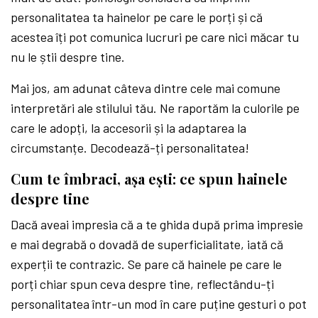
personalitatea ta hainelor pe care le porți și că
acestea îți pot comunica lucruri pe care nici măcar tu
nu le știi despre tine.
Mai jos, am adunat câteva dintre cele mai comune
interpretări ale stilului tău. Ne raportăm la culorile pe
care le adopți, la accesorii și la adaptarea la
circumstanțe. Decodează-ți personalitatea!
Cum te îmbraci, așa ești: ce spun hainele
despre tine
Dacă aveai impresia că a te ghida după prima impresie
e mai degrabă o dovadă de superficialitate, iată că
experții te contrazic. Se pare că hainele pe care le
porți chiar spun ceva despre tine, reflectându-ți
personalitatea într-un mod în care puține gesturi o pot