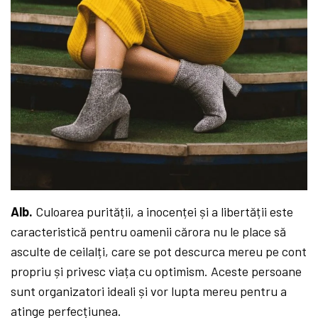
Alb.
Culoarea purității, a inocenței și a libertății este
caracteristică pentru oamenii cărora nu le place să
asculte de ceilalți, care se pot descurca mereu pe cont
propriu și privesc viața cu optimism. Aceste persoane
sunt organizatori ideali și vor lupta mereu pentru a
atinge perfecțiunea.