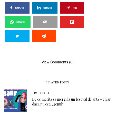
SHARE
SHARE
PIN
SHARE
View Comments (0)
RELATED POSTS
TIMP LIBER
De ce merită să mergi la un festival de artă – chiar
dacă nu ești „genul”