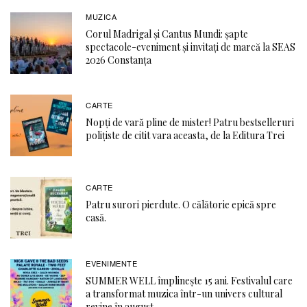
MUZICA
Corul Madrigal și Cantus Mundi: șapte
spectacole-eveniment și invitați de marcă la SEAS
2026 Constanța
CARTE
Nopți de vară pline de mister! Patru bestselleruri
polițiste de citit vara aceasta, de la Editura Trei
CARTE
Patru surori pierdute. O călătorie epică spre
casă.
EVENIMENTE
SUMMER WELL împlinește 15 ani. Festivalul care
a transformat muzica într-un univers cultural
revine în august