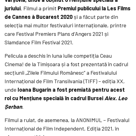
juriului
. Filmul a primit
Premiul publicului la
Les Films
de Cannes à Bucarest 2020
și a făcut parte din
selecția mai multor festivaluri internaționale, printre
care Festival Premiers Plans d’Angers 2021 și
Slamdance Film Festival 2021.
Pelicula a deschis în luna iulie competiția Ceau
Cinema! de la Timișoara și a fost prezentată în cadrul
secțiunii „Zilele Filmului Românesc” a Festivalului
Internațional de Film Transilvania (TIFF) – ediția XX,
unde
Ioana Bugarin a fost premiată pentru acest
rol cu Mențiune specială în cadrul Bursei
Alex. Leo
Șerban
.
Filmul a rulat, de asemenea, la ANONIMUL – Festivalul
Internațional de Film Independent, Ediția 2021, în