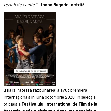
teribil de comic.”
–
Ioana Bugarin, actriță.
„Mia își ratează răzbunarea” a avut premiera
internațională în luna octombrie 2020, în selecția
oficială a
Festivalului Internațional de Film de la
Varșovia, unde a obținut o Mențiune specială a