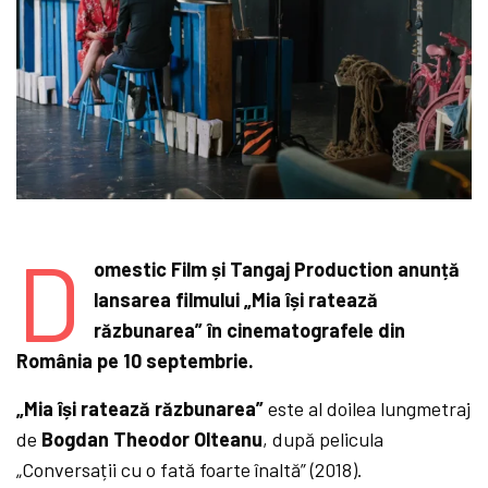
D
omestic Film și Tangaj Production anunță
lansarea filmului „Mia își ratează
răzbunarea” în cinematografele din
România pe 10 septembrie.
„Mia își ratează răzbunarea”
este al doilea lungmetraj
de
Bogdan Theodor Olteanu
, după pelicula
„Conversații cu o fată foarte înaltă” (2018).