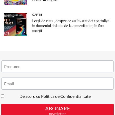
CARTE
Lecții de viață, despre ce au învățat doi specialiști
în domeniul doliului de la oamenii aflați în fața
morții