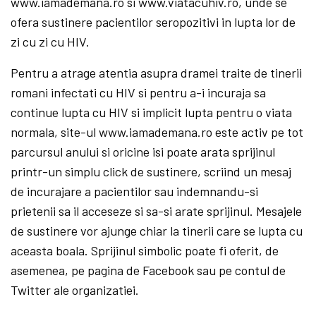
www.iamademana.ro si www.viatacuhiv.ro, unde se
ofera sustinere pacientilor seropozitivi in lupta lor de
zi cu zi cu HIV.
Pentru a atrage atentia asupra dramei traite de tinerii
romani infectati cu HIV si pentru a-i incuraja sa
continue lupta cu HIV si implicit lupta pentru o viata
normala, site-ul www.iamademana.ro este activ pe tot
parcursul anului si oricine isi poate arata sprijinul
printr-un simplu click de sustinere, scriind un mesaj
de incurajare a pacientilor sau indemnandu-si
prietenii sa il acceseze si sa-si arate sprijinul. Mesajele
de sustinere vor ajunge chiar la tinerii care se lupta cu
aceasta boala. Sprijinul simbolic poate fi oferit, de
asemenea, pe pagina de Facebook sau pe contul de
Twitter ale organizatiei.