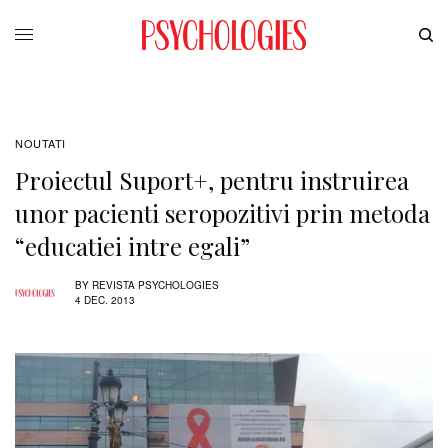
NOUTATI
Proiectul Suport+, pentru instruirea
unor pacienti seropozitivi prin metoda
“educatiei intre egali”
BY
REVISTA PSYCHOLOGIES
4 DEC. 2013