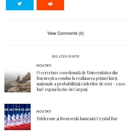
View Comments (0)
RELATED POSTS
NOUTATI
O cercetare coordonată de Universitatea din
București a condus la realizarea primei hărți
naționale a probabilității căderilor de roci – 1.500
km² expuși la risc în Carpați
NOUTATI
Toblerone și Swarovski lansează Crystal Bar