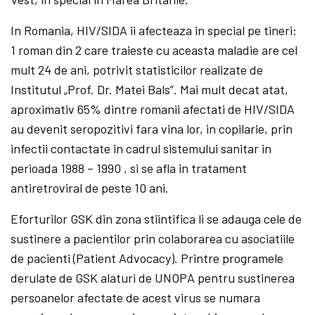
In Romania, HIV/SIDA ii afecteaza in special pe tineri:
1 roman din 2 care traieste cu aceasta maladie are cel
mult 24 de ani, potrivit statisticilor realizate de
Institutul „Prof. Dr. Matei Bals”. Mai mult decat atat,
aproximativ 65% dintre romanii afectati de HIV/SIDA
au devenit seropozitivi fara vina lor, in copilarie, prin
infectii contactate in cadrul sistemului sanitar in
perioada 1988 – 1990 , si se afla in tratament
antiretroviral de peste 10 ani.
Eforturilor GSK din zona stiintifica li se adauga cele de
sustinere a pacientilor prin colaborarea cu asociatiile
de pacienti (Patient Advocacy). Printre programele
derulate de GSK alaturi de UNOPA pentru sustinerea
persoanelor afectate de acest virus se numara