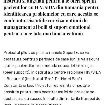
instruiti si angajati pentru a le oferi sprijin
pacientilor cu HIV/SIDA din Romania pentru
identificarea problemelor cu care acestia se
confrunta.Discutiile vor viza notiuni de
management al bolii si suport emotional
pentru a face fata mai bine afectiunii.
Proiectul pilot, ce poarta numele Suport+, se va
desfasura pentru o perioada de sase luni si va asigura
ajutor pacientilor prin metoda educatiei intre egali
(peer support), in cadrul a 3 centre regionale HIV/SIDA
– Bucuresti (Institutul “Prof. Dr. Matei Bals”),
Constanta si Iasi. Proiectul reprezinta o noutate
absoluta pentru tara noastra; astfel de proiecte se
desfasoara cu succes in multe dintre tarile Europei de
Vest, in special in Marea Britanie.