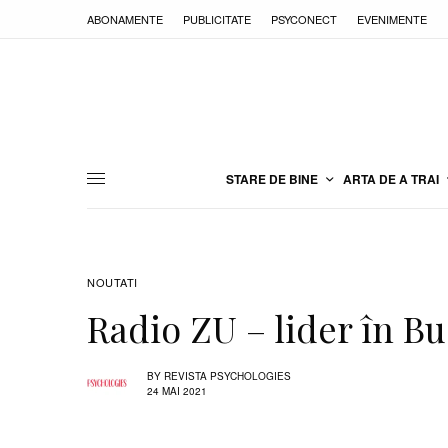
ABONAMENTE
PUBLICITATE
PSYCONECT
EVENIMENTE
STARE DE BINE
ARTA DE A TRAI
NOUTATI
Radio ZU – lider în Bu
BY
REVISTA PSYCHOLOGIES
24 MAI 2021