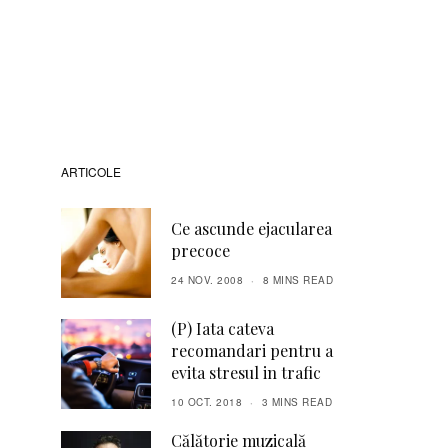
ARTICOLE
Ce ascunde ejacularea
precoce
24 NOV. 2008
8 MINS READ
(P) Iata cateva
recomandari pentru a
evita stresul in trafic
10 OCT. 2018
3 MINS READ
Călătorie muzicală