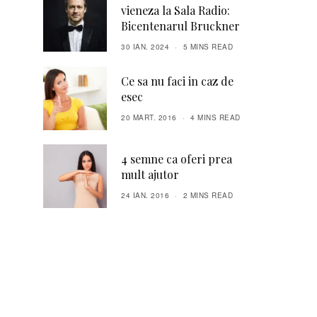
vieneza la Sala Radio:
Bicentenarul Bruckner
30 IAN. 2024
5 MINS READ
Ce sa nu faci in caz de
esec
20 MART. 2016
4 MINS READ
4 semne ca oferi prea
mult ajutor
24 IAN. 2016
2 MINS READ