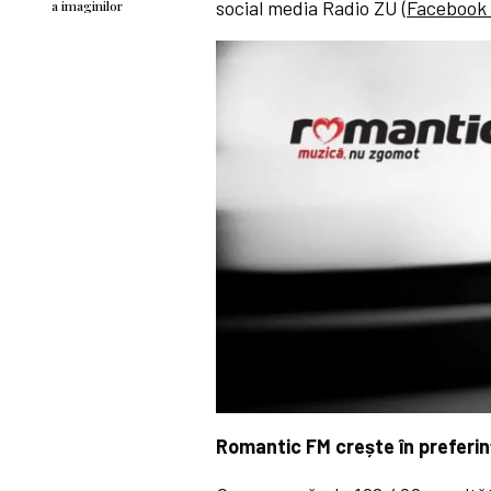
social media Radio ZU (
Faceboo
a imaginilor
Romantic FM crește în preferin