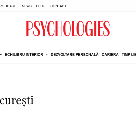
PODCAST
NEWSLETTER
CONTACT
ECHILIBRU INTERIOR
DEZVOLTARE PERSONALĂ
CARIERA
TIMP LI
curești