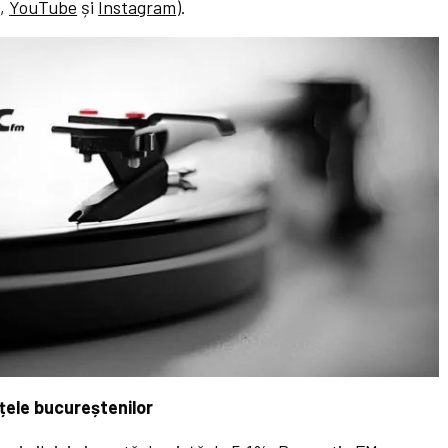
k
,
YouTube
și
Instagram
).
țele bucureștenilor