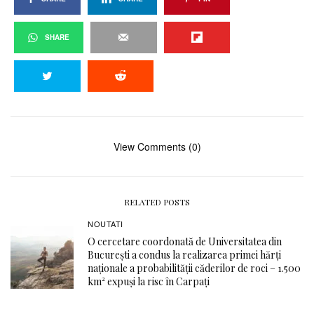
SHARE
View Comments (0)
RELATED POSTS
NOUTATI
O cercetare coordonată de Universitatea din
București a condus la realizarea primei hărți
naționale a probabilității căderilor de roci – 1.500
km² expuși la risc în Carpați