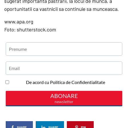
sugerat importanta pastrarii, la locul de munca, a
oportunitatii ca vastnicii sa continuie sa munceasca.
www.apa.org
Foto: shutterstock.com
SHARE
SHARE
PIN