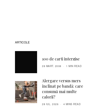
ARTICOLE
100 de carti interzise
28 MART. 2008
1 MIN READ
Alergare versus mers
înclinat pe bandă: care
consumă mai multe
calorii?
28 IUL. 2026
4 MINS READ