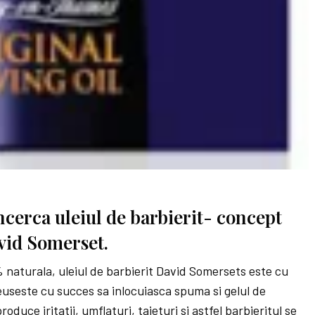
Incerca uleiul de barbierit- concept
vid Somerset.
naturala, uleiul de barbierit David Somersets este cu
euseste cu succes sa inlocuiasca spuma si gelul de
roduce iritatii, umflaturi, taieturi si astfel barbieritul se