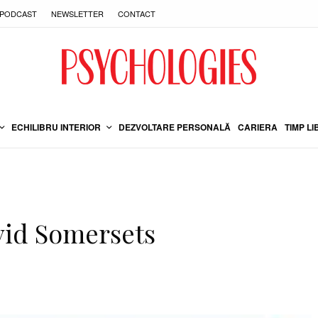
PODCAST
NEWSLETTER
CONTACT
ECHILIBRU INTERIOR
DEZVOLTARE PERSONALĂ
CARIERA
TIMP LI
avid Somersets