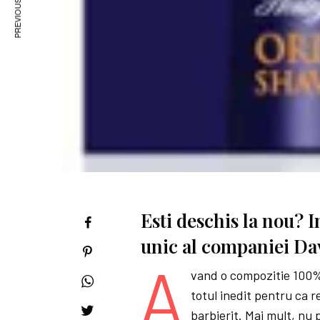
PREVIOUS ARTICLE
Esti deschis la nou? 
unic al companiei Da
A
vand o compozitie 100% 
totul inedit pentru ca r
barbierit. Mai mult, nu p