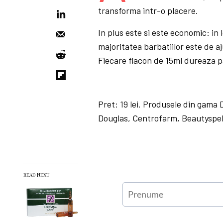
transforma intr-o placere.
In plus este si este economic: in
majoritatea barbatiilor este de aj
Fiecare flacon de 15ml dureaza pa
Pret: 19 lei. Produsele din gama
Douglas, Centrofarm, Beautyspel
READ NEXT