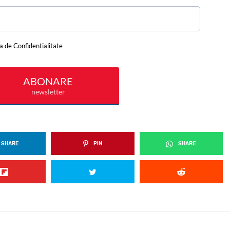
SHARE
PIN
SHARE