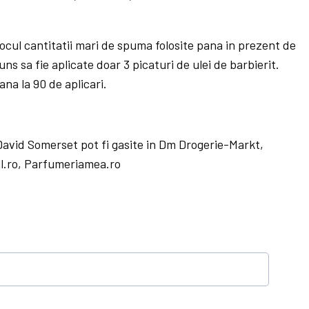
 locul cantitatii mari de spuma folosite pana in prezent de
uns sa fie aplicate doar 3 picaturi de ulei de barbierit.
na la 90 de aplicari.
 David Somerset pot fi gasite in Dm Drogerie-Markt,
l.ro, Parfumeriamea.ro