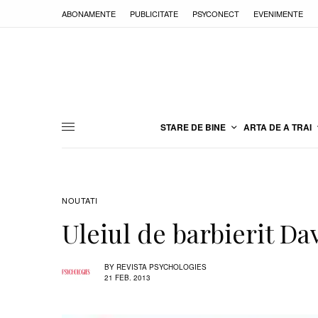
ABONAMENTE
PUBLICITATE
PSYCONECT
EVENIMENTE
STARE DE BINE
ARTA DE A TRAI
NOUTATI
Uleiul de barbierit D
BY
REVISTA PSYCHOLOGIES
21 FEB. 2013