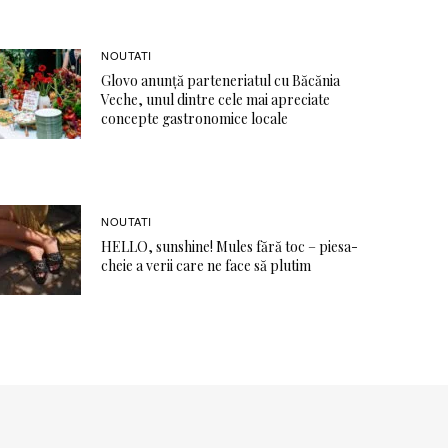
NOUTATI
Glovo anunță parteneriatul cu Băcănia
Veche, unul dintre cele mai apreciate
concepte gastronomice locale
NOUTATI
HELLO, sunshine! Mules fără toc – piesa-
cheie a verii care ne face să plutim