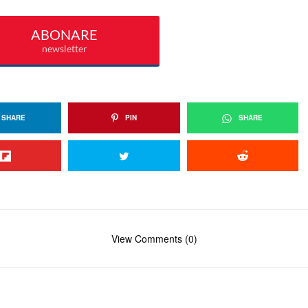
SHARE
PIN
SHARE
View Comments (0)