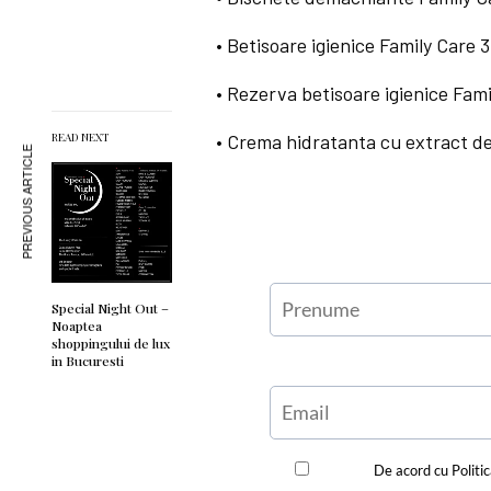
• Betisoare igienice Family Care 3
• Rezerva betisoare igienice Fami
READ NEXT
• Crema hidratanta cu extract de
PREVIOUS ARTICLE
Special Night Out –
Noaptea
shoppingului de lux
in Bucuresti