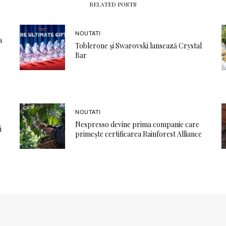
RELATED POSTS
NOUTATI
a
Toblerone și Swarovski lansează Crystal
Bar
NOUTATI
Nespresso devine prima companie care
i
primește certificarea Rainforest Alliance