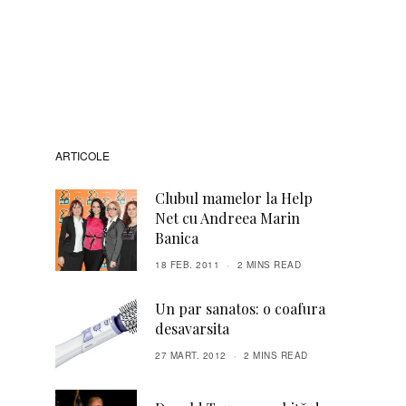
ARTICOLE
Clubul mamelor la Help
Net cu Andreea Marin
Banica
18 FEB. 2011
2 MINS READ
Un par sanatos: o coafura
desavarsita
27 MART. 2012
2 MINS READ