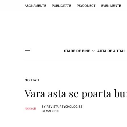
ABONAMENTE
PUBLICITATE
PSYCONECT
EVENIMENTE
STARE DE BINE
ARTA DE A TRAI
NOUTATI
Vara asta se poarta 
BY
REVISTA PSYCHOLOGIES
28 MAI 2013