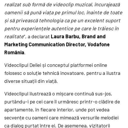
realizat sub formă de videoclip muzical, încurajează
oamenii să pună viața pe primul loc, înainte de toate
și să privească tehnologia ca pe un excelent suport
pentru experiențele autentice pe care le trăiesc în
realitate
“, a declarat
Laura Barbu, Brand and
Marketing Communication Director, Vodafone
România
.
Videoclipul Deliei și conceptul platformei online
folosesc o soluție tehnică inovatoare, pentru a ilustra
diverse situații din viață.
Videoclipul ilustrează o mișcare continuă sus-jos,
purtându-i pe cei care îl urmăresc printr-o clădire de
apartamente, în fiecare interior, unde pot vedea
secvențe cu oameni care mimează versurile melodiei
ca dialog purtat între ei. De asemenea, vizitatorii