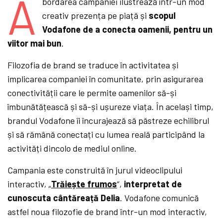
A
bordarea campaniei ilustrează într-un mod
creativ prezența pe piață și
scopul
Vodafone de a conecta oamenii, pentru un
viitor mai bun
.
Filozofia de brand se traduce în activitatea și
implicarea companiei în comunitate, prin asigurarea
conectivității care le permite oamenilor să-și
îmbunătățească și să-și ușureze viața. În același timp,
brandul Vodafone îi încurajează să păstreze echilibrul
și să rămână conectați cu lumea reală participând la
activități dincolo de mediul online.
Campania este construită în jurul videoclipului
interactiv, „
Trăiește frumos
“,
interpretat de
cunoscuta cântăreață Delia
. Vodafone comunică
astfel noua filozofie de brand într-un mod interactiv,