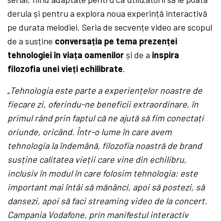
derula și pentru a explora noua experință interactivă
pe durata melodiei. Seria de secvențe video are scopul
de a susține
conversația pe tema prezenței
tehnologiei în viața oamenilor
și de a
inspira
filozofia unei vieți echilibrate
.
„
Tehnologia este parte a experiențelor noastre de
fiecare zi, oferindu-ne beneficii extraordinare, în
primul rând prin faptul că ne ajută să fim conectați
oriunde, oricând. Într-o lume în care avem
tehnologia la îndemână, filozofia noastră de brand
susține calitatea vieții care vine din echilibru,
inclusiv în modul în care folosim tehnologia: este
important mai întâi să mănânci, apoi să postezi, să
dansezi, apoi să faci streaming video de la concert.
Campania Vodafone, prin manifestul interactiv