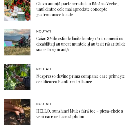
Glovo anunță parteneriatul cu Băcănia Veche,
unul dintre cele mai apreciate concepte
gastronomice locale
NOUTATI
Caiac SMile extinde limitele integrării: oamenii cu
dizabilități au urcat muntele și au trăit răsăritul de
soare în siguranță
NOUTATI
Nespresso devine prima companie care primește
certificarea Rainforest Alliance
NOUTATI
HELLO, sunshine! Mules fără toc – piesa-cheie a
verii care ne face să plutim