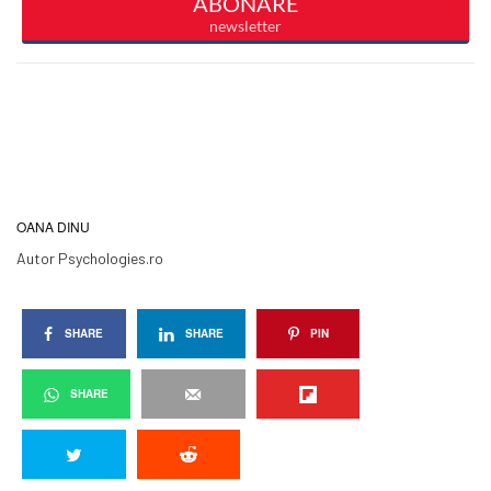
OANA DINU
Autor Psychologies.ro
SHARE
SHARE
PIN
SHARE