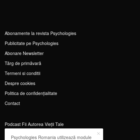
Abonamente la revista Psychologies
Publicitate pe Psychologies
Abonare Newsletter
Tărg de primăvară
Termeni si conditii
Despre cookies
Politica de confidențialitate
Contact
Podcast Fii Autorea Vieții Tale
Evenimente Fii Autoarea Vieții Tale!
Psychologies Romania utilizează module