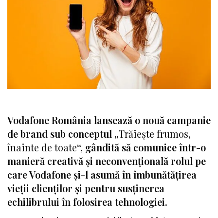
Vodafone România lansează o nouă campanie
de brand sub conceptul „
Trăiește frumos,
înainte de toate
“, gândită să comunice într-o
manieră creativă și neconvențională rolul pe
care Vodafone și-l asumă în îmbunătățirea
vieții clienților și pentru susținerea
echilibrului în folosirea tehnologiei.