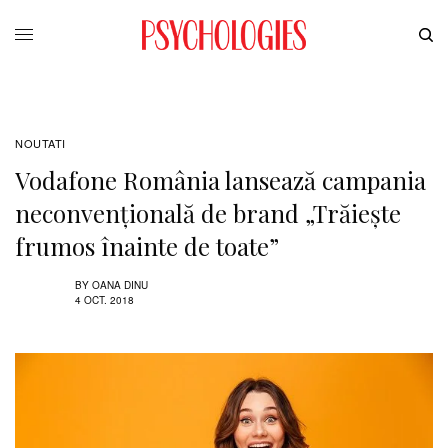
NOUTATI
Vodafone România lansează campania
neconvențională de brand „Trăiește
frumos înainte de toate”
BY
OANA DINU
4 OCT. 2018