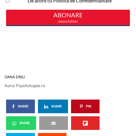
OANA DINU
Autor Psychologies.ro
SHARE
SHARE
PIN
SHARE