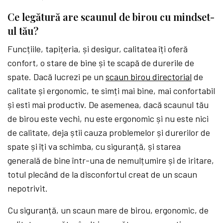
Ce legătură are scaunul de birou cu mindset-
ul tău?
Funcțiile, tapițeria, și desigur, calitatea îți oferă
confort, o stare de bine și te scapă de durerile de
spate. Dacă lucrezi pe un
scaun birou directorial
de
calitate și ergonomic, te simți mai bine, mai confortabil
și esti mai productiv. De asemenea, dacă scaunul tău
de birou este vechi, nu este ergonomic și nu este nici
de calitate, deja știi cauza problemelor și durerilor de
spate și îți va schimba, cu siguranță, și starea
generală de bine într-una de nemulțumire și de iritare,
totul plecând de la disconfortul creat de un scaun
nepotrivit.
Cu siguranță, un scaun mare de birou, ergonomic, de