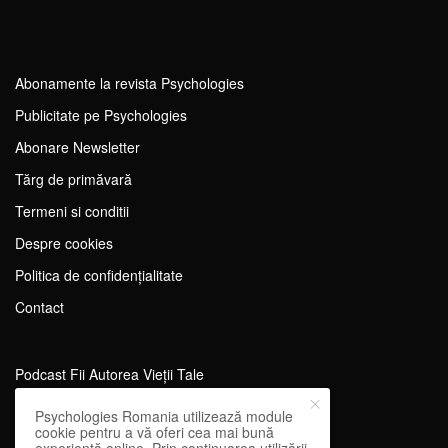
Abonamente la revista Psychologies
Publicitate pe Psychologies
Abonare Newsletter
Tărg de primăvară
Termeni si conditii
Despre cookies
Politica de confidențialitate
Contact
Podcast Fii Autorea Vieții Tale
Evenimente Fii Autoarea Vieții Tale!
Psychologies Romania utilizează module
cookie pentru a vă oferi cea mai bună
SportEdu