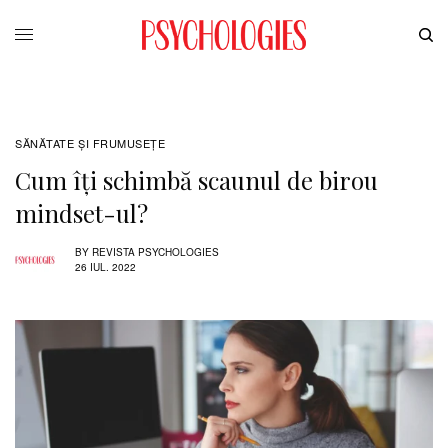
SĂNĂTATE ŞI FRUMUSEȚE
Cum îți schimbă scaunul de birou
mindset-ul?
BY
REVISTA PSYCHOLOGIES
26 IUL. 2022