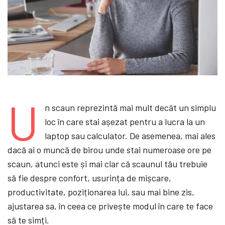
U
n scaun reprezintă mai mult decât un simplu
loc în care stai așezat pentru a lucra la un
laptop sau calculator. De asemenea, mai ales
dacă ai o muncă de birou unde stai numeroase ore pe
scaun, atunci este și mai clar că scaunul tău trebuie
să fie despre confort, usurința de mișcare,
productivitate, poziționarea lui, sau mai bine zis,
ajustarea sa, în ceea ce privește modul în care te face
să te simți.