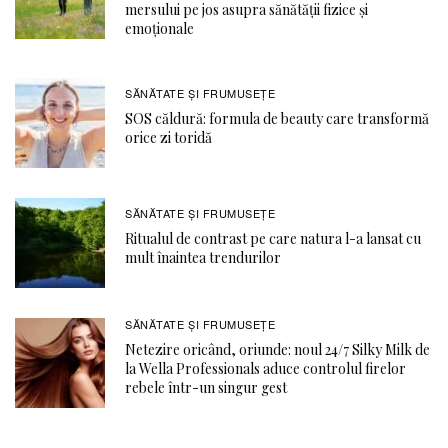
mersului pe jos asupra sănătății fizice și
emoționale
SĂNĂTATE ŞI FRUMUSEȚE
SOS căldură: formula de beauty care transformă
orice zi toridă
SĂNĂTATE ŞI FRUMUSEȚE
Ritualul de contrast pe care natura l-a lansat cu
mult înaintea trendurilor
SĂNĂTATE ŞI FRUMUSEȚE
Netezire oricând, oriunde: noul 24/7 Silky Milk de
la Wella Professionals aduce controlul firelor
rebele într-un singur gest