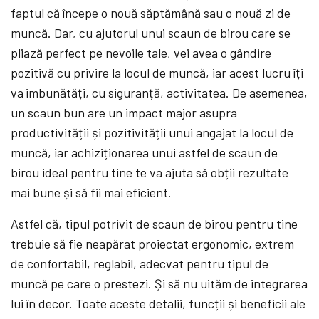
faptul că începe o nouă săptămână sau o nouă zi de
muncă. Dar, cu ajutorul unui scaun de birou care se
pliază perfect pe nevoile tale, vei avea o gândire
pozitivă cu privire la locul de muncă, iar acest lucru îți
va îmbunătăți, cu siguranță, activitatea. De asemenea,
un scaun bun are un impact major asupra
productivității și pozitivității unui angajat la locul de
muncă, iar achiziționarea unui astfel de scaun de
birou ideal pentru tine te va ajuta să obții rezultate
mai bune și să fii mai eficient.
Astfel că, tipul potrivit de scaun de birou pentru tine
trebuie să fie neapărat proiectat ergonomic, extrem
de confortabil, reglabil, adecvat pentru tipul de
muncă pe care o prestezi. Și să nu uităm de integrarea
lui în decor. Toate aceste detalii, funcții și beneficii ale