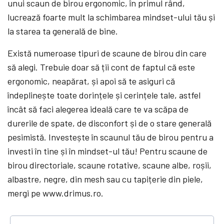
unui scaun de birou ergonomic, în primul rând,
lucrează foarte mult la schimbarea mindset-ului tău și
la starea ta generală de bine.
Există numeroase tipuri de scaune de birou din care
să alegi. Trebuie doar să ții cont de faptul că este
ergonomic, neapărat, și apoi să te asiguri că
îndeplinește toate dorințele și cerințele tale, astfel
încât să faci alegerea ideală care te va scăpa de
durerile de spate, de disconfort și de o stare generală
pesimistă. Investește în scaunul tău de birou pentru a
investi în tine și în mindset-ul tău! Pentru scaune de
birou directoriale, scaune rotative, scaune albe, roșii,
albastre, negre, din mesh sau cu tapițerie din piele,
mergi pe www.drimus.ro.