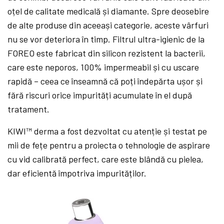
oțel de calitate medicală și diamante. Spre deosebire
de alte produse din aceeași categorie, aceste vârfuri
nu se vor deteriora în timp. Filtrul ultra-igienic de la
FOREO este fabricat din silicon rezistent la bacterii,
care este neporos, 100% impermeabil și cu uscare
rapidă – ceea ce înseamnă că poți îndepărta ușor și
fără riscuri orice impurități acumulate în el după
tratament.
KIWI™ derma a fost dezvoltat cu atenție și testat pe
mii de fețe pentru a proiecta o tehnologie de aspirare
cu vid calibrată perfect, care este blândă cu pielea,
dar eficientă împotriva impurităților.