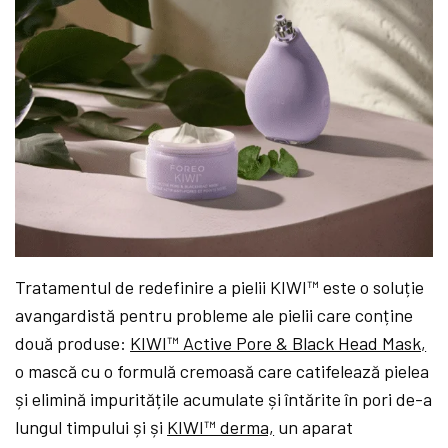
Tratamentul de redefinire a pielii KIWI™ este o soluție
avangardistă pentru probleme ale pielii care conține
două produse:
KIWI™ Active Pore & Black Head Mask,
o mască cu o formulă cremoasă care catifelează pielea
și elimină impuritățile acumulate și întărite în pori de-a
lungul timpului și și
KIWI™ derma,
un aparat