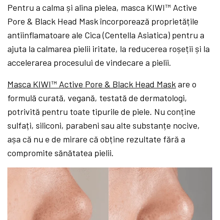
Pentru a calma și alina pielea, masca KIWI™ Active
Pore & Black Head Mask încorporează proprietățile
antiinflamatoare ale Cica (Centella Asiatica) pentru a
ajuta la calmarea pielii iritate, la reducerea roșeții și la
accelerarea procesului de vindecare a pielii.
Masca
KIWI™ Active Pore & Black Head Mask
are o
formulă curată, vegană, testată de dermatologi,
potrivită pentru toate tipurile de piele. Nu conține
sulfați, siliconi, parabeni sau alte substanțe nocive,
așa că nu e de mirare că obține rezultate fără a
compromite sănătatea pielii.