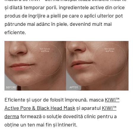
și dilată temporar porii, ingredientele active din orice
produs de îngrijire a pielii pe care o aplici ulterior pot
pătrunde mai adânc în piele, devenind mult mai
eficiente.
Eficiente și ușor de folosit împreună, masca
KIWI™
Active Pore & Black Head Mask
și aparatul
KIWI™
derma
formează o soluție dovedită clinic pentru a
obține un ten mai fin și întinerit.