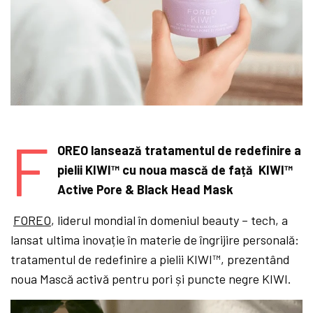
F
OREO lansează tratamentul de redefinire a
pielii KIWI™ cu noua mască de față KIWI™
Active Pore & Black Head Mask
FOREO
, liderul mondial în domeniul beauty – tech, a
lansat ultima inovație în materie de îngrijire personală:
tratamentul de redefinire a pielii KIWI™, prezentând
noua Mască activă pentru pori și puncte negre KIWI.