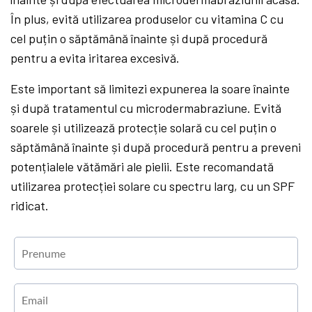
În plus, evită utilizarea produselor cu vitamina C cu
cel puțin o săptămână înainte și după procedură
pentru a evita iritarea excesivă.
Este important să limitezi expunerea la soare înainte
și după tratamentul cu microdermabraziune. Evită
soarele și utilizează protecție solară cu cel puțin o
săptămână înainte și după procedură pentru a preveni
potențialele vătămări ale pielii. Este recomandată
utilizarea protecției solare cu spectru larg, cu un SPF
ridicat.