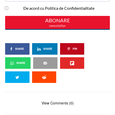
SHARE
SHARE
PIN
SHARE
View Comments (0)