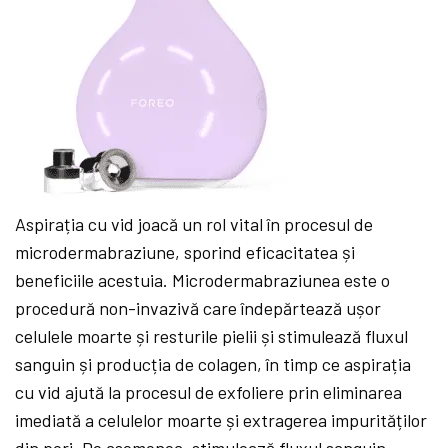
Aspirația cu vid joacă un rol vital în procesul de
microdermabraziune, sporind eficacitatea și
beneficiile acestuia. Microdermabraziunea este o
procedură non-invazivă care îndepărtează ușor
celulele moarte și resturile pielii și stimulează fluxul
sanguin și producția de colagen, în timp ce aspirația
cu vid ajută la procesul de exfoliere prin eliminarea
imediată a celulelor moarte și extragerea impurităților