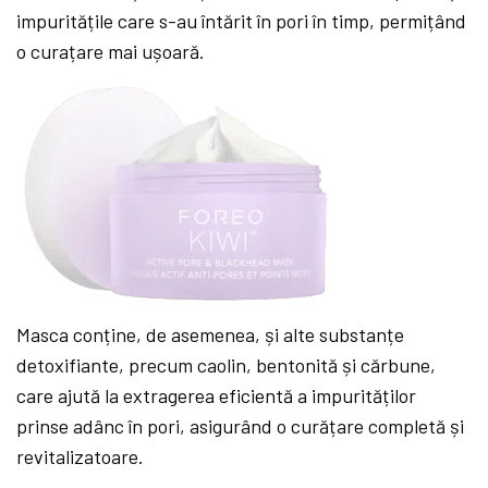
impuritățile care s-au întărit în pori în timp, permițând
o curațare mai ușoară.
Masca conține, de asemenea, și alte substanțe
detoxifiante, precum caolin, bentonită și cărbune,
care ajută la extragerea eficientă a impurităților
prinse adânc în pori, asigurând o curățare completă și
revitalizatoare.