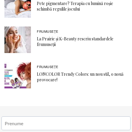
Pete pigmentare? Terapia cu lumină roșie
schimbă regulile jocului
FRUMUSEȚE
La Prairie și K-Beauty rescriu standardele
frumuseții
FRUMUSEȚE
LONCOLOR Trendy Colors: un nou stil, o nouă
provocare!