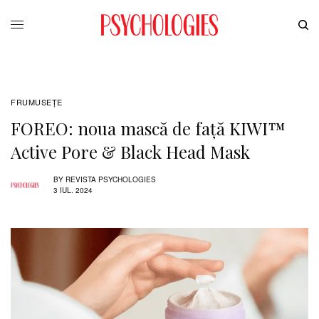
FRUMUSEȚE
FOREO: noua mască de față KIWI™
Active Pore & Black Head Mask
BY
REVISTA PSYCHOLOGIES
3 IUL. 2024