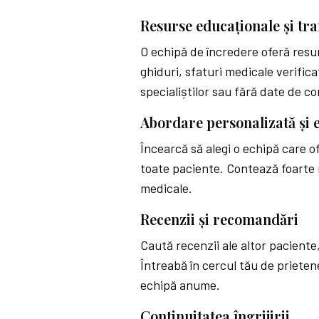
Resurse educaționale și tr
O echipă de încredere oferă resu
ghiduri, sfaturi medicale verific
specialiștilor sau fără date de c
Abordare personalizată și 
Încearcă să alegi o echipă care 
toate paciente. Contează foarte m
medicale.
Recenzii și recomandări
Caută recenzii ale altor paciente,
Întreabă în cercul tău de prieten
echipă anume.
Continuitatea îngrijirii