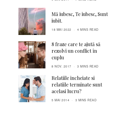
Mă iubesc, Te iubesc, Sunt
iubit.
18 MAI 2022
4 MINS READ
8 fraze care te ajută să
rezolvi un conflict în
cuplu
8 NOV. 2017
3 MINS READ
Relatiile incheiate si
relatiile terminate sunt
acelasi lucru?
5 MAI 2014
3 MINS READ