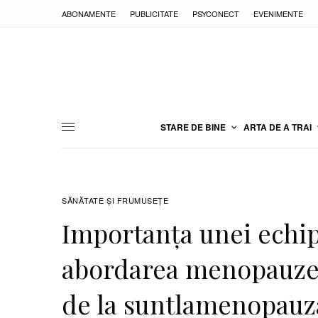
ABONAMENTE
PUBLICITATE
PSYCONECT
EVENIMENTE
STARE DE BINE
ARTA DE A TRAI
SĂNĂTATE ŞI FRUMUSEȚE
Importanța unei echip
abordarea menopauzei:
de la suntlamenopauz