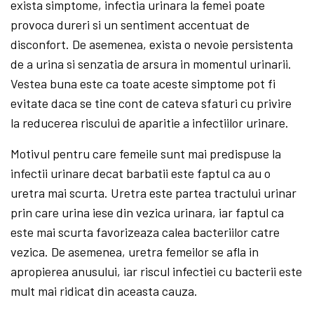
exista simptome, infectia urinara la femei poate
provoca dureri si un sentiment accentuat de
disconfort. De asemenea, exista o nevoie persistenta
de a urina si senzatia de arsura in momentul urinarii.
Vestea buna este ca toate aceste simptome pot fi
evitate daca se tine cont de cateva sfaturi cu privire
la reducerea riscului de aparitie a infectiilor urinare.
Motivul pentru care femeile sunt mai predispuse la
infectii urinare decat barbatii este faptul ca au o
uretra mai scurta. Uretra este partea tractului urinar
prin care urina iese din vezica urinara, iar faptul ca
este mai scurta favorizeaza calea bacteriilor catre
vezica. De asemenea, uretra femeilor se afla in
apropierea anusului, iar riscul infectiei cu bacterii este
mult mai ridicat din aceasta cauza.