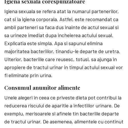
Igiena sexuala corespunzatoare
Igiena sexuala se refera atat la numarul partenerilor,
cat si la igiena corporala. Astfel, este recomandat ca
ambii parteneri sa faca dus inainte de actul sexual si
sa urineze imediat dupa incheierea actului sexual.
Explicatia este simpla. Apa si sapunul elimina
majoritatea bacteriilor, tinandu-le departe de uretra.
Ulterior, bacteriile care reusesc, totusi, sa ajunga in
apropiere de tractul urinar in timpul actului sexual vor
fi eliminate prin urina.
Consumul anumitor alimente
Unele alegeri in ceea ce priveste dieta pot contribui la
reducerea riscului de aparitie a infectiilor urinare. De
exemplu, merisoarele si afinele tin bacteriile departe
de tractul urinar. De asemenea, alimentele cu continut