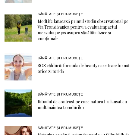
SĂNĂTATE ŞI FRUMUSEȚE
MedLife lansează primul studiu observațional pe
Via Transilvanica pentru a evalua impactul
mersului pe jos asupra sănătății fizice și
emoționale
SĂNĂTATE ŞI FRUMUSEȚE
SOS căldură: formula de beauty care transformă
orice zi toridă
SĂNĂTATE ŞI FRUMUSEȚE
Ritualul de contrast pe care natura l-a lansat cu
mult înaintea trendurilor
SĂNĂTATE ŞI FRUMUSEȚE