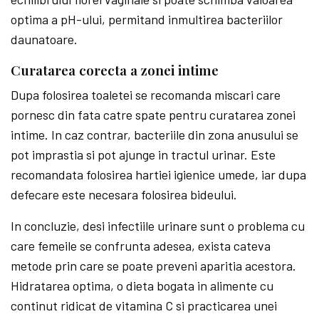
optima a pH-ului, permitand inmultirea bacteriilor
daunatoare.
Curatarea corecta a zonei intime
Dupa folosirea toaletei se recomanda miscari care
pornesc din fata catre spate pentru curatarea zonei
intime. In caz contrar, bacteriile din zona anusului se
pot imprastia si pot ajunge in tractul urinar. Este
recomandata folosirea hartiei igienice umede, iar dupa
defecare este necesara folosirea bideului.
In concluzie, desi infectiile urinare sunt o problema cu
care femeile se confrunta adesea, exista cateva
metode prin care se poate preveni aparitia acestora.
Hidratarea optima, o dieta bogata in alimente cu
continut ridicat de vitamina C si practicarea unei