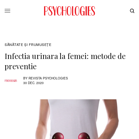
SĂNĂTATE ŞI FRUMUSEȚE
Infectia urinara la femei: metode de
preventie
BY
REVISTA PSYCHOLOGIES
30 DEC. 2020