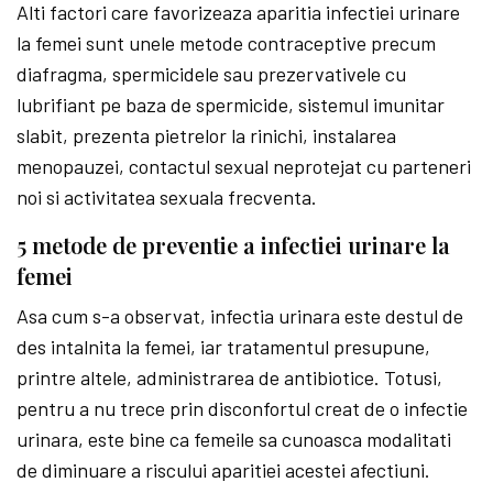
Alti factori care favorizeaza aparitia infectiei urinare
la femei sunt unele metode contraceptive precum
diafragma, spermicidele sau prezervativele cu
lubrifiant pe baza de spermicide, sistemul imunitar
slabit, prezenta pietrelor la rinichi, instalarea
menopauzei, contactul sexual neprotejat cu parteneri
noi si activitatea sexuala frecventa.
5 metode de preventie a infectiei urinare la
femei
Asa cum s-a observat, infectia urinara este destul de
des intalnita la femei, iar tratamentul presupune,
printre altele, administrarea de antibiotice. Totusi,
pentru a nu trece prin disconfortul creat de o infectie
urinara, este bine ca femeile sa cunoasca modalitati
de diminuare a riscului aparitiei acestei afectiuni.