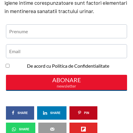
igiene intime corespunzatoare sunt factori elementari
in mentinerea sanatatii tractului urinar.
SHARE
SHARE
PIN
SHARE