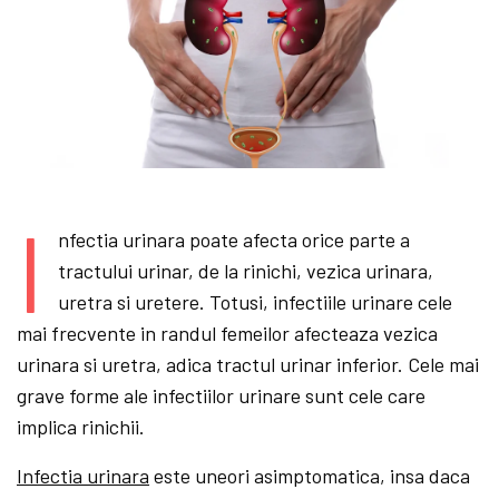
I
nfectia urinara poate afecta orice parte a
tractului urinar, de la rinichi, vezica urinara,
uretra si uretere. Totusi, infectiile urinare cele
mai frecvente in randul femeilor afecteaza vezica
urinara si uretra, adica tractul urinar inferior. Cele mai
grave forme ale infectiilor urinare sunt cele care
implica rinichii.
Infectia urinara
este uneori asimptomatica, insa daca