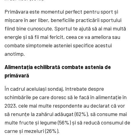
Primăvara este momentul perfect pentru sport și
mișcare în aer liber, beneficiile practicării sportului
fiind bine cunoscute. Sportul te ajută să ai mai multă
energie și să fii mai fericit, ceea ce va ameliora sau
combate simptomele asteniei specifice acestui
anotimp.
Alimentația echilibrată combate astenia de
primăvară
În cadrul aceluiași sondaj, întrebate despre
schimbările pe care doresc să le facă în alimentație în
2023, cele mai multe respondente au declarat că vor
să renunțe la zahărul adăugat (62%), să consume mai
multe fructe și legume (56%) și să reducă consumul de
carne și mezeluri (26%).