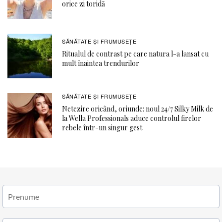
orice zi toridă
SĂNĂTATE ŞI FRUMUSEȚE
Ritualul de contrast pe care natura l-a lansat cu
mult înaintea trendurilor
SĂNĂTATE ŞI FRUMUSEȚE
Netezire oricând, oriunde: noul 24/7 Silky Milk de
la Wella Professionals aduce controlul firelor
rebele într-un singur gest