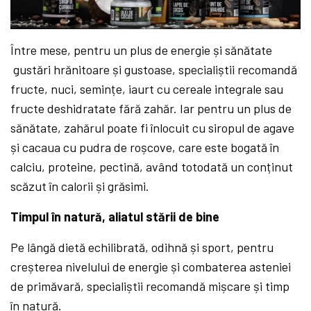
Între mese, pentru un plus de energie și sănătate
gustări hrănitoare și gustoase, specialiștii recomandă
fructe, nuci, semințe, iaurt cu cereale integrale sau
fructe deshidratate fără zahăr. Iar pentru un plus de
sănătate, zahărul poate fi înlocuit cu siropul de agave
și cacaua cu pudra de roșcove, care este bogată în
calciu, proteine, pectină, având totodată un conținut
scăzut în calorii și grăsimi.
Timpul în natură, aliatul stării de bine
Pe lângă dietă echilibrată, odihnă și sport, pentru
creșterea nivelului de energie și combaterea asteniei
de primăvară, specialiștii recomandă mișcare și timp
în natură.