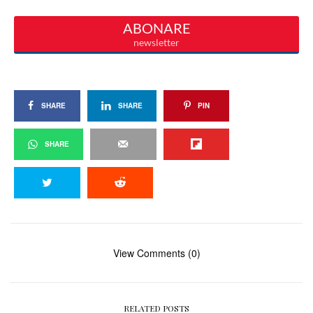
SHARE
SHARE
PIN
SHARE
View Comments (0)
RELATED POSTS