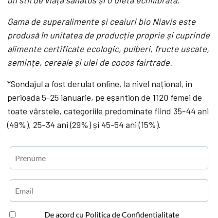
Gama de superalimente și ceaiuri bio Niavis este
produsă în unitatea de producție proprie și cuprinde
alimente certificate ecologic, pulberi, fructe uscate,
semințe, cereale și ulei de cocos fairtrade.
*Sondajul a fost derulat online, la nivel național, în
perioada 5-25 ianuarie, pe eșantion de 1120 femei de
toate vârstele, categoriile predominate fiind 35-44 ani
(49%), 25-34 ani (29%) și 45-54 ani (15%).