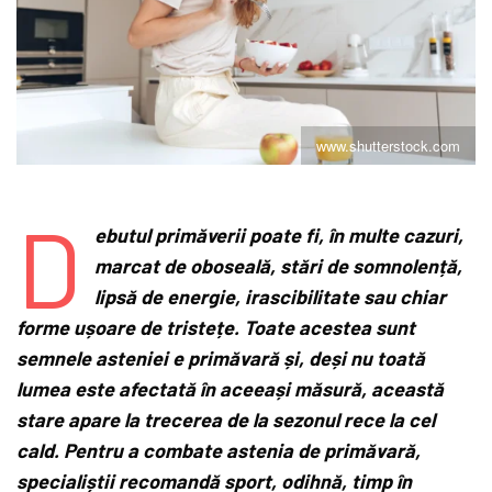
www.shutterstock.com
D
ebutul primăverii poate fi, în multe cazuri,
marcat de oboseală, stări de somnolență,
lipsă de energie, irascibilitate sau chiar
forme ușoare de tristețe. Toate acestea sunt
semnele asteniei e primăvară și, deși nu toată
lumea este afectată în aceeași măsură, această
stare apare la trecerea de la sezonul rece la cel
cald. Pentru a combate astenia de primăvară,
specialiștii recomandă sport, odihnă, timp în