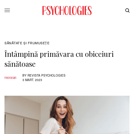
SĂNĂTATE ŞI FRUMUSEȚE
Întâmpină primăvara cu obiceiuri
sănătoase
BY
REVISTA PSYCHOLOGIES
3 MART. 2023