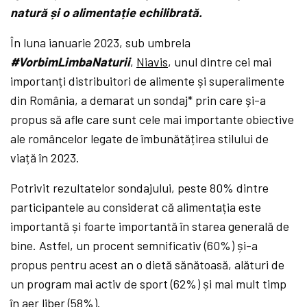
natură și o alimentație echilibrată.
În luna ianuarie 2023, sub umbrela
#VorbimLimbaNaturii
,
Niavis
, unul dintre cei mai
importanți distribuitori de alimente și superalimente
din România, a demarat un sondaj* prin care și-a
propus să afle care sunt cele mai importante obiective
ale româncelor legate de îmbunătățirea stilului de
viață în 2023.
Potrivit rezultatelor sondajului, peste 80% dintre
participantele au considerat că alimentația este
importantă și foarte importantă în starea generală de
bine. Astfel, un procent semnificativ (60%) și-a
propus pentru acest an o dietă sănătoasă, alături de
un program mai activ de sport (62%) și mai mult timp
în aer liber (58%).