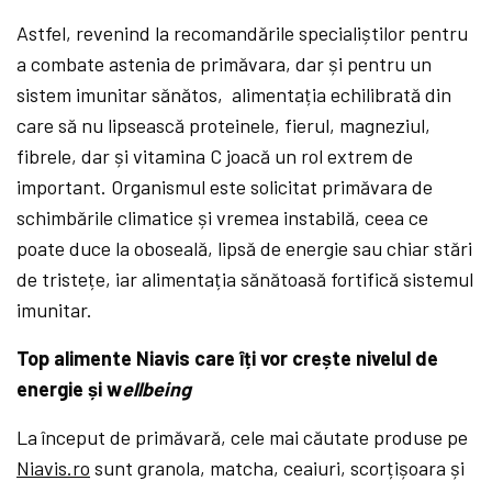
Astfel, revenind la recomandările specialiștilor pentru
a combate astenia de primăvara, dar și pentru un
sistem imunitar sănătos, alimentația echilibrată din
care să nu lipsească proteinele, fierul, magneziul,
fibrele, dar și vitamina C joacă un rol extrem de
important. Organismul este solicitat primăvara de
schimbările climatice și vremea instabilă, ceea ce
poate duce la oboseală, lipsă de energie sau chiar stări
de tristețe, iar alimentația sănătoasă fortifică sistemul
imunitar.
Top alimente Niavis care îți vor crește nivelul de
energie și w
ellbeing
La început de primăvară, cele mai căutate produse pe
Niavis.ro
sunt granola, matcha, ceaiuri, scorțișoara și