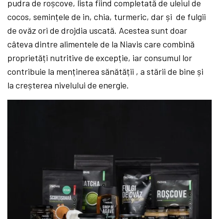
pudra de roșcove, lista fiind completată de uleiul de
cocos, semințele de in, chia, turmeric, dar și de fulgii
de ovăz ori de drojdia uscată. Acestea sunt doar
câteva dintre alimentele de la Niavis care combină
proprietăți nutritive de excepție, iar consumul lor
contribuie la menținerea sănătății , a stării de bine și
la creșterea nivelului de energie.