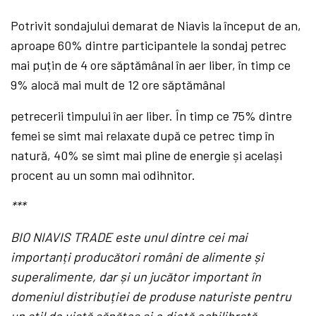
Potrivit sondajului demarat de Niavis la început de an,
aproape 60% dintre participantele la sondaj petrec
mai puțin de 4 ore săptămânal în aer liber, în timp ce
9% alocă mai mult de 12 ore săptămânal
petrecerii timpului în aer liber. În timp ce 75% dintre
femei se simt mai relaxate după ce petrec timp în
natură, 40% se simt mai pline de energie și același
procent au un somn mai odihnitor.
***
BIO NIAVIS TRADE este unul dintre cei mai
importanți producători români de alimente și
superalimente, dar și un jucător important în
domeniul distribuției de produse naturiste pentru
un stil de viață sănătos și o dietă echilibrată.