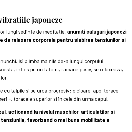
vibratiile japoneze
nor lungi sedinte de meditatie,
anumiti calugari japonezi
 de relaxare corporala pentru slabirea tensiunilor si
enunchi, isi plimba mainile de-a lungul corpului
 Acesta, intins pe un tatami, ramane pasiv, se relaxeaza,
lor.
e cu talpile si se urca progresiv: picioare, apoi torace
eri –, toracele superior si in cele din urma capul.
ul, actionand la nivelul muschilor, articulatilor si
 tensiunile, favorizand o mai buna mobilitate a