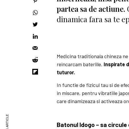
partea sa de actiune.
dinamica fara sa te e
Medicina traditionala chineza n
reincarcam bateriile.
Inspirate d
tuturor.
In functie de fizicul tau si de e
in miscare, pentru vibratiile japo
care dinamizeaza si activeaza or
Batonul Idogo – sa circule 