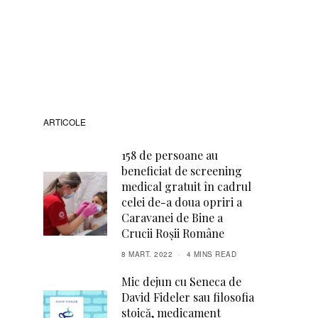
ARTICOLE
158 de persoane au
beneficiat de screening
medical gratuit în cadrul
celei de-a doua opriri a
Caravanei de Bine a
Crucii Roșii Române
8 MART. 2022
4 MINS READ
Mic dejun cu Seneca de
David Fideler sau filosofia
stoică, medicament