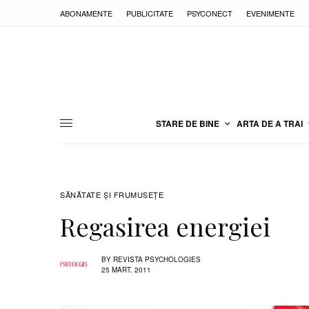
ABONAMENTE
PUBLICITATE
PSYCONECT
EVENIMENTE
STARE DE BINE
ARTA DE A TRAI
SĂNĂTATE ŞI FRUMUSEȚE
Regasirea energiei
BY
REVISTA PSYCHOLOGIES
25 MART. 2011