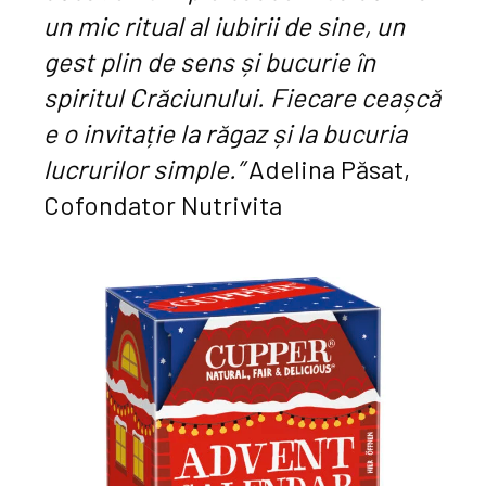
un mic ritual al iubirii de sine, un
gest plin de sens și bucurie în
spiritul Crăciunului. Fiecare ceașcă
e o invitație la răgaz și la bucuria
lucrurilor simple.”
Adelina Păsat,
Cofondator Nutrivita