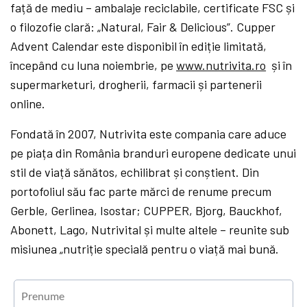
față de mediu – ambalaje reciclabile, certificate FSC și
o filozofie clară: „Natural, Fair & Delicious”. Cupper
Advent Calendar este disponibil în ediție limitată,
începând cu luna noiembrie, pe
www.nutrivita.ro
și în
supermarketuri, drogherii, farmacii și partenerii
online.
Fondată în 2007, Nutrivita este compania care aduce
pe piața din România branduri europene dedicate unui
stil de viață sănătos, echilibrat și conștient. Din
portofoliul său fac parte mărci de renume precum
Gerble, Gerlinea, Isostar; CUPPER, Bjorg, Bauckhof,
Abonett, Lago, Nutrivital și multe altele – reunite sub
misiunea „nutriție specială pentru o viață mai bună.