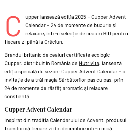
C
upper
lansează ediția 2025 – Cupper Advent
Calendar – 24 de momente de bucurie și
relaxare, într-o selecție de ceaiuri BIO pentru
fiecare zi până la Crăciun.
Brandul britanic de ceaiuri certificate ecologic
Cupper, distribuit în România de
Nutrivita
, lansează
ediția specială de sezon: Cupper Advent Calendar – o
invitație de a trăi magia Sărbătorilor pas cu pas, prin
24 de momente de răsfăț aromatic și relaxare
conștientă.
Cupper Advent Calendar
Inspirat din tradiția Calendarului de Advent, produsul
transformă fiecare zi din decembrie într-o mică