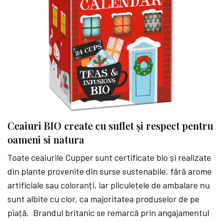
Ceaiuri BIO create cu suflet și respect pentru
oameni si natura
Toate ceaiurile Cupper sunt certificate bio și realizate
din plante provenite din surse sustenabile, fără arome
artificiale sau coloranți, iar pliculețele de ambalare nu
sunt albite cu clor, ca majoritatea produselor de pe
piață. Brandul britanic se remarcă prin angajamentul