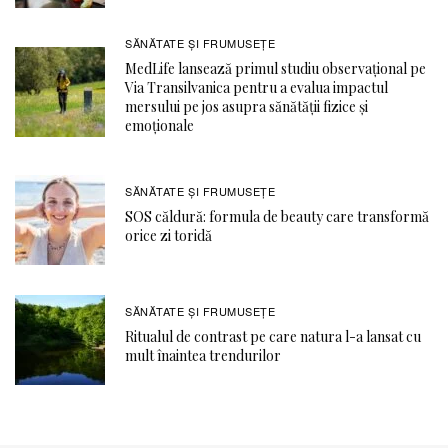
SĂNĂTATE ŞI FRUMUSEȚE
MedLife lansează primul studiu observațional pe
Via Transilvanica pentru a evalua impactul
mersului pe jos asupra sănătății fizice și
emoționale
SĂNĂTATE ŞI FRUMUSEȚE
SOS căldură: formula de beauty care transformă
orice zi toridă
SĂNĂTATE ŞI FRUMUSEȚE
Ritualul de contrast pe care natura l-a lansat cu
mult înaintea trendurilor