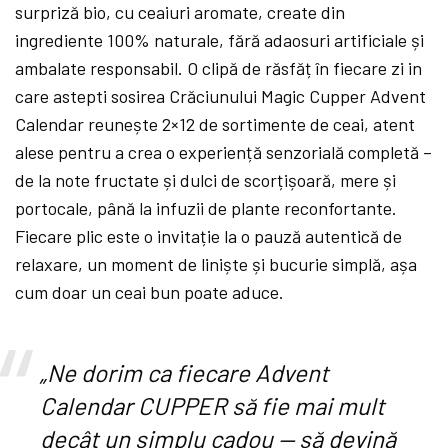
surpriză bio, cu ceaiuri aromate, create din
ingrediente 100% naturale, fără adaosuri artificiale și
ambalate responsabil. O clipă de răsfăț în fiecare zi in
care astepti sosirea Crăciunului Magic Cupper Advent
Calendar reunește 2×12 de sortimente de ceai, atent
alese pentru a crea o experiență senzorială completă –
de la note fructate și dulci de scorțișoară, mere și
portocale, până la infuzii de plante reconfortante.
Fiecare plic este o invitație la o pauză autentică de
relaxare, un moment de liniște și bucurie simplă, așa
cum doar un ceai bun poate aduce.
„Ne dorim ca fiecare Advent
Calendar CUPPER să fie mai mult
decât un simplu cadou — să devină