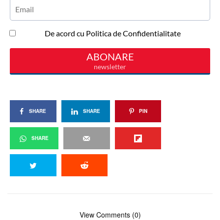
SHARE
SHARE
PIN
SHARE
View Comments (0)