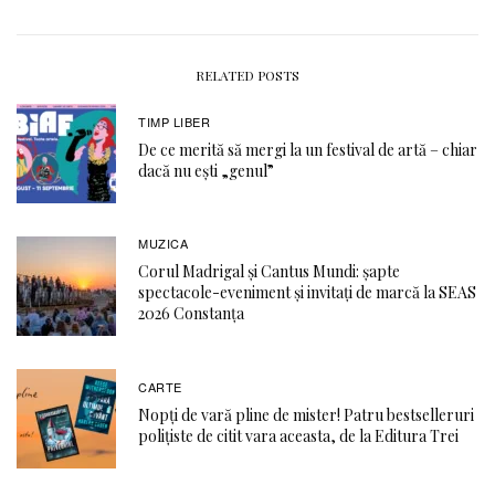
RELATED POSTS
TIMP LIBER
De ce merită să mergi la un festival de artă – chiar
dacă nu ești „genul”
MUZICA
Corul Madrigal și Cantus Mundi: șapte
spectacole-eveniment și invitați de marcă la SEAS
2026 Constanța
CARTE
Nopți de vară pline de mister! Patru bestselleruri
polițiste de citit vara aceasta, de la Editura Trei