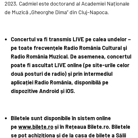
2023, Cadmiel este doctorand al Academiei Naționale
de Muzică „Gheorghe Dima” din Cluj-Napoca.
Concertul va fi transmis LIVE pe calea undelor –
pe toate frecvenţele Radio România Cultural şi
Radio România Muzical. De asemenea, concertul
poate fi ascultat LIVE online (pe site-urile
celor
două posturi de radio) și prin intermediul
aplicației Radio România, disponibilă pe
dispozitive Android și iOS.
Biletele sunt disponibile în sistem online
pe
www.bilete.ro
și în Rețeaua Bilete.ro.
Biletele
se pot achiziționa și de la casa de bilete a Sălii