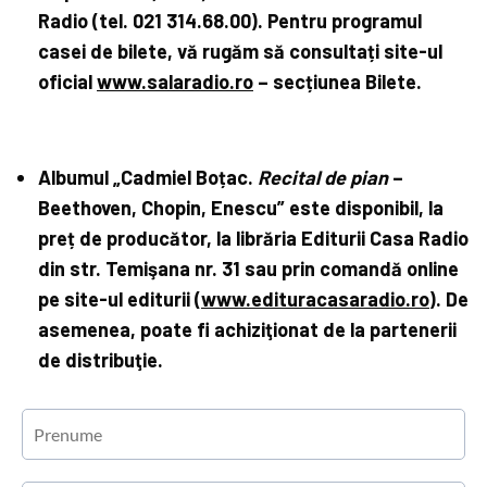
Radio (tel.
021 314.68.00). Pentru programul
casei de bilete, vă rugăm să consultați site-ul
oficial
www.salaradio.ro
– secțiunea Bilete.
Albumul
„Cadmiel Boțac.
Recital de pian
–
Beethoven, Chopin, Enescu”
este disponibil, la
preț de producător, la librăria Editurii Casa Radio
din str. Temişana nr. 31 sau prin comandă online
pe site-ul editurii (
www.edituracasaradio.ro
). De
asemenea, poate fi achiziţionat de la partenerii
de distribuţie.