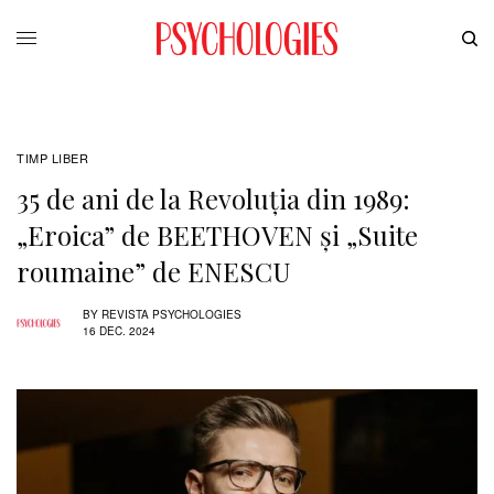
TIMP LIBER
35 de ani de la Revoluția din 1989:
„Eroica” de BEETHOVEN și „Suite
roumaine” de ENESCU
BY
REVISTA PSYCHOLOGIES
16 DEC. 2024