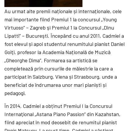
Au urmat alte premii naționale și internaționale, cele
mai importante fiind Premiul 1 la concursul „Young
Virtuoso” – Zagreb şi Premiul 1 la Concursul „Dinu
Lipatti” – Bucureşti. Începând cu anul 2011, Cadmiel a
fost elevul și apoi studentul renumitului pianist Daniel
Goiţi, profesor la Academia Națională de Muzică
„Gheorghe Dima”. Formarea sa artistică se
completează prin cursurile de măiestrie la care a
participat în Salzburg, Viena și Strasbourg, unde a
beneficiat de îndrumarea unor mari pianiști și
pedagogi.
În 2014, Cadmiel a obținut Premiul I la Concursul
Internaţional „Astana Piano Passion” din Kazahstan,
fiind apreciat în mod deosebit de renumitul pianist
Denis Matsuev. La scurt timp, Cadmiel a câștigat