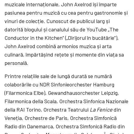
muzicale internaționale, John Axelrod își împarte
pasiunea pentru muzică cu cea pentru gastronomie și
vinuri de colecție. Cunoscut de publicul larg și
datorită blogului și canalului său de YouTube „The
Conductor in the Kitchen” („Dirijorul în bucătărie”),
John Axelrod combină armonios muzica și arta
culinară, împărtășind rețete și momente din viața sa
personală.
Printre relațiile sale de lungă durată se numără
colaborările cu NDR Sinfonieorchester Hamburg
(Filarmonica Elbe), Gewandhausorchester Leipzig,
Filarmonica della Scala, Orchestra Sinfonica Nazionale
della RAI Torino, Orchestra Teatrului
La Fenice
din
Veneția, Orchestre de Paris, Orchestra Simfonică
Radio din Danemarca, Orchestra Simfonică Radio din