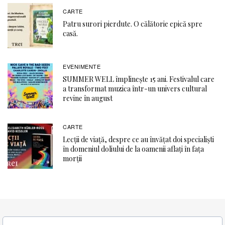
CARTE
Patru surori pierdute. O călătorie epică spre
casă.
EVENIMENTE
SUMMER WELL împlinește 15 ani. Festivalul care
a transformat muzica într-un univers cultural
revine în august
CARTE
Lecții de viață, despre ce au învățat doi specialiști
în domeniul doliului de la oamenii aflați în fața
morții