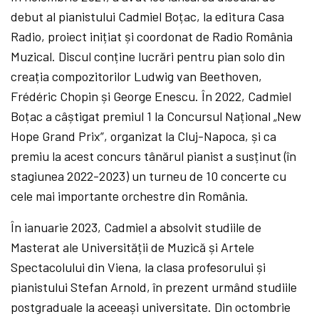
debut al pianistului Cadmiel Boțac, la editura Casa
Radio, proiect inițiat și coordonat de Radio România
Muzical. Discul conține lucrări pentru pian solo din
creația compozitorilor Ludwig van Beethoven,
Frédéric Chopin și George Enescu. În 2022, Cadmiel
Boțac a câștigat premiul 1 la Concursul Național „New
Hope Grand Prix”, organizat la Cluj-Napoca, și ca
premiu la acest concurs tânărul pianist a susținut (în
stagiunea 2022-2023) un turneu de 10 concerte cu
cele mai importante orchestre din România.
În ianuarie 2023, Cadmiel a absolvit studiile de
Masterat ale Universității de Muzică și Artele
Spectacolului din Viena, la clasa profesorului și
pianistului Stefan Arnold, în prezent urmând studiile
postgraduale la aceeași universitate. Din octombrie