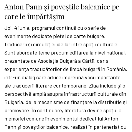
Anton Pann și poveștile balcanice pe
care le împărtășim
Joi, 4 iunie, programul continuă cu o serie de
evenimente dedicate pieței de carte bulgare,
traducerii și circulației ideilor între spații culturale.
Sunt abordate teme precum editarea la nivel național,
prezentate de Asociația Bulgară a Cărții, dar și
experiența traducătorilor de limbă bulgară în România,
într-un dialog care aduce împreună voci importante
ale traducerii literare contemporane. Ziua include și o
perspectivă amplă asupra infrastructurii culturale din
Bulgaria, de la mecanisme de finanțare la distribuție și
promovare. În continuare, literatura devine spațiu al
memoriei comune în evenimentul dedicat lui Anton
Pann și poveștilor balcanice, realizat în parteneriat cu