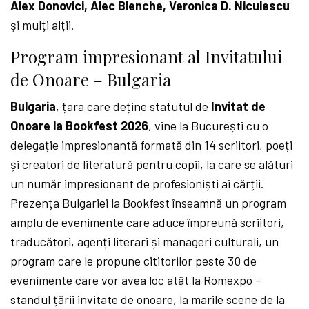
Alex Donovici, Alec Blenche, Veronica D. Niculescu
și mulți alții.
Program impresionant al Invitatului
de Onoare – Bulgaria
Bulgaria
, țara care deține statutul de
Invitat de
Onoare la Bookfest 2026
, vine la București cu o
delegație impresionantă formată din 14 scriitori, poeți
și creatori de literatură pentru copii, la care se alături
un număr impresionant de profesioniști ai cărții.
Prezența Bulgariei la Bookfest înseamnă un program
amplu de evenimente care aduce împreună scriitori,
traducători, agenți literari și manageri culturali, un
program care le propune cititorilor peste 30 de
evenimente care vor avea loc atât la Romexpo –
standul țării invitate de onoare, la marile scene de la