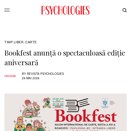
TIMP LIBER
CARTE
,
Bookfest anunță o spectaculoasă ediție
aniversară
BY
REVISTA PSYCHOLOGIES
29 MAI 2026