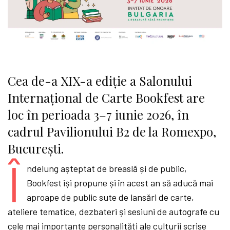
Cea de-a XIX-a ediție a Salonului
Internațional de Carte Bookfest are
loc în perioada 3–7 iunie 2026, în
cadrul Pavilionului B2 de la Romexpo,
București.
Î
ndelung așteptat de breaslă și de public,
Bookfest își propune și în acest an să aducă mai
aproape de public sute de lansări de carte,
ateliere tematice, dezbateri și sesiuni de autografe cu
cele mai importante personalități ale culturii scrise