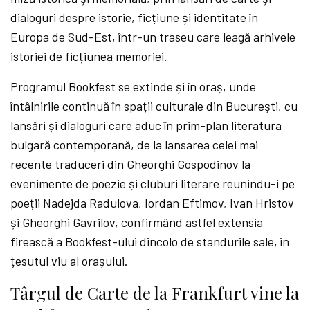
dialoguri despre istorie, ficțiune și identitate în
Europa de Sud-Est, într-un traseu care leagă arhivele
istoriei de ficțiunea memoriei.
Programul Bookfest se extinde și în oraș, unde
întâlnirile continuă în spații culturale din București, cu
lansări și dialoguri care aduc în prim-plan literatura
bulgară contemporană, de la lansarea celei mai
recente traduceri din Gheorghi Gospodinov la
evenimente de poezie și cluburi literare reunindu-i pe
poeții Nadejda Radulova, Iordan Eftimov, Ivan Hristov
și Gheorghi Gavrilov, confirmând astfel extensia
firească a Bookfest-ului dincolo de standurile sale, în
țesutul viu al orașului.
Târgul de Carte de la Frankfurt vine la