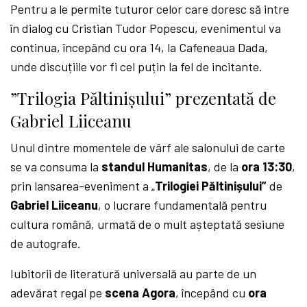
Pentru a le permite tuturor celor care doresc să intre
în dialog cu Cristian Tudor Popescu, evenimentul va
continua, începând cu ora 14, la Cafeneaua Dada,
unde discuțiile vor fi cel puțin la fel de incitante.
”Trilogia Păltinișului” prezentată de
Gabriel Liiceanu
Unul dintre momentele de vârf ale salonului de carte
se va consuma la
standul Humanitas
, de la
ora 13:30
,
prin lansarea-eveniment a „
Trilogiei Păltinișului”
de
Gabriel Liiceanu
, o lucrare fundamentală pentru
cultura română, urmată de o mult așteptată sesiune
de autografe.
Iubitorii de literatură universală au parte de un
adevărat regal pe
scena Agora
, începând cu
ora