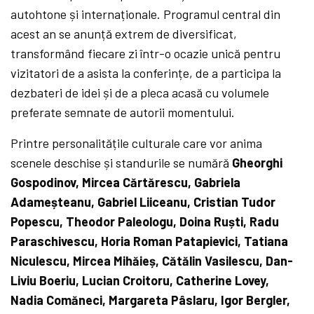
autohtone și internaționale. Programul central din
acest an se anunță extrem de diversificat,
transformând fiecare zi într-o ocazie unică pentru
vizitatori de a asista la conferințe, de a participa la
dezbateri de idei și de a pleca acasă cu volumele
preferate semnate de autorii momentului.
Printre personalitățile culturale care vor anima
scenele deschise și standurile se numără
Gheorghi
Gospodinov, Mircea Cărtărescu, Gabriela
Adameșteanu, Gabriel Liiceanu, Cristian Tudor
Popescu, Theodor Paleologu, Doina Ruști, Radu
Paraschivescu, Horia Roman Patapievici, Tatiana
Niculescu, Mircea Mihăieș, Cătălin Vasilescu, Dan-
Liviu Boeriu, Lucian Croitoru, Catherine Lovey,
Nadia Comăneci, Margareta Pâslaru, Igor Bergler,