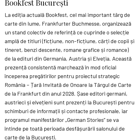
Bookfest București
La ediția actuală Bookfest, cel mai important târg de
carte din lume, Frankfurter Buchmesse, organizează
un stand colectiv de referință ce cuprinde o selecție
amplă de titluri (ficțiune, non-ficțiune, cărți de copii și
tineret, benzi descente, romane grafice și romance)
de la edituri din Germania, Austria și Elveția. Această
prezență consistentă marchează în mod oficial
începerea pregătirilor pentru proiectul strategic
România – Țară Invitată de Onoare la Târgul de Carte
de la Frankfurt din anul 2028. Șase editori germani,
austrieci și elvețieni sunt prezenți la București pentru
schimburi de informații și contacte profesionale, iar
programul manifestărilor „German Stories” se va
întinde pe toată perioada desfășurării salonului de
carte de la București.