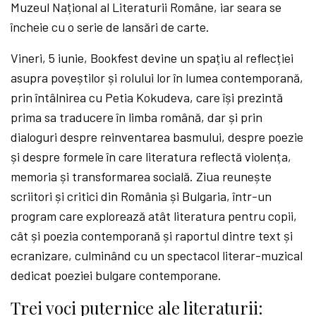
Muzeul Național al Literaturii Române, iar seara se
încheie cu o serie de lansări de carte.
Vineri, 5 iunie, Bookfest devine un spațiu al reflecției
asupra poveștilor și rolului lor în lumea contemporană,
prin întâlnirea cu Petia Kokudeva, care își prezintă
prima sa traducere în limba română, dar și prin
dialoguri despre reinventarea basmului, despre poezie
și despre formele în care literatura reflectă violența,
memoria și transformarea socială. Ziua reunește
scriitori și critici din România și Bulgaria, într-un
program care explorează atât literatura pentru copii,
cât și poezia contemporană și raportul dintre text și
ecranizare, culminând cu un spectacol literar-muzical
dedicat poeziei bulgare contemporane.
Trei voci
puternice ale literaturii: