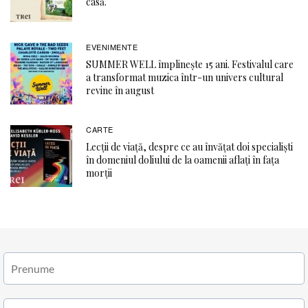
casă.
EVENIMENTE
SUMMER WELL împlinește 15 ani. Festivalul care
a transformat muzica într-un univers cultural
revine în august
CARTE
Lecții de viață, despre ce au învățat doi specialiști
în domeniul doliului de la oamenii aflați în fața
morții