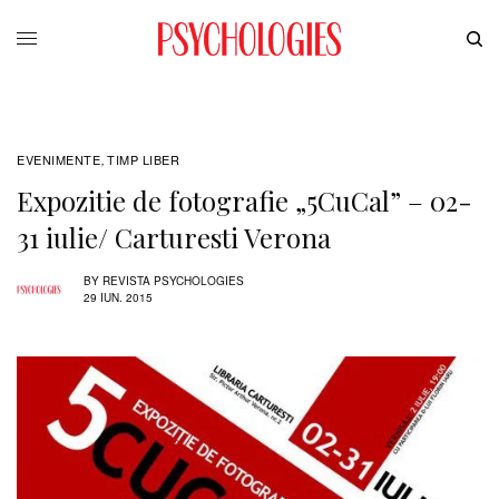
EVENIMENTE
TIMP LIBER
,
Expozitie de fotografie „5CuCal” – 02-
31 iulie/ Carturesti Verona
BY
REVISTA PSYCHOLOGIES
29 IUN. 2015