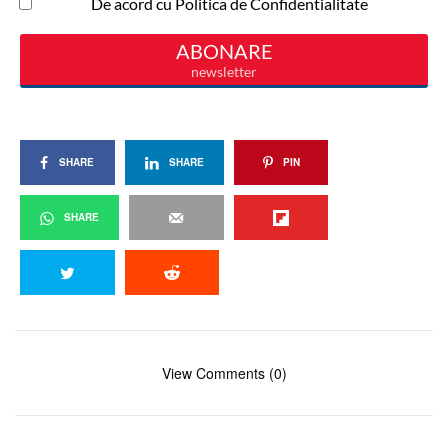
SHARE
SHARE
PIN
SHARE
View Comments (0)