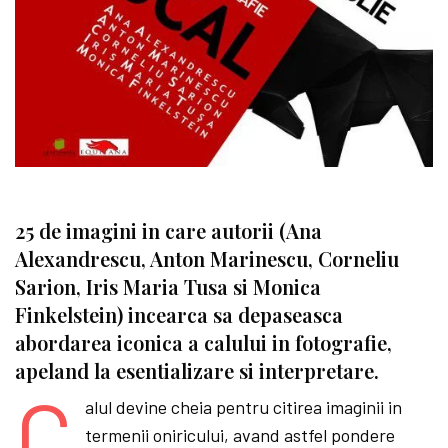
25 de imagini in care autorii (Ana
Alexandrescu, Anton Marinescu, Corneliu
Sarion, Iris Maria Tusa si Monica
Finkelstein) incearca sa depaseasca
abordarea iconica a calului in fotografie,
apeland la esentializare si interpretare.
C
alul devine cheia pentru citirea imaginii in
termenii oniricului, avand astfel pondere