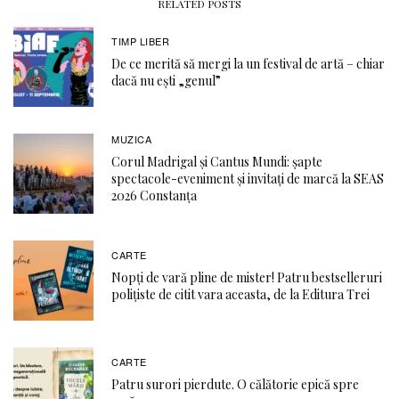
RELATED POSTS
TIMP LIBER
De ce merită să mergi la un festival de artă – chiar
dacă nu ești „genul”
MUZICA
Corul Madrigal și Cantus Mundi: șapte
spectacole-eveniment și invitați de marcă la SEAS
2026 Constanța
CARTE
Nopți de vară pline de mister! Patru bestselleruri
polițiste de citit vara aceasta, de la Editura Trei
CARTE
Patru surori pierdute. O călătorie epică spre