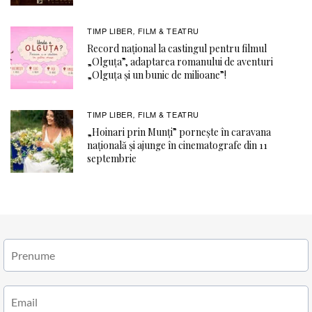
TIMP LIBER
FILM & TEATRU
,
Record național la castingul pentru filmul
„Olguța”, adaptarea romanului de aventuri
„Olguța și un bunic de milioane”!
TIMP LIBER
FILM & TEATRU
,
„Hoinari prin Munți” pornește în caravana
națională și ajunge în cinematografe din 11
septembrie