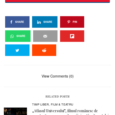
SHARE
SHARE
PIN
SHARE
View Comments (0)
RELATED POSTS
TIMP LIBER
FILM & TEATRU
,
„Atlasul Universului”, filmul românesc de