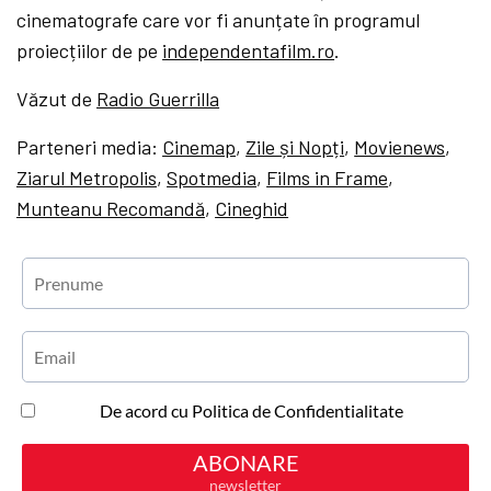
cinematografe care vor fi anunțate în programul
proiecțiilor de pe
independentafilm.ro
.
Văzut de
Radio Guerrilla
Parteneri media:
Cinemap
,
Zile și Nopți
,
Movienews
,
Ziarul Metropolis
,
Spotmedia
,
Films in Frame
,
Munteanu Recomandă
,
Cineghid