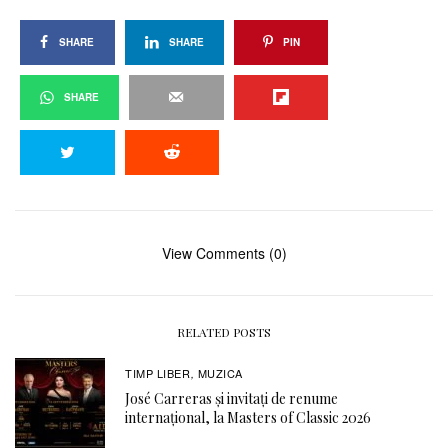
SHARE
SHARE
PIN
SHARE
View Comments (0)
RELATED POSTS
TIMP LIBER
MUZICA
,
José Carreras și invitați de renume
internațional, la Masters of Classic 2026