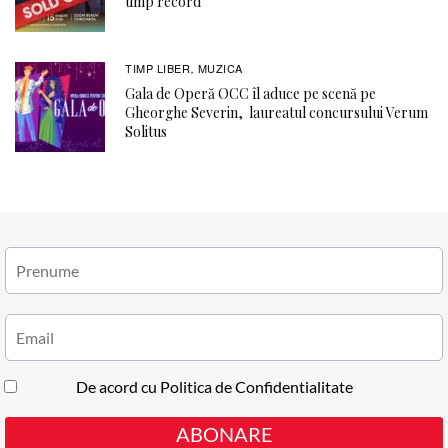
timp record
TIMP LIBER
MUZICA
,
Gala de Operă OCC îl aduce pe scenă pe
Gheorghe Severin, laureatul concursului Verum
Solitus