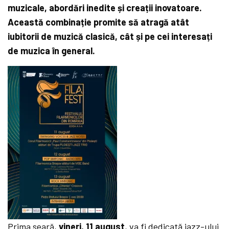
muzicale, abordări inedite și creații inovatoare.
Această combinație promite să atragă atât
iubitorii de muzică clasică, cât și pe cei interesați
de muzica în general.
Prima seară,
vineri, 1
1 august
, va fi dedicată jazz-ului