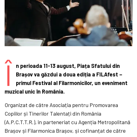
Î
n perioada 11-13 august, Piața Sfatului din
Brașov va găzdui a doua ediția a FILAfest –
primul Festival al Filarmonicilor, un eveniment
muzical unic în România.
Organizat de către Asociația pentru Promovarea
Copiilor și Tinerilor Talentați din România
(A.P.C.T.T.R.), în parteneriat cu Agenția Metropolitană
Brașov și Filarmonica Brașov, și cofinanțat de către