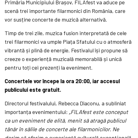
Primăria Municipiului Brașov, FILAfest va aduce pe
scenă trei importante filarmonici din România, care
vor susține concerte de muzică alternativă.
Timp de trei zile, muzica fusion interpretată de cele
trei filarmonici va umple Piața Sfatului cu o atmosferă
vibrantă și plină de energie. Festivalul își propune să
creeze o experiență muzicală memorabilă și unică
pentru toți cei prezenți la eveniment.
Concertele vor începe la ora 20:00, iar accesul
publicului este gratuit.
Directorul festivalului, Rebecca Diaconu, a subliniat
importanța evenimentului:
„FILAfest este conceput
ca un eveniment de elită, menit să atragă publicul
tânăr în sălile de concerte ale filarmonicilor. Ne
dorim să oferim o experiență culturală excepțională,