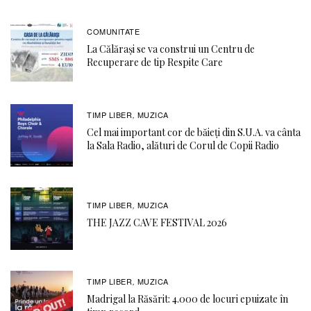
COMUNITATE
La Călărași se va construi un Centru de
Recuperare de tip Respite Care
TIMP LIBER
MUZICA
,
Cel mai important cor de băieți din S.U.A. va cânta
la Sala Radio, alături de Corul de Copii Radio
TIMP LIBER
MUZICA
,
THE JAZZ CAVE FESTIVAL 2026
TIMP LIBER
MUZICA
,
Madrigal la Răsărit: 4.000 de locuri epuizate în