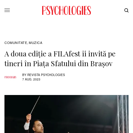
COMUNITATE
MUZICA
,
A doua ediție a FILAfest îi invită pe
tineri în Piața Sfatului din Brașov
BY
REVISTA PSYCHOLOGIES
7 AUG. 2023