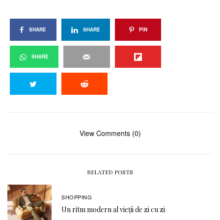
SHARE
SHARE
PIN
SHARE
View Comments (0)
RELATED POSTS
SHOPPING
Un ritm modern al vieții de zi cu zi