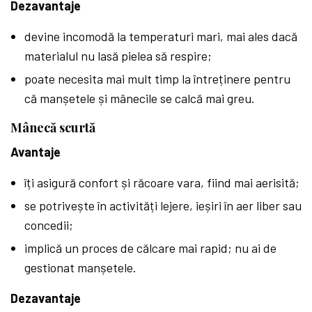
Dezavantaje
devine incomodă la temperaturi mari, mai ales dacă
materialul nu lasă pielea să respire;
poate necesita mai mult timp la întreținere pentru
că manșetele și mânecile se calcă mai greu.
Mânecă scurtă
Avantaje
îți asigură confort și răcoare vara, fiind mai aerisită;
se potrivește în activități lejere, ieșiri în aer liber sau
concedii;
implică un proces de călcare mai rapid; nu ai de
gestionat manșetele.
Dezavantaje