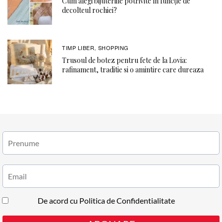
Cum alegi bijuteriile potrivite în funcție de
decolteul rochiei?
TIMP LIBER
SHOPPING
,
Trusoul de botez pentru fete de la Lovia:
rafinament, traditie si o amintire care dureaza