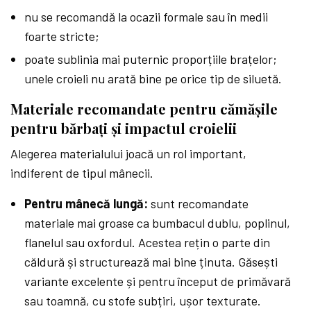
nu se recomandă la ocazii formale sau în medii
foarte stricte;
poate sublinia mai puternic proporțiile brațelor;
unele croieli nu arată bine pe orice tip de siluetă.
Materiale recomandate pentru cămășile
pentru bărbați și impactul croielii
Alegerea materialului joacă un rol important,
indiferent de tipul mânecii.
Pentru mânecă lungă:
sunt recomandate
materiale mai groase ca bumbacul dublu, poplinul,
flanelul sau oxfordul. Acestea rețin o parte din
căldură și structurează mai bine ținuta. Găsești
variante excelente și pentru început de primăvară
sau toamnă, cu stofe subțiri, ușor texturate.