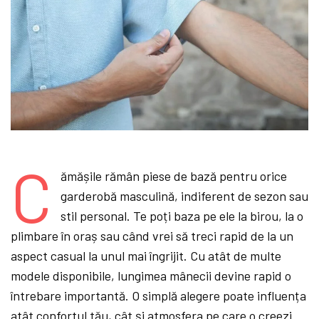
C
ămășile rămân piese de bază pentru orice
garderobă masculină, indiferent de sezon sau
stil personal. Te poți baza pe ele la birou, la o
plimbare în oraș sau când vrei să treci rapid de la un
aspect casual la unul mai îngrijit. Cu atât de multe
modele disponibile, lungimea mânecii devine rapid o
întrebare importantă. O simplă alegere poate influența
atât confortul tău, cât și atmosfera pe care o creezi