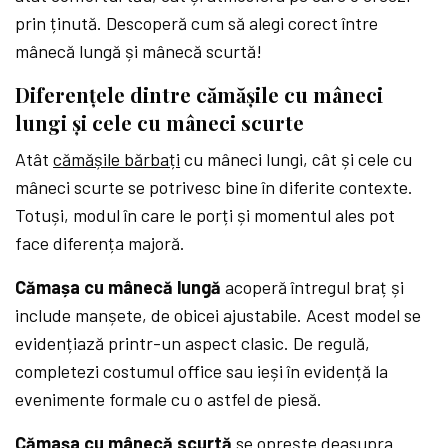
prin ținută. Descoperă cum să alegi corect între
mânecă lungă și mânecă scurtă!
Diferențele dintre cămășile cu mâneci
lungi și cele cu mâneci scurte
Atât
cămășile bărbați
cu mâneci lungi, cât și cele cu
mâneci scurte se potrivesc bine în diferite contexte.
Totuși, modul în care le porți și momentul ales pot
face diferența majoră.
Cămașa cu mânecă lungă
acoperă întregul braț și
include manșete, de obicei ajustabile. Acest model se
evidențiază printr-un aspect clasic. De regulă,
completezi costumul office sau ieși în evidență la
evenimente formale cu o astfel de piesă.
Cămașa cu mânecă scurtă
se oprește deasupra