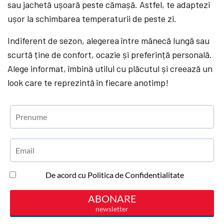
sau jachetă ușoară peste cămașă. Astfel, te adaptezi
ușor la schimbarea temperaturii de peste zi.
Indiferent de sezon, alegerea între mânecă lungă sau
scurtă ține de confort, ocazie și preferință personală.
Alege informat, îmbină utilul cu plăcutul și creează un
look care te reprezintă în fiecare anotimp!