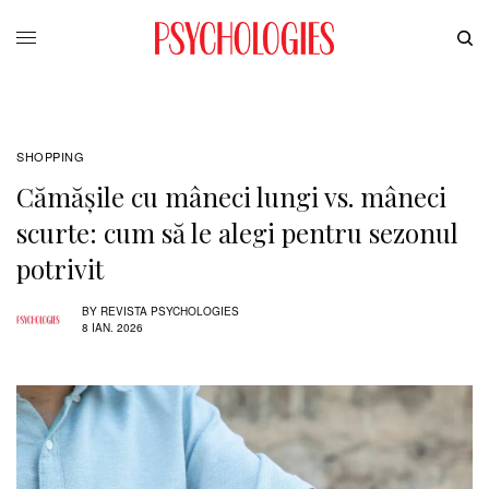
SHOPPING
Cămășile cu mâneci lungi vs. mâneci
scurte: cum să le alegi pentru sezonul
potrivit
BY
REVISTA PSYCHOLOGIES
8 IAN. 2026