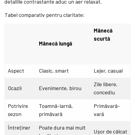
detaliile contrastante aduc un aer relaxat.
Tabel comparativ pentru claritate:
Mânecă
scurtă
Mânecă lungă
Aspect
Clasic, smart
Lejer, casual
Zile libere,
Ocazii
Evenimente, birou
concediu
Potrivire
Toamnă-iarnă,
Primăvară-
sezon
primăvară
vară
Întreținer
Poate dura mai mult
Ușor de călcat