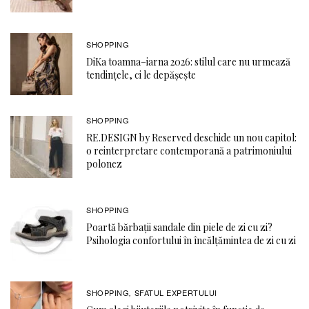
SHOPPING
DiKa toamna–iarna 2026: stilul care nu urmează
tendințele, ci le depășește
SHOPPING
RE.DESIGN by Reserved deschide un nou capitol:
o reinterpretare contemporană a patrimoniului
polonez
SHOPPING
Poartă bărbații sandale din piele de zi cu zi?
Psihologia confortului în încălțămintea de zi cu zi
SHOPPING
SFATUL EXPERTULUI
,