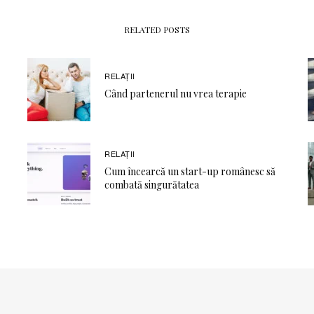
RELATED POSTS
RELAŢII
Când partenerul nu vrea terapie
RELAŢII
Cum încearcă un start-up românesc să
combată singurătatea