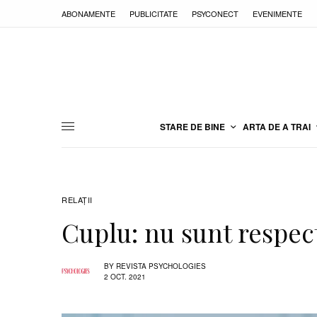
ABONAMENTE
PUBLICITATE
PSYCONECT
EVENIMENTE
STARE DE BINE
ARTA DE A TRAI
RELAŢII
Cuplu: nu sunt respec
BY
REVISTA PSYCHOLOGIES
2 OCT. 2021