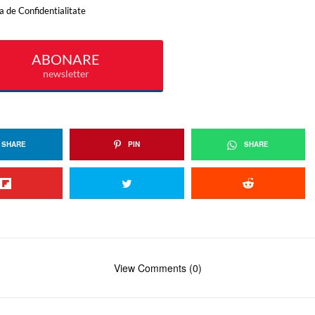
SHARE
PIN
SHARE
View Comments (0)