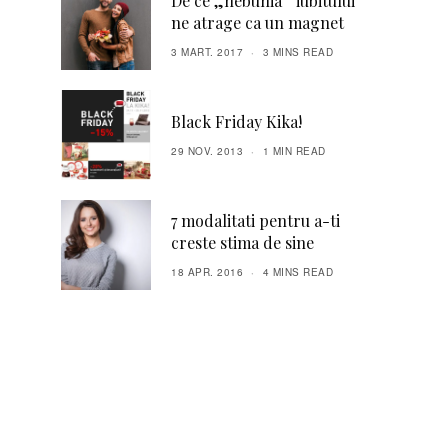
De ce „nebunia” iubitului
ne atrage ca un magnet
3 MART. 2017
3 MINS READ
Black Friday Kika!
29 NOV. 2013
1 MIN READ
7 modalitati pentru a-ti
creste stima de sine
18 APR. 2016
4 MINS READ