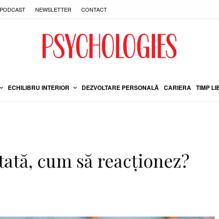
PODCAST
NEWSLETTER
CONTACT
ECHILIBRU INTERIOR
DEZVOLTARE PERSONALĂ
CARIERA
TIMP LI
tată, cum să reacţionez?