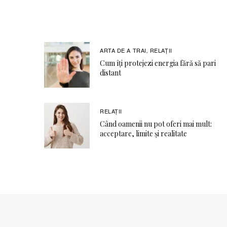
ARTA DE A TRAI
RELAŢII
,
Cum îți protejezi energia fără să pari
distant
RELAŢII
Când oamenii nu pot oferi mai mult:
acceptare, limite și realitate