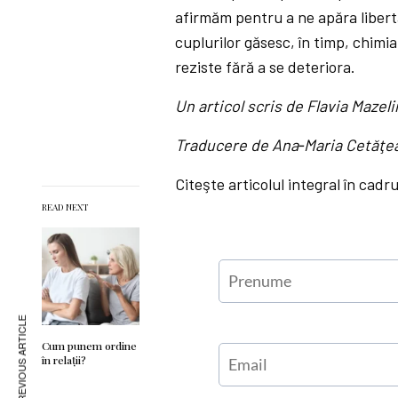
afirmăm pentru a ne apăra libert
cuplurilor găsesc, în timp, chimia 
reziste fără a se deteriora.
Un articol scris de Flavia Mazeli
Traducere de Ana‑Maria Cetăţe
Citeşte articolul integral în cadr
READ NEXT
PREVIOUS ARTICLE
Cum punem ordine
în relaţii?