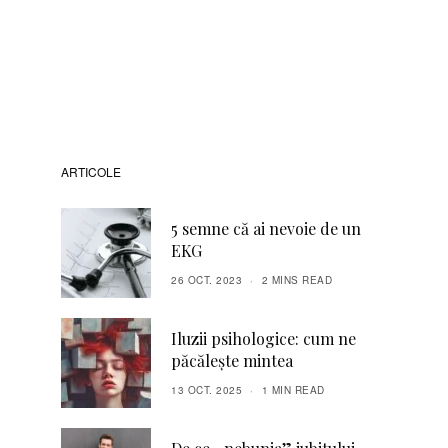
ARTICOLE
5 semne că ai nevoie de un
EKG
26 OCT. 2023
2 MINS READ
Iluzii psihologice: cum ne
păcălește mintea
13 OCT. 2025
1 MIN READ