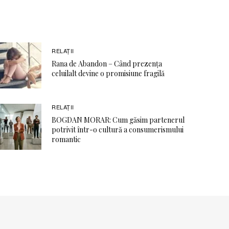
RELAŢII
Rana de Abandon – Când prezența
celuilalt devine o promisiune fragilă
RELAŢII
BOGDAN MORAR: Cum găsim partenerul
potrivit într-o cultură a consumerismului
romantic