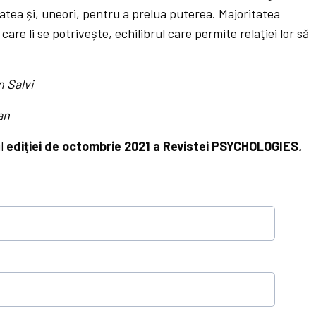
atea și, uneori, pentru a prelua puterea. Majoritatea
care li se potrivește, echilibrul care permite relaţiei lor să
n Salvi
an
ul
ediţiei de octombrie 2021 a Revistei PSYCHOLOGIES
.