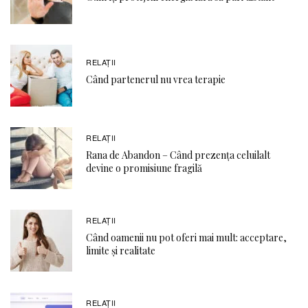
RELAŢII
Când partenerul nu vrea terapie
RELAŢII
Rana de Abandon – Când prezența celuilalt
devine o promisiune fragilă
RELAŢII
Când oamenii nu pot oferi mai mult: acceptare,
limite și realitate
RELAŢII