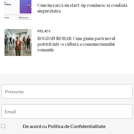
Cum încearcă un start-up românesc să combată
singurătatea
RELAŢII
BOGDAN MORAR: Cum găsim partenerul
potrivit într-o cultură a consumerismului
romantic