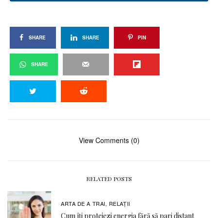
SHARE
SHARE
PIN
SHARE
View Comments (0)
RELATED POSTS
ARTA DE A TRAI
RELAŢII
,
Cum îți protejezi energia fără să pari distant