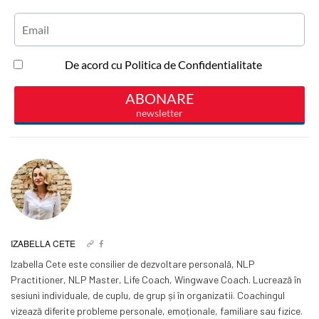
IZABELLA CETE
Izabella Cete este consilier de dezvoltare personală, NLP
Practitioner, NLP Master, Life Coach, Wingwave Coach. Lucrează în
sesiuni individuale, de cuplu, de grup și în organizatii. Coachingul
vizează diferite probleme personale, emoționale, familiare sau fizice.