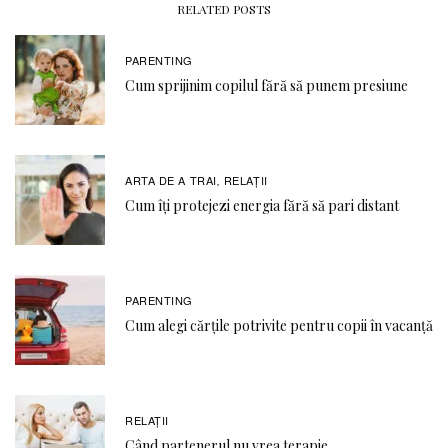
RELATED POSTS
PARENTING
Cum sprijinim copilul fără să punem presiune
ARTA DE A TRAI
RELAŢII
,
Cum îți protejezi energia fără să pari distant
PARENTING
Cum alegi cărțile potrivite pentru copii în vacanță
RELAŢII
Când partenerul nu vrea terapie