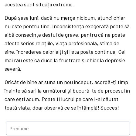
acestea sunt situații extreme.
După șase luni, dacă nu merge nicicum, atunci chiar
nu este pentru tine. Inconsistența exagerată poate să
aibă consecințe destul de grave, pentru că ne poate
afecta serios relațiile, viața profesională, stima de
sine, încrederea celorlalți și lista poate continua. Cel
mai rău este că duce la frustrare și chiar la depresie
severă.
Oricât de bine ar suna un nou început, acordă-ți timp
înainte să sari la următorul și bucură-te de procesul în
care ești acum. Poate fi lucrul pe care l-ai căutat
toată viața, doar observă ce se întâmplă! Succes!