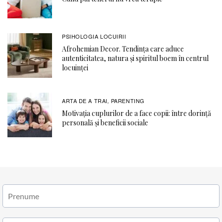
PSIHOLOGIA LOCUIRII
Afrohemian Decor. Tendința care aduce
autenticitatea, natura și spiritul boem în centrul
locuinței
ARTA DE A TRAI
PARENTING
,
Motivația cuplurilor de a face copii: între dorință
personală și beneficii sociale