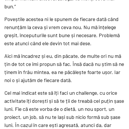
bun.”
Poveștile acestea ni le spunem de fiecare dată când
renunțăm la ceva și vrem ceva nou. Nu mă înțelege
greșit, începuturile sunt bune și necesare. Problemă
este atunci când ele devin tot mai dese.
Aici mă încadrez și eu, din păcate, de multe ori nu mă
țin de tot ce îmi propun să fac. Însă dacă nu știm să ne
ținem în frâu mintea, ea ne păcălește foarte ușor. Iar
noi o și ajutăm de fiecare dată.
Cel mai indicat este să îți faci un challenge, cu orice
activitate îți dorești și să te ții de treabă cel puțin șase
luni. Fie că este vorba de o dietă, un nou sport, un
proiect, un job, să nu te lași sub nicio formă sub șase
luni. În cazul în care ești agresată, atunci da, dar