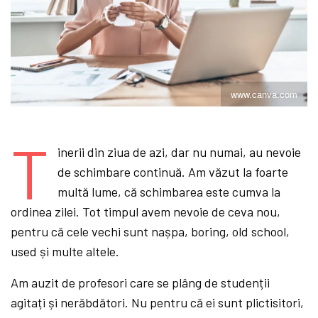
www.canva.com
T
inerii din ziua de azi, dar nu numai, au nevoie
de schimbare continuă. Am văzut la foarte
multă lume, că schimbarea este cumva la
ordinea zilei. Tot timpul avem nevoie de ceva nou,
pentru că cele vechi sunt nașpa, boring, old school,
used și multe altele.
Am auzit de profesori care se plâng de studenții
agitați și nerăbdători. Nu pentru că ei sunt plictisitori,