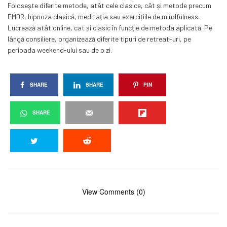
Folosește diferite metode, atât cele clasice, cât și metode precum
EMDR, hipnoza clasică, meditația sau exercițiile de mindfulness.
Lucrează atât online, cat și clasic în funcție de metoda aplicată. Pe
lângă consiliere, organizează diferite tipuri de retreat-uri, pe
perioada weekend-ului sau de o zi.
SHARE
SHARE
PIN
SHARE
View Comments (0)