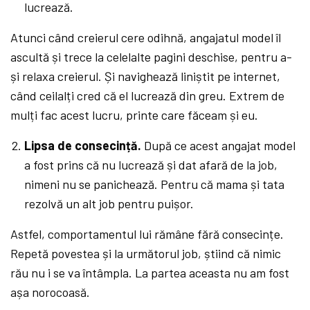
lucrează.
Atunci când creierul cere odihnă, angajatul model îl
ascultă și trece la celelalte pagini deschise, pentru a-
și relaxa creierul. Și navighează liniștit pe internet,
când ceilalți cred că el lucrează din greu. Extrem de
mulți fac acest lucru, printe care făceam și eu.
Lipsa de consecință.
După ce acest angajat model
a fost prins că nu lucrează și dat afară de la job,
nimeni nu se panichează. Pentru că mama și tata
rezolvă un alt job pentru puișor.
Astfel, comportamentul lui rămâne fără consecințe.
Repetă povestea și la următorul job, știind că nimic
rău nu i se va întâmpla. La partea aceasta nu am fost
așa norocoasă.