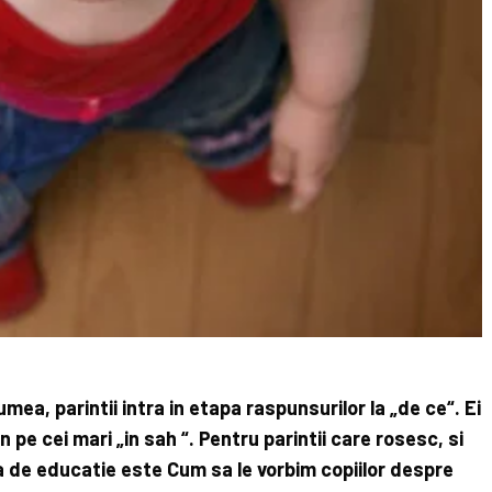
mea, parintii intra in etapa raspunsurilor la „de ce“. Ei
n pe cei mari „in sah “. Pentru parintii care rosesc, si
a de educatie este Cum sa le vorbim copiilor despre