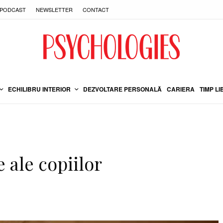
PODCAST
NEWSLETTER
CONTACT
ECHILIBRU INTERIOR
DEZVOLTARE PERSONALĂ
CARIERA
TIMP LI
e ale copiilor