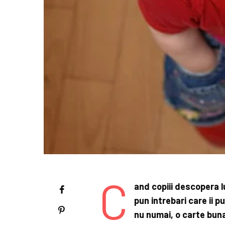
C
and copiii descopera lu
pun intrebari care ii pu
nu numai, o carte bun