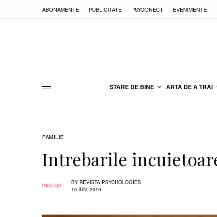
ABONAMENTE
PUBLICITATE
PSYCONECT
EVENIMENTE
STARE DE BINE
ARTA DE A TRAI
FAMILIE
Intrebarile incuietoar
BY
REVISTA PSYCHOLOGIES
10 IUN. 2010