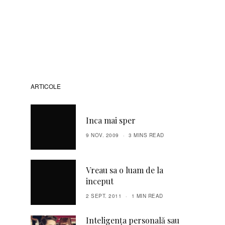
ARTICOLE
Inca mai sper
9 NOV. 2009
3 MINS READ
Vreau sa o luam de la
inceput
2 SEPT. 2011
1 MIN READ
Inteligența personală sau