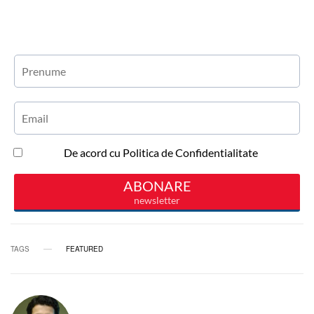
TAGS
FEATURED