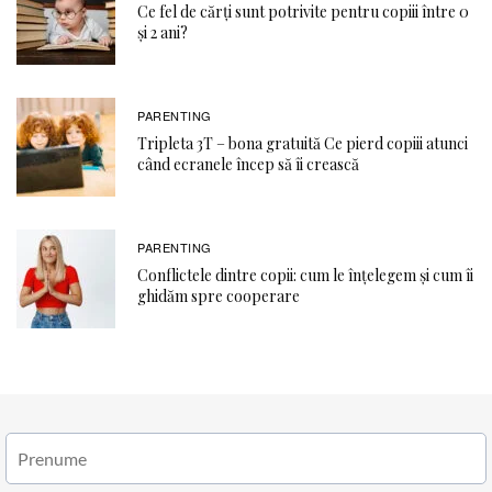
Ce fel de cărți sunt potrivite pentru copiii între 0
și 2 ani?
PARENTING
Tripleta 3T – bona gratuită Ce pierd copiii atunci
când ecranele încep să îi crească
PARENTING
Conflictele dintre copii: cum le înțelegem și cum îi
ghidăm spre cooperare