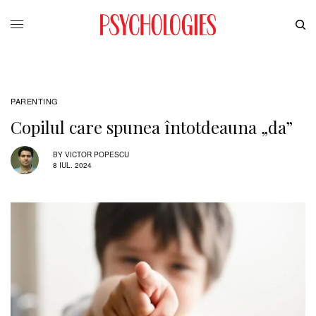
PARENTING
Copilul care spunea întotdeauna „da”
BY
VICTOR POPESCU
8 IUL. 2024