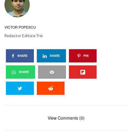
VICTOR POPESCU
Redactor Editura Trei
SHARE
SHARE
PIN
SHARE
View Comments (0)