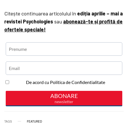
Citește continuarea articolului în
ediția aprilie – mai a
revistei Psychologies
sau
abonează-te și profită de
ofertele speciale!
TAGS
FEATURED