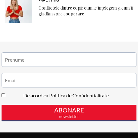
PARENTING
Conflictele dintre copii: cum le înțelegem și cum îi
ghidăm spre cooperare