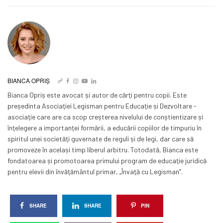
BIANCA OPRIȘ
Bianca Opriș este avocat și autor de cărţi pentru copii. Este
președinta Asociaţiei Legisman pentru Educaţie și Dezvoltare -
asociaţie care are ca scop creșterea nivelului de conștientizare și
înţelegere a importanţei formării, a educării copiilor de timpuriu în
spiritul unei societăţi guvernate de reguli și de legi, dar care să
promoveze în același timp liberul arbitru. Totodată, Bianca este
fondatoarea și promotoarea primului program de educaţie juridică
pentru elevii din învăţământul primar, „Învaţă cu Legisman”.
SHARE
SHARE
PIN