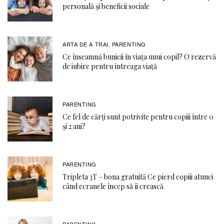
personală și beneficii sociale
ARTA DE A TRAI
PARENTING
,
Ce înseamnă bunicii în viața unui copil? O rezervă
de iubire pentru întreaga viață
PARENTING
Ce fel de cărți sunt potrivite pentru copiii între 0
și 2 ani?
PARENTING
Tripleta 3T – bona gratuită Ce pierd copiii atunci
când ecranele încep să îi crească