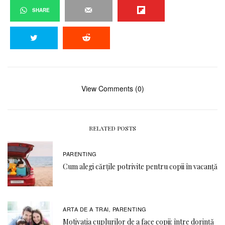
SHARE
View Comments (0)
RELATED POSTS
PARENTING
Cum alegi cărțile potrivite pentru copii în vacanță
ARTA DE A TRAI
PARENTING
,
Motivația cuplurilor de a face copii: între dorință