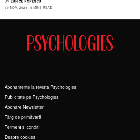
BY
EUNICE POPESCU
19 NOV. 2024
5 MINS READ
Abonamente la revista Psychologies
Publicitate pe Psychologies
Abonare Newsletter
Tărg de primăvară
Termeni si conditii
Despre cookies