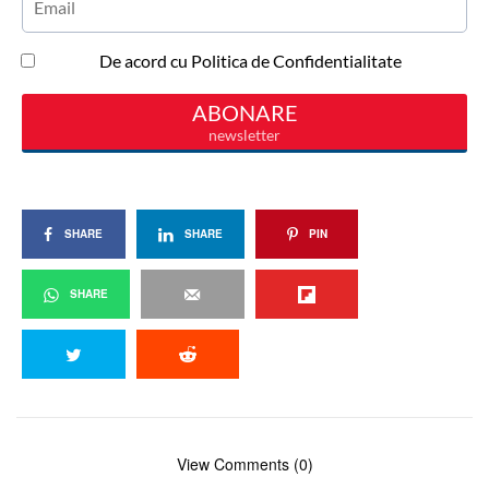
SHARE
SHARE
PIN
SHARE
View Comments (0)