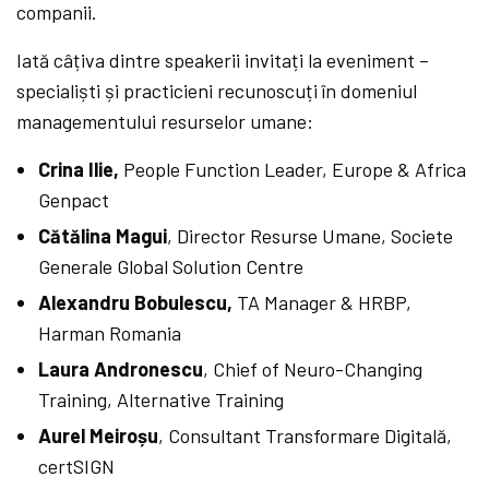
companii.
Iată câțiva dintre speakerii invitați la eveniment –
specialiști și practicieni recunoscuți în domeniul
managementului resurselor umane:
Crina Ilie,
People Function Leader, Europe & Africa
Genpact
Cătălina Magui
, Director Resurse Umane, Societe
Generale Global Solution Centre
Alexandru Bobulescu,
TA Manager & HRBP,
Harman Romania
Laura Andronescu
, Chief of Neuro-Changing
Training, Alternative Training
Aurel Meiroșu
, Consultant Transformare Digitală,
certSIGN