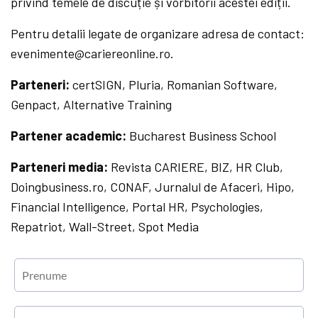
privind temele de discuție și vorbitorii acestei ediții.
Pentru detalii legate de organizare adresa de contact:
evenimente@cariereonline.ro.
Parteneri:
certSIGN, Pluria, Romanian Software,
Genpact, Alternative Training
Partener academic:
Bucharest Business School
Parteneri media:
Revista CARIERE, BIZ, HR Club,
Doingbusiness.ro, CONAF, Jurnalul de Afaceri, Hipo,
Financial Intelligence, Portal HR, Psychologies,
Repatriot, Wall-Street, Spot Media