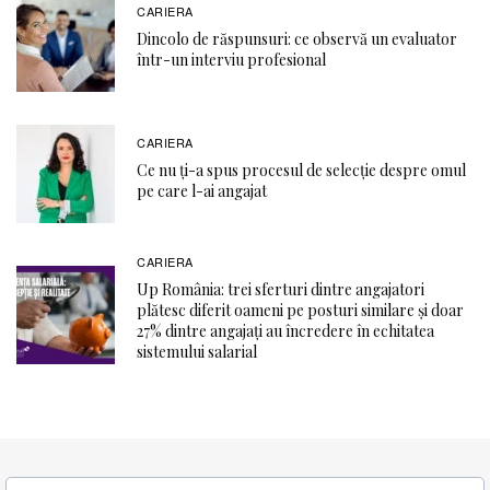
CARIERA
Dincolo de răspunsuri: ce observă un evaluator
într-un interviu profesional
CARIERA
Ce nu ți-a spus procesul de selecție despre omul
pe care l-ai angajat
CARIERA
Up România: trei sferturi dintre angajatori
plătesc diferit oameni pe posturi similare și doar
27% dintre angajați au încredere în echitatea
sistemului salarial