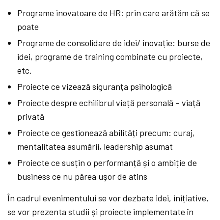
Programe inovatoare de HR: prin care arătăm că se
poate
Programe de consolidare de idei/ inovație: burse de
idei, programe de training combinate cu proiecte,
etc.
Proiecte ce vizează siguranța psihologică
Proiecte despre echilibrul viață personală – viață
privată
Proiecte ce gestionează abilități precum: curaj,
mentalitatea asumării, leadership asumat
Proiecte ce susțin o performanță și o ambiție de
business ce nu părea ușor de atins
În cadrul evenimentului se vor dezbate idei, inițiative,
se vor prezenta studii și proiecte implementate în