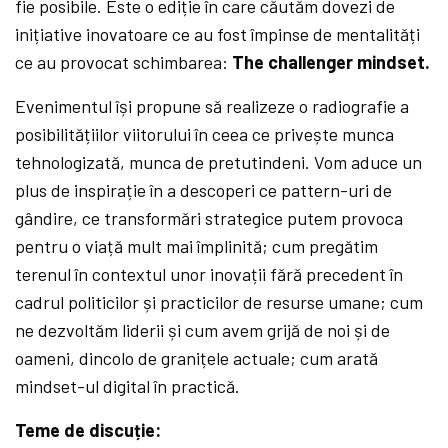
fie posibile. Este o ediție în care căutăm dovezi de
inițiative inovatoare ce au fost împinse de mentalități
ce au provocat schimbarea:
The challenger mindset.
Evenimentul își propune să realizeze o radiografie a
posibilitățiilor viitorului în ceea ce privește munca
tehnologizată, munca de pretutindeni. Vom aduce un
plus de inspirație în a descoperi ce pattern-uri de
gândire, ce transformări strategice putem provoca
pentru o viață mult mai împlinită; cum pregătim
terenul în contextul unor inovații fără precedent în
cadrul politicilor și practicilor de resurse umane; cum
ne dezvoltăm liderii și cum avem grijă de noi și de
oameni, dincolo de granițele actuale; cum arată
mindset-ul digital în practică.
Teme de discuție: