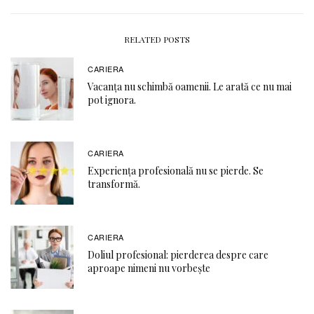
RELATED POSTS
CARIERA
Vacanța nu schimbă oamenii. Le arată ce nu mai
pot ignora.
CARIERA
Experiența profesională nu se pierde. Se
transformă.
CARIERA
Doliul profesional: pierderea despre care
aproape nimeni nu vorbește