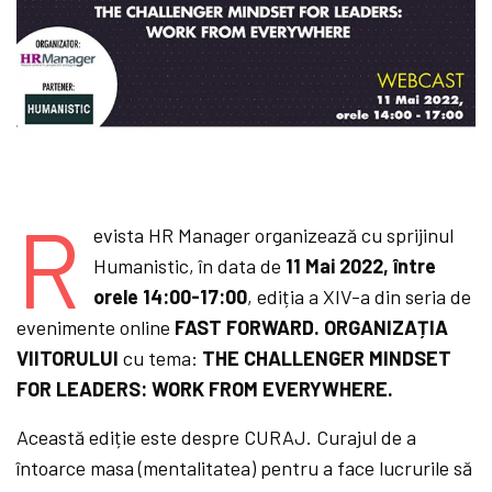
R
evista HR Manager organizează cu sprijinul
Humanistic, în data de
11 Mai 2022, între
orele 14:00-17:00
, ediția a XIV-a din seria de
evenimente online
FAST FORWARD. ORGANIZAȚIA
VIITORULUI
cu tema:
THE CHALLENGER MINDSET
FOR LEADERS: WORK FROM EVERYWHERE.
Această ediție este despre CURAJ. Curajul de a
întoarce masa (mentalitatea) pentru a face lucrurile să