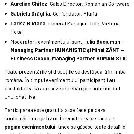
Aurelian Chitez
, Sales Director, Romanian Software
Gabriela Drăghia,
Co-fondator, Pluria
Larisa Budaca,
General Manager, Tulip Victoria
Hotel
Moderatorii evenimentului sunt:
Iulia Buciuman –
Managing Partner HUMANISTIC și Mihai ZÂNT –
Business Coach, Managing Partner HUMANISTIC.
Toate prezentările și discuțiile se desfășoară în limba
română. În timpul evenimentului participanții au
posibilitatea să adreseze întrebări prin intermediul
unui chat live.
Participarea este gratuită și se face pe baza
confirmării înregistrării. Înregistrarea se face pe
pagina evenimentului
, unde se găsesc toate detaliile