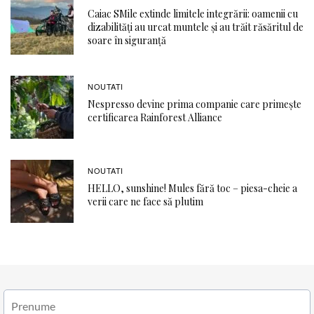
Caiac SMile extinde limitele integrării: oamenii cu
dizabilități au urcat muntele și au trăit răsăritul de
soare în siguranță
NOUTATI
Nespresso devine prima companie care primește
certificarea Rainforest Alliance
NOUTATI
HELLO, sunshine! Mules fără toc – piesa-cheie a
verii care ne face să plutim