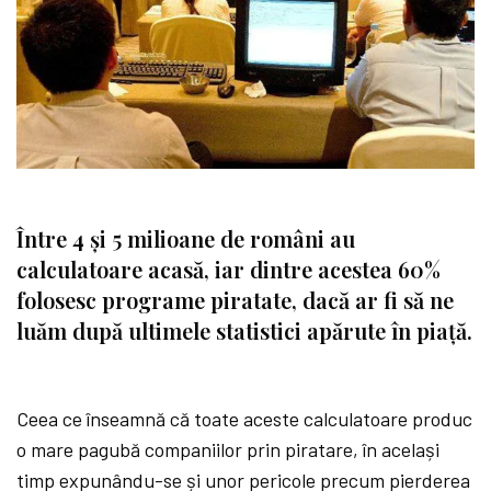
Între 4 și 5 milioane de români au
calculatoare acasă, iar dintre acestea 60%
folosesc programe piratate, dacă ar fi să ne
luăm după ultimele statistici apărute în piață.
Ceea ce înseamnă că toate aceste calculatoare produc
o mare pagubă companiilor prin piratare, în același
timp expunându-se și unor pericole precum pierderea