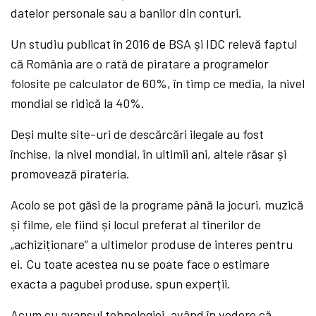
datelor personale sau a banilor din conturi.
Un studiu publicat în 2016 de BSA și IDC relevă faptul
că România are o rată de piratare a programelor
folosite pe calculator de 60%, în timp ce media, la nivel
mondial se ridică la 40%.
Deși multe site-uri de descărcări ilegale au fost
închise, la nivel mondial, în ultimii ani, altele răsar și
promovează pirateria.
Acolo se pot găsi de la programe până la jocuri, muzică
și filme, ele fiind și locul preferat al tinerilor de
„achiziționare” a ultimelor produse de interes pentru
ei. Cu toate acestea nu se poate face o estimare
exacta a pagubei produse, spun experții.
Acum cu avansul tehnologiei, având în vedere că