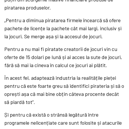
piratarea produselor.
„Pentru a diminua piratarea firmele încearcă să ofere
pachete de licențe la pachete cât mai largi, inclusiv și
la jocuri. Se merge așa și la accesul de jocuri.
Pentru a nu mai fi piratate creatorii de jocuri vin cu
oferte de 15 dolari pe lună și ai acces la sute de jocuri,
fără să mai ia cineva în calcul ce jocuri ai plătit.
În acest fel, adaptează industria la realitățile pieței
pentru că este foarte greu să identifici pirateria și să o
oprești așa că mai bine obțin câteva procente decât
să piardă tot”.
Și pentru că există o strânsă legătură între
programele nelicențiate care sunt folosite și atacurile