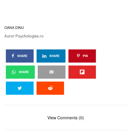
OANA DINU
Autor Psychologies.ro
SHARE
SHARE
PIN
SHARE
View Comments (0)