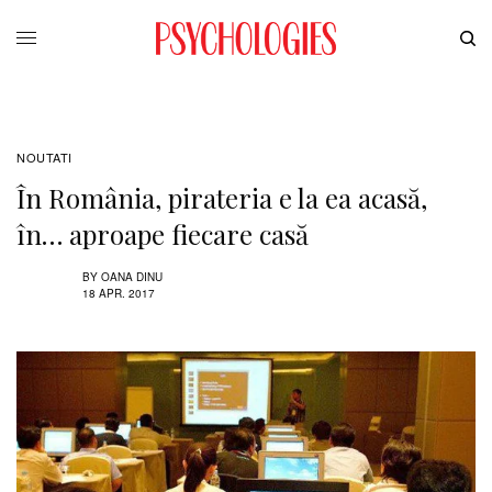
NOUTATI
În România, pirateria e la ea acasă,
în… aproape fiecare casă
BY
OANA DINU
18 APR. 2017