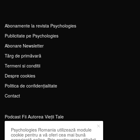
Abonamente la revista Psychologies
Publicitate pe Psychologies
Abonare Newsletter
Tărg de primăvară
Termeni si conditii
Despre cookies
Politica de confidențialitate
Contact
Podcast Fii Autorea Vieții Tale
Evenimente Fii Autoarea Vieții Tale!
Psychologies Romania utilizează module
cookie pentru a vă oferi cea mai bună
SportEdu
experiență online. Prin continuarea utilizării