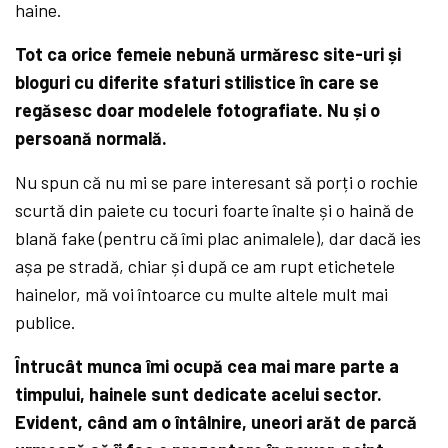
haine.
Tot ca orice femeie nebună urmăresc site-uri și
bloguri cu diferite sfaturi stilistice în care se
regăsesc doar modelele fotografiate. Nu și o
persoană normală.
Nu spun că nu mi se pare interesant să porți o rochie
scurtă din paiete cu tocuri foarte înalte și o haină de
blană fake (pentru că îmi plac animalele), dar dacă ies
așa pe stradă, chiar și după ce am rupt etichetele
hainelor, mă voi întoarce cu multe altele mult mai
publice.
Întrucât munca îmi ocupă cea mai mare parte a
timpului, hainele sunt dedicate acelui sector.
Evident, când am o întâlnire, uneori arăt de parcă