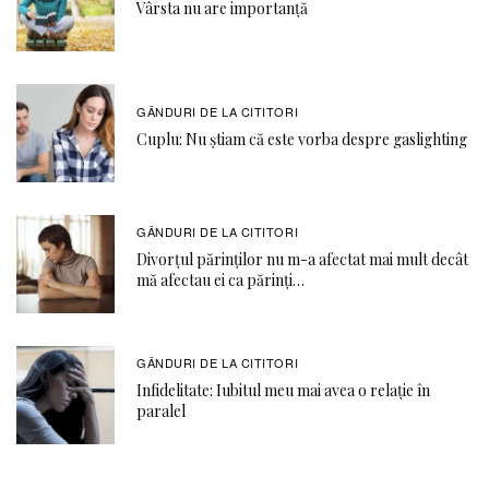
Vârsta nu are importanță
GÂNDURI DE LA CITITORI
Cuplu: Nu știam că este vorba despre gaslighting
GÂNDURI DE LA CITITORI
Divorțul părinților nu m-a afectat mai mult decât
mă afectau ei ca părinți…
GÂNDURI DE LA CITITORI
Infidelitate: Iubitul meu mai avea o relație în
paralel