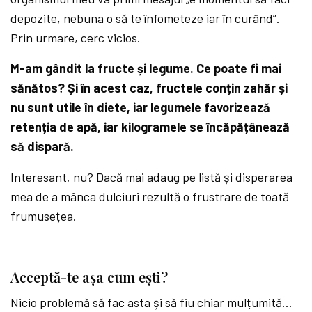
depozite, nebuna o să te înfometeze iar în curând”.
Prin urmare, cerc vicios.
M-am gândit la fructe și legume. Ce poate fi mai
sănătos? Și în acest caz, fructele conțin zahăr și
nu sunt utile în diete, iar legumele favorizează
retenția de apă, iar kilogramele se încăpățânează
să dispară.
Interesant, nu? Dacă mai adaug pe listă și disperarea
mea de a mânca dulciuri rezultă o frustrare de toată
frumusețea.
Acceptă-te așa cum ești?
Nicio problemă să fac asta și să fiu chiar mulțumită…