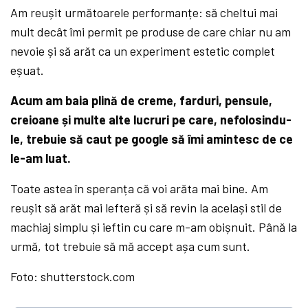
Am reușit următoarele performanțe: să cheltui mai
mult decât îmi permit pe produse de care chiar nu am
nevoie și să arăt ca un experiment estetic complet
eșuat.
Acum am baia plină de creme, farduri, pensule,
creioane și multe alte lucruri pe care, nefolosindu-
le, trebuie să caut pe google să îmi amintesc de ce
le-am luat.
Toate astea în speranța că voi arăta mai bine. Am
reușit să arăt mai lefteră și să revin la același stil de
machiaj simplu și ieftin cu care m-am obișnuit. Până la
urmă, tot trebuie să mă accept așa cum sunt.
Foto: shutterstock.com