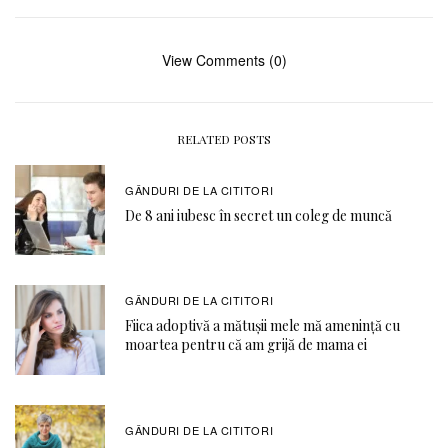
View Comments (0)
RELATED POSTS
GÂNDURI DE LA CITITORI
De 8 ani iubesc în secret un coleg de muncă
GÂNDURI DE LA CITITORI
Fiica adoptivă a mătușii mele mă amenință cu
moartea pentru că am grijă de mama ei
GÂNDURI DE LA CITITORI