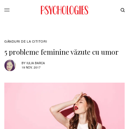
GÂNDURI DE LA CITITORI
5 probleme feminine văzute cu umor
BY
IULIA BARCA
19 NOV. 2017