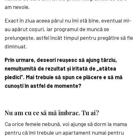
am nevoie.
Exact în ziua aceea părul nu îmi stă bine, eventual mi-
au apărut coșuri, iar programul de muncă se
prelungește, astfel încât timpul pentru pregătire să fie
diminuat.
Prin urmare, deseori reușesc să ajung târziu,
nemulțumită de rezultat și iritată de „atâtea
piedici”. Mai trebuie să spun ce plăcere e să mă
cunoști în astfel de momente?
Nu am cu ce să mă îmbrac. Tu ai?
Ca orice femeie nebună, voi ajunge să dorm la mama
pentru că îmi trebuie un apartament numai pentru