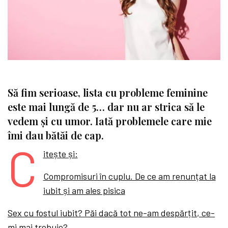
Să fim serioase, lista cu probleme feminine
este mai lungă de 5… dar nu ar strica să le
vedem și cu umor. Iată problemele care mie
îmi dau bătăi de cap.
C
itește și:
Compromisuri în cuplu. De ce am renunțat la
iubit și am ales pisica
Sex cu fostul iubit? Păi dacă tot ne-am despărțit, ce-
mi mai trebuie?