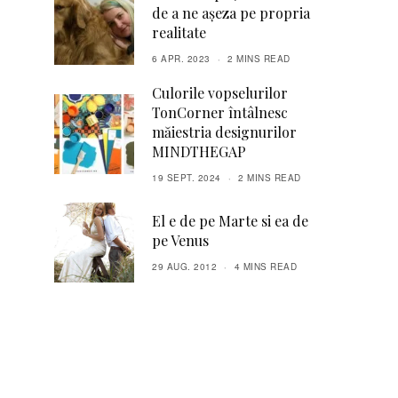
de a ne așeza pe propria
realitate
6 APR. 2023
2 MINS READ
Culorile vopselurilor
TonCorner întâlnesc
măiestria designurilor
MINDTHEGAP
19 SEPT. 2024
2 MINS READ
El e de pe Marte si ea de
pe Venus
29 AUG. 2012
4 MINS READ