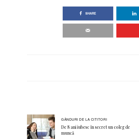
SHARE
GÂNDURI DE LA CITITORI
De 8 ani iubesc în secret un coleg de
muncă