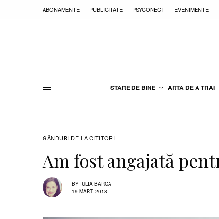
ABONAMENTE
PUBLICITATE
PSYCONECT
EVENIMENTE
STARE DE BINE
ARTA DE A TRAI
GÂNDURI DE LA CITITORI
Am fost angajată pen
BY
IULIA BARCA
19 MART. 2018