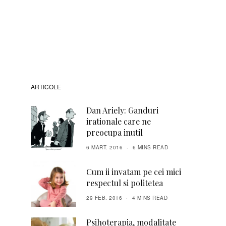
ARTICOLE
Dan Ariely: Ganduri
irationale care ne
preocupa inutil
6 MART. 2016
6 MINS READ
Cum ii invatam pe cei mici
respectul si politetea
29 FEB. 2016
4 MINS READ
Psihoterapia, modalitate