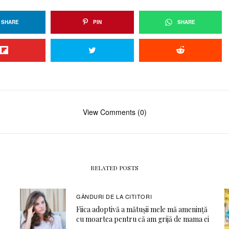
SHARE
PIN
SHARE
View Comments (0)
RELATED POSTS
GÂNDURI DE LA CITITORI
Fiica adoptivă a mătușii mele mă amenință
cu moartea pentru că am grijă de mama ei