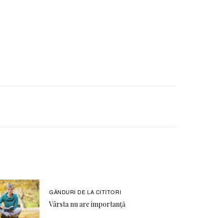
GÂNDURI DE LA CITITORI
Vârsta nu are importanță