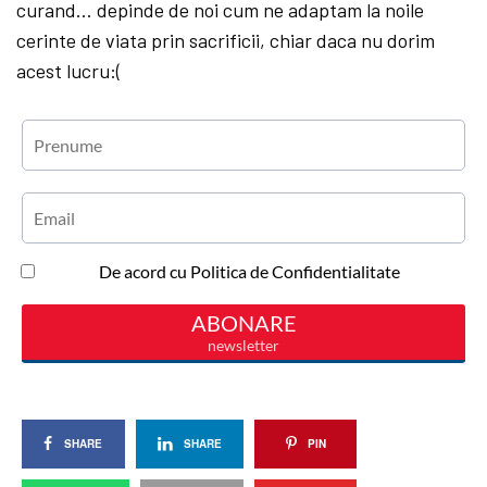
curand… depinde de noi cum ne adaptam la noile
cerinte de viata prin sacrificii, chiar daca nu dorim
acest lucru:(
SHARE
SHARE
PIN