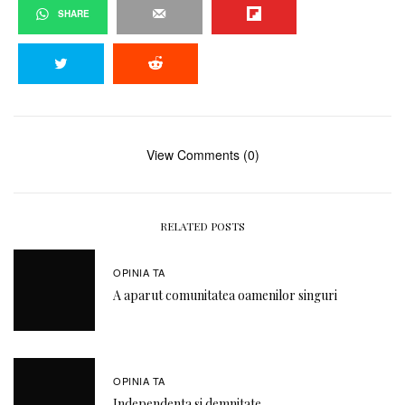
SHARE
View Comments (0)
RELATED POSTS
OPINIA TA
A aparut comunitatea oamenilor singuri
OPINIA TA
Independenta si demnitate