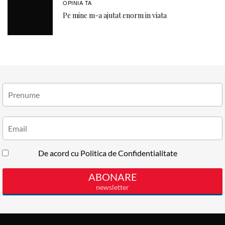
OPINIA TA
Pe mine m-a ajutat enorm in viata