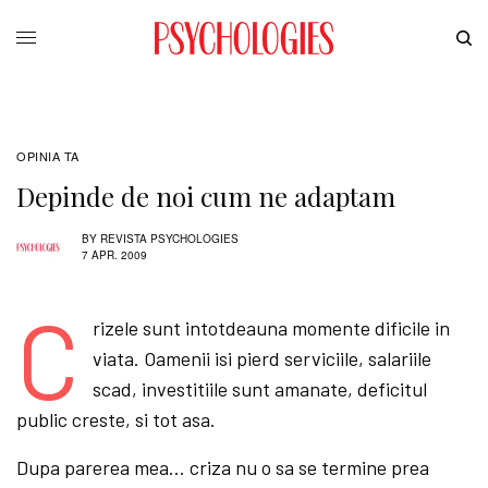
OPINIA TA
Depinde de noi cum ne adaptam
BY
REVISTA PSYCHOLOGIES
7 APR. 2009
C
rizele sunt intotdeauna momente dificile in
viata. Oamenii isi pierd serviciile, salariile
scad, investitiile sunt amanate, deficitul
public creste, si tot asa.
Dupa parerea mea… criza nu o sa se termine prea