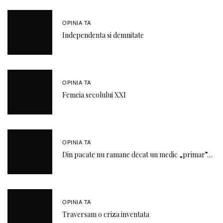
OPINIA TA
Independenta si demnitate
OPINIA TA
Femeia secolului XXI
OPINIA TA
Din pacate nu ramane decat un medic „primar”…
OPINIA TA
Traversam o criza inventata