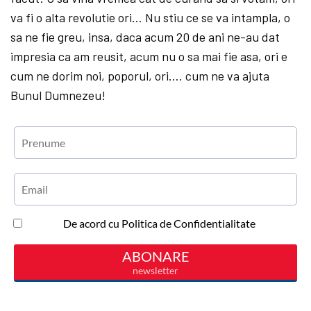
va fi o alta revolutie ori… Nu stiu ce se va intampla, o
sa ne fie greu, insa, daca acum 20 de ani ne-au dat
impresia ca am reusit, acum nu o sa mai fie asa, ori e
cum ne dorim noi, poporul, ori…. cum ne va ajuta
Bunul Dumnezeu!