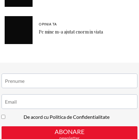
OPINIA TA
Pe mine m-a ajutat enorm in viata