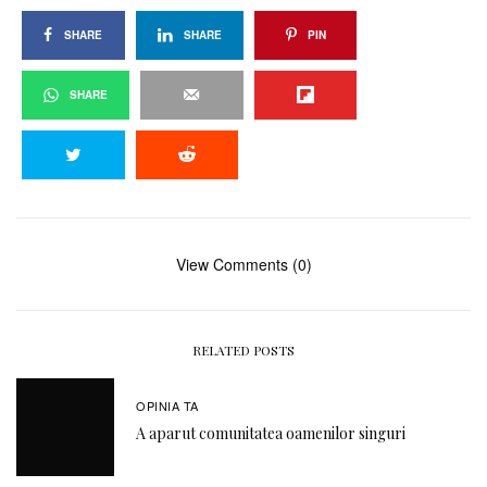
SHARE
SHARE
PIN
SHARE
View Comments (0)
RELATED POSTS
OPINIA TA
A aparut comunitatea oamenilor singuri