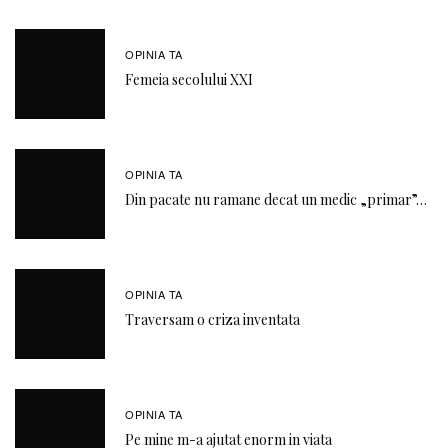
OPINIA TA
Femeia secolului XXI
OPINIA TA
Din pacate nu ramane decat un medic „primar”…
OPINIA TA
Traversam o criza inventata
OPINIA TA
Pe mine m-a ajutat enorm in viata