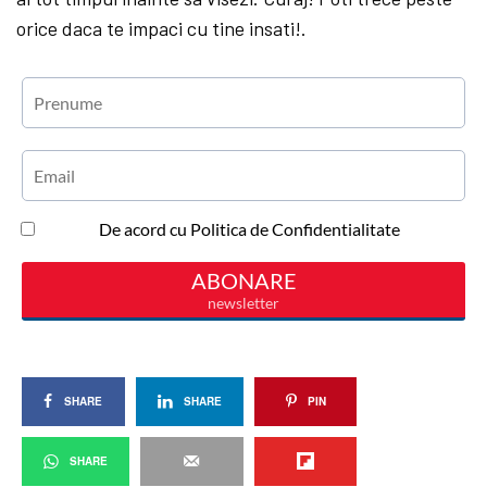
orice daca te impaci cu tine insati!
.
SHARE
SHARE
PIN
SHARE