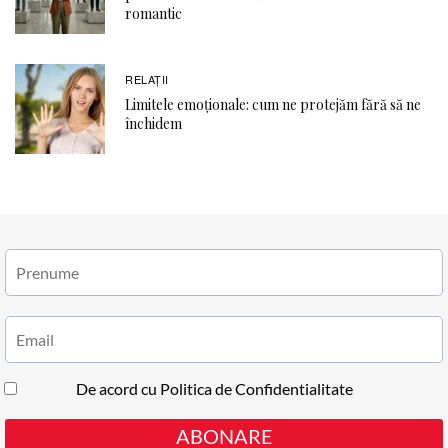
romantic
RELAŢII
Limitele emoționale: cum ne protejăm fără să ne
închidem