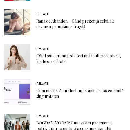
RELAŢII
Rana de Abandon – Când prezența celuilalt
devine o promisiune fragilă
RELAŢII
Când oamenii nu pot oferi mai mult: acceptare,
limite și realitate
RELAŢII
Cum încearcă un start-up românesc să combată
singurătatea
RELAŢII
BOGDAN MORAR: Cum găsim partenerul
potrivit într-o cultură a consumerismului