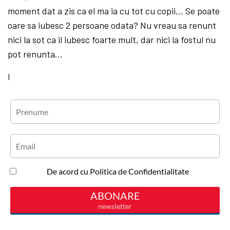
moment dat a zis ca el ma ia cu tot cu copii… Se poate
oare sa iubesc 2 persoane odata? Nu vreau sa renunt
nici la sot ca il iubesc foarte mult, dar nici la fostul nu
pot renunta…
I