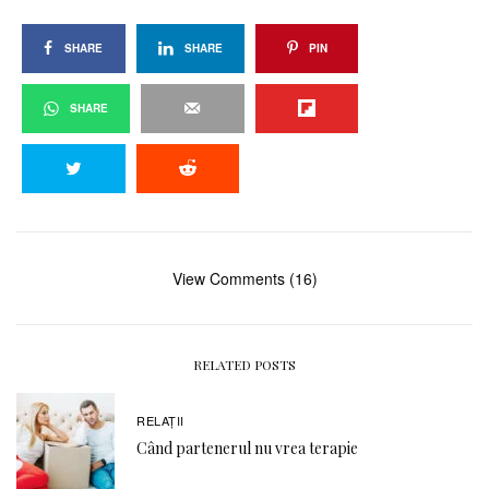
SHARE
SHARE
PIN
SHARE
View Comments (16)
RELATED POSTS
RELAŢII
Când partenerul nu vrea terapie