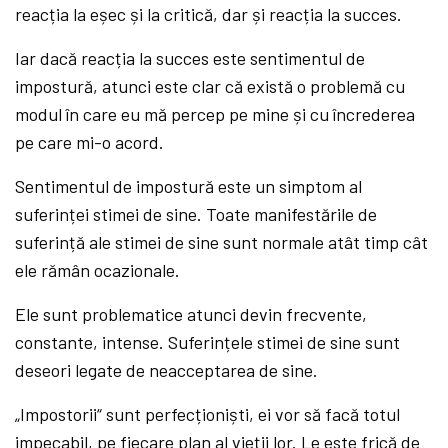
reacția la eșec și la critică, dar și reacția la succes.
Iar dacă reacția la succes este sentimentul de
impostură, atunci este clar că există o problemă cu
modul în care eu mă percep pe mine și cu încrederea
pe care mi-o acord.
Sentimentul de impostură este un simptom al
suferinței stimei de sine. Toate manifestările de
suferință ale stimei de sine sunt normale atât timp cât
ele rămân ocazionale.
Ele sunt problematice atunci devin frecvente,
constante, intense. Suferințele stimei de sine sunt
deseori legate de neacceptarea de sine.
„Impostorii“ sunt perfecționiști, ei vor să facă totul
impecabil, pe fiecare plan al vieții lor. Le este frică de