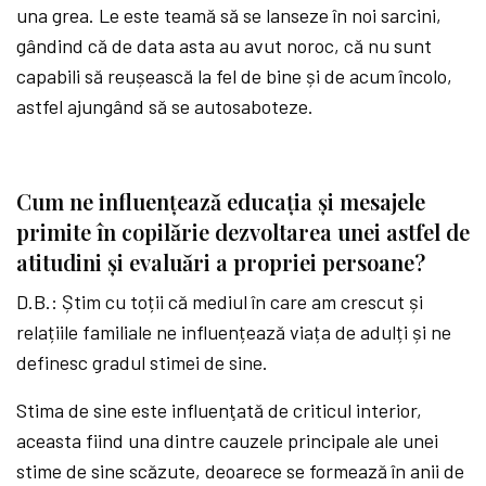
una grea. Le este teamă să se lanseze în noi sarcini,
gândind că de data asta au avut noroc, că nu sunt
capabili să reușească la fel de bine și de acum încolo,
astfel ajungând să se autosaboteze.
Cum ne influențează educația și mesajele
primite în copilărie dezvoltarea unei astfel de
atitudini și evaluări a propriei persoane?
D.B.: Știm cu toții că mediul în care am crescut și
relațiile familiale ne influențează viața de adulți și ne
definesc gradul stimei de sine.
Stima de sine este influenţată de criticul interior,
aceasta fiind una dintre cauzele principale ale unei
stime de sine scăzute, deoarece se formează în anii de