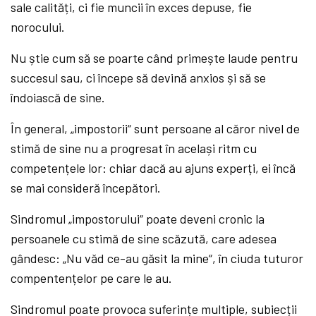
sale calități, ci fie muncii în exces depuse, fie
norocului.
Nu știe cum să se poarte când primește laude pentru
succesul sau, ci începe să devină anxios și să se
îndoiască de sine.
În general, „impostorii“ sunt persoane al căror nivel de
stimă de sine nu a progresat în același ritm cu
competențele lor: chiar dacă au ajuns experți, ei încă
se mai consideră începători.
Sindromul „impostorului“ poate deveni cronic la
persoanele cu stimă de sine scăzută, care adesea
gândesc: „Nu văd ce-au găsit la mine“, în ciuda tuturor
compentențelor pe care le au.
Sindromul poate provoca suferințe multiple, subiecții