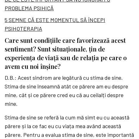
PROBLEMA PSIHICĂ
5 SEMNE CĂ ESTE MOMENTUL SĂ ÎNCEPI
PSIHOTERAPIA
Care sunt condițiile care favorizează acest
sentiment? Sunt situaționale, țin de
experiența de viață sau de relația pe care o
avem cu noi înșine?
D.B.: Acest sindrom are legătură cu stima de sine.
Stima de sine înseamnă atât ce părere am eu despre
mine, cât și ce părere cred eu că au ceilalți despre
mine.
Stima de sine se referă la cum mă simt eu cu această
părere și la ce fac eu cu viața mea având această
părere. Pentru a evalua stima de sine, este importantă