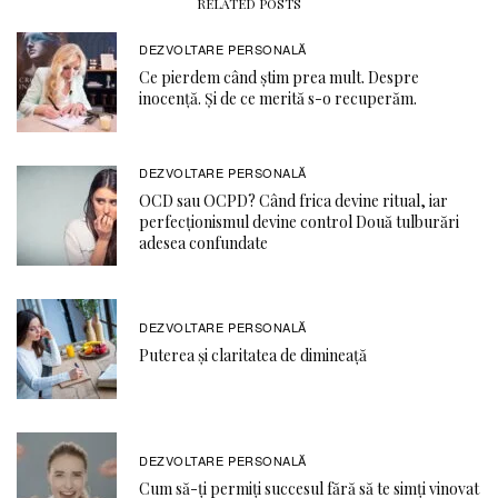
RELATED POSTS
DEZVOLTARE PERSONALĂ
Ce pierdem când știm prea mult. Despre
inocență. Și de ce merită s-o recuperăm.
DEZVOLTARE PERSONALĂ
OCD sau OCPD? Când frica devine ritual, iar
perfecționismul devine control Două tulburări
adesea confundate
DEZVOLTARE PERSONALĂ
Puterea și claritatea de dimineață
DEZVOLTARE PERSONALĂ
Cum să-ți permiți succesul fără să te simți vinovat