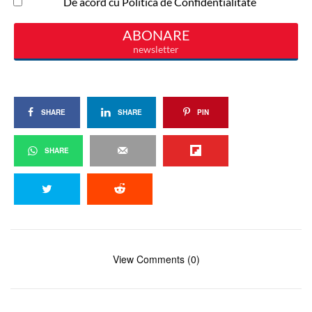
SHARE
SHARE
PIN
SHARE
View Comments (0)