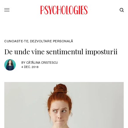
CUNOASTE-TE
DEZVOLTARE PERSONALĂ
,
De unde vine sentimentul imposturii
BY
CĂTĂLINA CRISTESCU
4 DEC. 2018