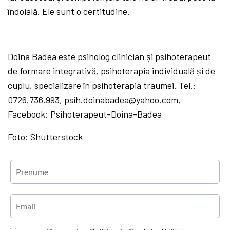
îndoială. Ele sunt o certitudine.
Doina Badea este psiholog clinician și psihoterapeut
de formare integrativă, psihoterapia individuală și de
cuplu, specializare în psihoterapia traumei. Tel.:
0726.736.993,
psih.doinabadea@yahoo.com
,
Facebook: Psihoterapeut-Doina-Badea
Foto: Shutterstock