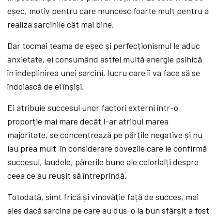
eșec, motiv pentru care muncesc foarte mult pentru a
realiza sarcinile cât mai bine.
Dar tocmai teama de eșec și perfecționismul le aduc
anxietate, ei consumând astfel multă energie psihică
în îndeplinirea unei sarcini, lucru care îi va face să se
îndoiască de ei înșiși.
Ei atribuie succesul unor factori externi într-o
proporție mai mare decât l-ar atribui marea
majoritate, se concentrează pe părțile negative și nu
iau prea mult în considerare dovezile care le confirmă
succesul, laudele, părerile bune ale celorlalți despre
ceea ce au reușit să întreprindă.
Totodată, simt frică și vinovăție față de succes, mai
ales dacă sarcina pe care au dus-o la bun sfârșit a fost