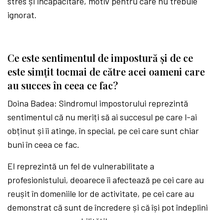
stres și incapacitare, motiv pentru care nu trebuie
ignorat.
Ce este sentimentul de impostură și de ce
este simțit tocmai de către acei oameni care
au succes în ceea ce fac?
Doina Badea: Sindromul impostorului reprezintă
sentimentul că nu meriți să ai succesul pe care l-ai
obținut și îi atinge, în special, pe cei care sunt chiar
buni în ceea ce fac.
El reprezintă un fel de vulnerabilitate a
profesionistului, deoarece îi afectează pe cei care au
reușit în domeniile lor de activitate, pe cei care au
demonstrat că sunt de încredere și că își pot îndeplini