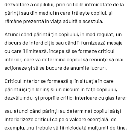
dezvoltare a copilului, prin criticile introiectate de la
părinţi sau din mediul în care trăiește copilul, şi
rămâne prezentă în viaţa adultă a acestuia.
Atunci când părinţii ţin copilului, în mod regulat, un
discurs de interdiciție sau când îi furnizează mesaje
cu care îl limitează, începe să se formeze criticul
interior, care va determina copilul să renunţe să mai
acţioneze şi să se bucure de anumite lucruri.
Criticul interior se formează şi în situaţia în care
părinţii îşi ţin lor înşişi un discurs în faţa copilului,
dezvăluindu-şi propriile critici interioare cu glas tare;
sau atunci când părinţii au determinat copilul să îşi
interiorizeze criticul ca pe o valoare esenţială: de
exemplu, „nu trebuie să fii niciodată mulţumit de tine,