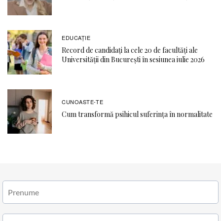
EDUCAŢIE
Record de candidați la cele 20 de facultăți ale
Universității din București în sesiunea iulie 2026
CUNOASTE-TE
Cum transformă psihicul suferința în normalitate