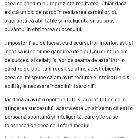
ceea ce gândim nu reprezintă realitatea. Chiar dacă
există un pic de noroc în realizarea sarcinilor, cu
siguranță că abilitățile și inteligența și-au spus
cuvântul în obținerea succesului.
„Impostorii“ au de lucrat cu discursul lor interior, astfel
încât să își schimbe gândirea de tipul „nu sunt un om
de succes, și ceilalți își vor da seama de asta“ într-o
gândire de tipul „am reușit să ating acest obiectiv,
ceea ce îmi spune că am avut resursele intelectuale și
abilitățile necesare îndeplinirii sarcinii“.
Iar dacă ai avut o oportunitate și ai profitat de ea în
atingerea succesului, acesta este un alt semn că ești o
persoană spontană și inteligentă, care știe să se
folosească de ceea ce îi oferă mediul.