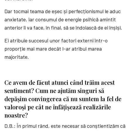
Dar tocmai teama de eșec și perfecționismul le aduc
anxietate, iar consumul de energie psihică amintit
anterior îi va face, în final, să se îndoiască de ei înșiși.
Ei atribuie succesul unor factori externi într-o
proporție mai mare decât l-ar atribui marea
majoritate.
Ce avem de făcut atunci când trăim acest
sentiment? Cum ne ajutăm singuri să
depășim convingerea că nu suntem la fel de
valoroși pe cât ne înfățișează realizările
noastre?
D.B.: În primul rând, este necesar să conștientizăm că