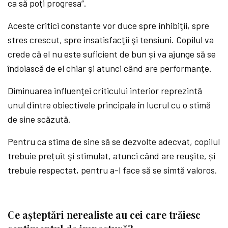
ca să poți progresa“.
Aceste critici constante vor duce spre inhibiţii, spre
stres crescut, spre insatisfacţii şi tensiuni. Copilul va
crede că el nu este suficient de bun și va ajunge să se
îndoiască de el chiar și atunci când are performanțe.
Diminuarea influenţei criticului interior reprezintă
unul dintre obiectivele principale în lucrul cu o stimă
de sine scăzută.
Pentru ca stima de sine să se dezvolte adecvat, copilul
trebuie prețuit şi stimulat, atunci când are reuşite, și
trebuie respectat, pentru a-l face să se simtă valoros.
Ce așteptări nerealiste au cei care trăiesc