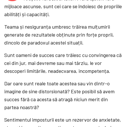
mijloace ascunse, sunt cei care se îndoiesc de propriile
abilități și capacități.
Teama și nesiguranța umbresc trăirea mulțumirii
generate de rezultatele obținute prin forțe proprii,
dincolo de paradoxul acestei situații.
Sunt oameni de succes care trăiesc cu convingerea că
cei din jur, mai devreme sau mai târziu, le vor
descoperi limitările, neadecvarea, incompetența.
Dar oare sunt reale toate acestea sau vin dintr-o
imagine de sine distorsionată? Este posibil să avem
succes fără ca acesta să atragă niciun merit din
partea noastră?
Sentimentul imposturii este un rezervor de anxietate,